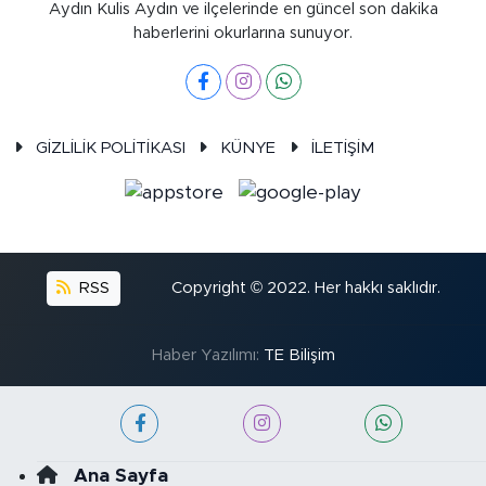
Aydın Kulis Aydın ve ilçelerinde en güncel son dakika
haberlerini okurlarına sunuyor.
GİZLİLİK POLİTİKASI
KÜNYE
İLETİŞİM
RSS
Copyright © 2022. Her hakkı saklıdır.
Haber Yazılımı:
TE Bilişim
Ana Sayfa