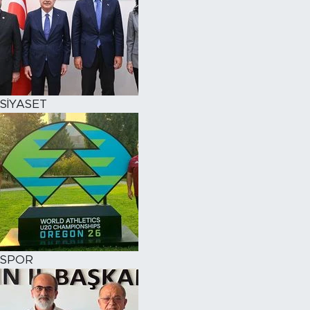
SİYASET
SPOR