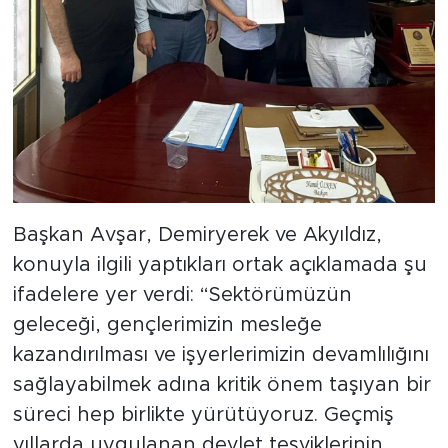
Başkan Avşar, Demiryerek ve Akyıldız,
konuyla ilgili yaptıkları ortak açıklamada şu
ifadelere yer verdi: “Sektörümüzün
geleceği, gençlerimizin mesleğe
kazandırılması ve işyerlerimizin devamlılığını
sağlayabilmek adına kritik önem taşıyan bir
süreci hep birlikte yürütüyoruz. Geçmiş
yıllarda uygulanan devlet teşviklerinin