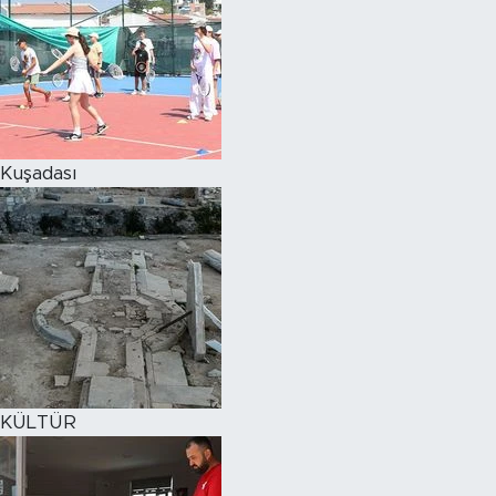
Kuşadası
KÜLTÜR