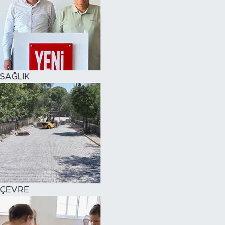
SAĞLIK
ÇEVRE