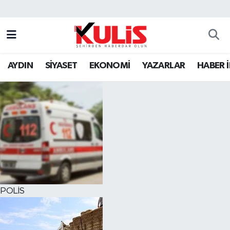
AYDIN
SİYASET
EKONOMİ
YAZARLAR
HABER 
POLİS