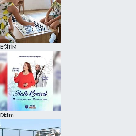
EĞİTİM
Didim