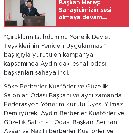
Başkan Maraş:
Sanayicimizin sesi
olmaya devam
edeceğiz
“Çırakların İstihdamına Yönelik Devlet
Teşviklerinin Yeniden Uygulanması”
başlığıyla yürütülen kampanya
kapsamında Aydın’daki esnaf odası
başkanları sahaya indi.
Söke Berberler Kuaförler ve Güzellik
Salonları Odası Başkanı ve aynı zamanda
Federasyon Yönetim Kurulu Üyesi Yılmaz
Demiryürek, Aydın Berberler Kuaförler ve
Güzellik Salonları Odası Başkanı Serhan
Avşar ve Nazilli Berberler Kuaförler ve