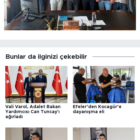
Bunlar da ilginizi çekebilir
Vali Varol, Adalet Bakan
Efeler’den Kocagür’e
Yardımcısı Can Tuncay'ı
dayanışma eli
ağırladı