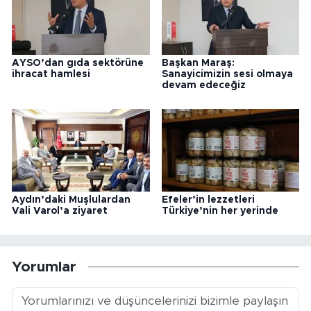
AYSO’dan gıda sektörüne
Başkan Maraş:
ihracat hamlesi
Sanayicimizin sesi olmaya
devam edeceğiz
Aydın’daki Muşlulardan
Efeler’in lezzetleri
Vali Varol’a ziyaret
Türkiye’nin her yerinde
Yorumlar