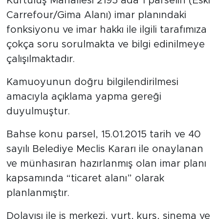
Kurtuluş Mahallesi 2195 ada 1 parselin (Eski
Carrefour/Gima Alanı) imar planındaki
fonksiyonu ve imar hakkı ile ilgili tarafımıza
çokça soru sorulmakta ve bilgi edinilmeye
çalışılmaktadır.
Kamuoyunun doğru bilgilendirilmesi
amacıyla açıklama yapma gereği
duyulmuştur.
Bahse konu parsel, 15.01.2015 tarih ve 40
sayılı Belediye Meclis Kararı ile onaylanan
ve münhasıran hazırlanmış olan imar planı
kapsamında “ticaret alanı” olarak
planlanmıştır.
Dolayısı ile iş merkezi, yurt, kurs, sinema ve