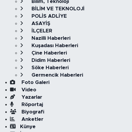
Bilim, Teknoloji
BİLİM VE TEKNOLOJİ
POLİS ADLİYE
ASAYİŞ
İLÇELER
Nazilli Haberleri
Kuşadası Haberleri
Çine Haberleri
Didim Haberleri
Söke Haberleri
Germencik Haberleri
Foto Galeri
Video
Yazarlar
Röportaj
Biyografi
Anketler
Künye