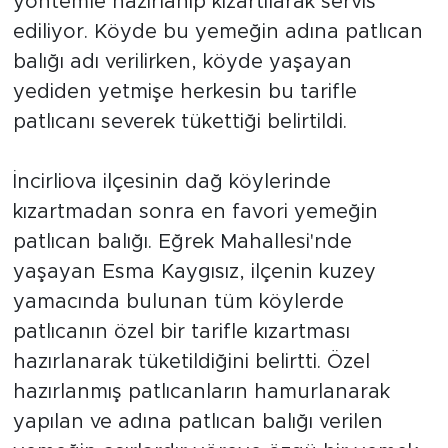
yöntemle hazırlanıp kızartılarak servis
ediliyor. Köyde bu yemeğin adına patlıcan
balığı adı verilirken, köyde yaşayan
yediden yetmişe herkesin bu tarifle
patlıcanı severek tükettiği belirtildi.
İncirliova ilçesinin dağ köylerinde
kızartmadan sonra en favori yemeğin
patlıcan balığı. Eğrek Mahallesi'nde
yaşayan Esma Kaygısız, ilçenin kuzey
yamacında bulunan tüm köylerde
patlıcanın özel bir tarifle kızartması
hazırlanarak tüketildiğini belirtti. Özel
hazırlanmış patlıcanların hamurlanarak
yapılan ve adına patlıcan balığı verilen