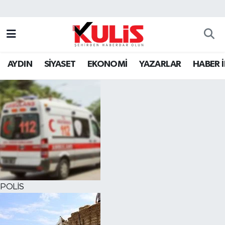
AYDIN
SİYASET
EKONOMİ
YAZARLAR
HABER 
POLİS