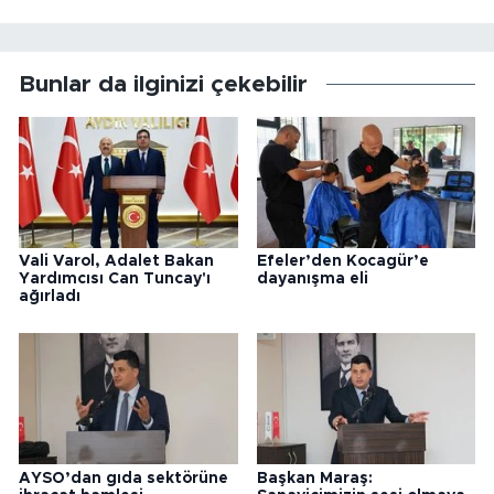
Bunlar da ilginizi çekebilir
Vali Varol, Adalet Bakan
Efeler’den Kocagür’e
Yardımcısı Can Tuncay'ı
dayanışma eli
ağırladı
AYSO’dan gıda sektörüne
Başkan Maraş: