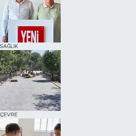
SAĞLIK
ÇEVRE