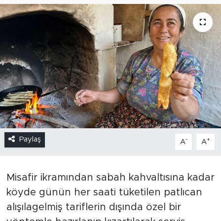
Paylaş
-
+
A
A
Misafir ikramından sabah kahvaltısına kadar
köyde günün her saati tüketilen patlıcan
alışılagelmiş tariflerin dışında özel bir