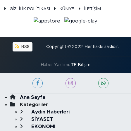
GİZLİLİK POLİTİKASI
KÜNYE
İLETİŞİM
RSS
Copyright © 2022. Her hakkı saklıdır.
Haber Yazılımı:
TE Bilişim
Ana Sayfa
Kategoriler
Aydın Haberleri
SİYASET
EKONOMİ