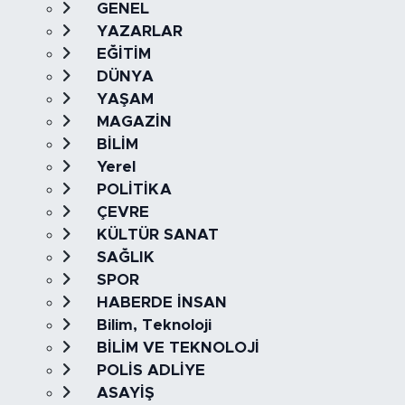
GENEL
YAZARLAR
EĞİTİM
DÜNYA
YAŞAM
MAGAZİN
BİLİM
Yerel
POLİTİKA
ÇEVRE
KÜLTÜR SANAT
SAĞLIK
SPOR
HABERDE İNSAN
Bilim, Teknoloji
BİLİM VE TEKNOLOJİ
POLİS ADLİYE
ASAYİŞ