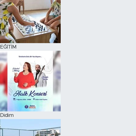
EĞİTİM
Didim