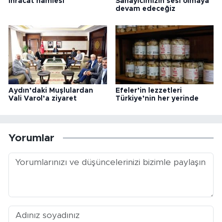
ihracat hamlesi
Sanayicimizin sesi olmaya
devam edeceğiz
Aydın’daki Muşlulardan
Efeler’in lezzetleri
Vali Varol’a ziyaret
Türkiye’nin her yerinde
Yorumlar