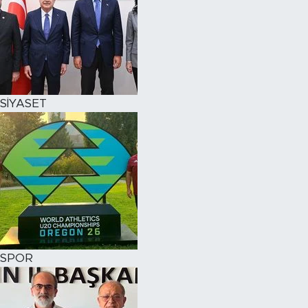
SİYASET
SPOR