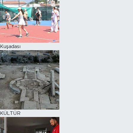
Kuşadası
KÜLTÜR