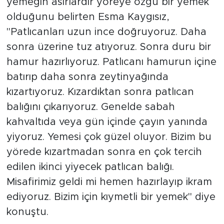
yemeğin asırlardır yöreye özgü bir yemek
olduğunu belirten Esma Kaygısız,
"Patlıcanları uzun ince doğruyoruz. Daha
sonra üzerine tuz atıyoruz. Sonra duru bir
hamur hazırlıyoruz. Patlıcanı hamurun içine
batırıp daha sonra zeytinyağında
kızartıyoruz. Kızardıktan sonra patlıcan
balığını çıkarıyoruz. Genelde sabah
kahvaltıda veya gün içinde çayın yanında
yiyoruz. Yemesi çok güzel oluyor. Bizim bu
yörede kızartmadan sonra en çok tercih
edilen ikinci yiyecek patlıcan balığı.
Misafirimiz geldi mi hemen hazırlayıp ikram
ediyoruz. Bizim için kıymetli bir yemek" diye
konuştu.