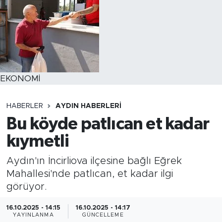
EKONOMİ
HABERLER
AYDIN HABERLERI
Bu köyde patlıcan et kadar
kıymetli
Aydın'ın İncirliova ilçesine bağlı Eğrek
Mahallesi'nde patlıcan, et kadar ilgi
görüyor.
16.10.2025 - 14:15
16.10.2025 - 14:17
YAYINLANMA
GÜNCELLEME