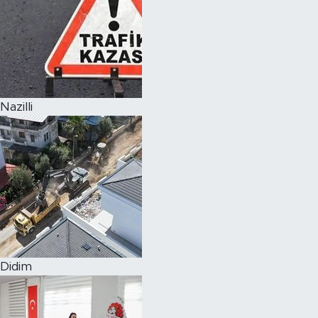
Nazilli
Didim