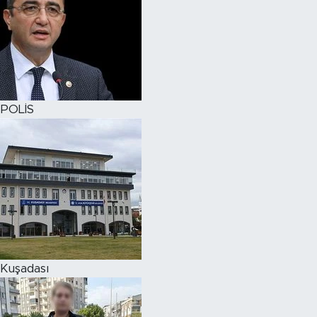
POLİS
Kuşadası