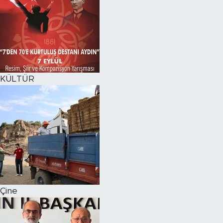
KÜLTÜR
Çine