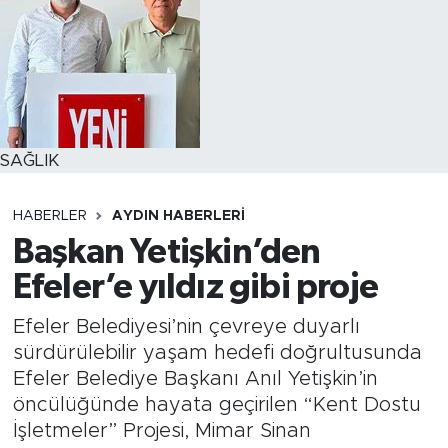
SAĞLIK
HABERLER
AYDIN HABERLERI
Başkan Yetişkin’den
Efeler’e yıldız gibi proje
Efeler Belediyesi’nin çevreye duyarlı
sürdürülebilir yaşam hedefi doğrultusunda
Efeler Belediye Başkanı Anıl Yetişkin’in
öncülüğünde hayata geçirilen “Kent Dostu
İşletmeler” Projesi, Mimar Sinan