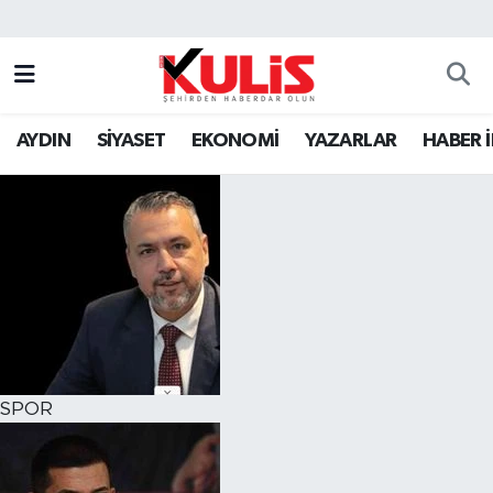
AYDIN
SİYASET
EKONOMİ
YAZARLAR
HABER 
SPOR