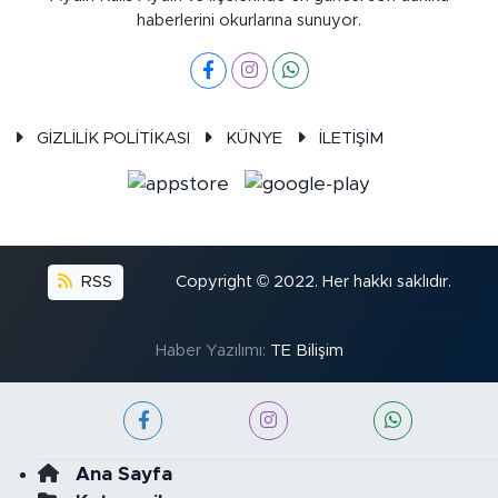
haberlerini okurlarına sunuyor.
GİZLİLİK POLİTİKASI
KÜNYE
İLETİŞİM
RSS
Copyright © 2022. Her hakkı saklıdır.
Haber Yazılımı:
TE Bilişim
Ana Sayfa