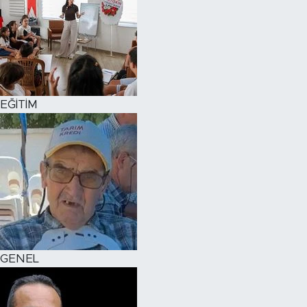
EĞİTİM
GENEL