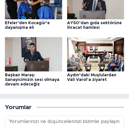
Efeler’den Kocagür’e
AYSO’dan gıda sektörüne
dayanışma eli
ihracat hamlesi
Başkan Maraş:
Aydın’daki Muşlulardan
Sanayicimizin sesi olmaya
Vali Varol’a ziyaret
devam edeceğiz
Yorumlar