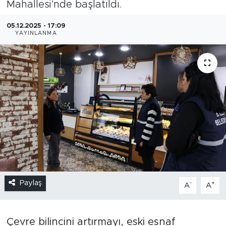
Mahallesi’nde başlatıldı.
05.12.2025 - 17:09
YAYINLANMA
Paylaş
-
+
A
A
Çevre bilincini artırmayı, eski esnaf