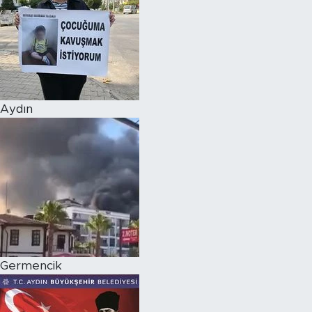
Aydın
Germencik