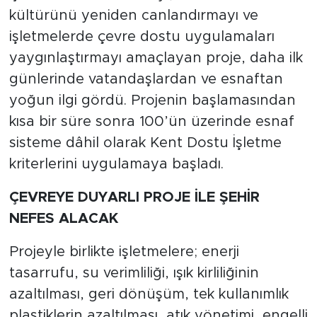
kültürünü yeniden canlandırmayı ve
işletmelerde çevre dostu uygulamaları
yaygınlaştırmayı amaçlayan proje, daha ilk
günlerinde vatandaşlardan ve esnaftan
yoğun ilgi gördü. Projenin başlamasından
kısa bir süre sonra 100’ün üzerinde esnaf
sisteme dâhil olarak Kent Dostu İşletme
kriterlerini uygulamaya başladı.
ÇEVREYE DUYARLI PROJE İLE ŞEHİR
NEFES ALACAK
Projeyle birlikte işletmelere; enerji
tasarrufu, su verimliliği, ışık kirliliğinin
azaltılması, geri dönüşüm, tek kullanımlık
plastiklerin azaltılması, atık yönetimi, engelli