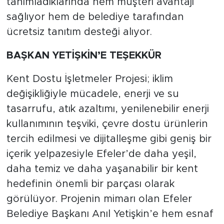
tanımladıklarında hem müşteri avantajı
sağlıyor hem de belediye tarafından
ücretsiz tanıtım desteği alıyor.
BAŞKAN YETİŞKİN’E TEŞEKKÜR
Kent Dostu İşletmeler Projesi; iklim
değişikliğiyle mücadele, enerji ve su
tasarrufu, atık azaltımı, yenilenebilir enerji
kullanımının teşviki, çevre dostu ürünlerin
tercih edilmesi ve dijitalleşme gibi geniş bir
içerik yelpazesiyle Efeler’de daha yeşil,
daha temiz ve daha yaşanabilir bir kent
hedefinin önemli bir parçası olarak
görülüyor. Projenin mimarı olan Efeler
Belediye Başkanı Anıl Yetişkin’e hem esnaf