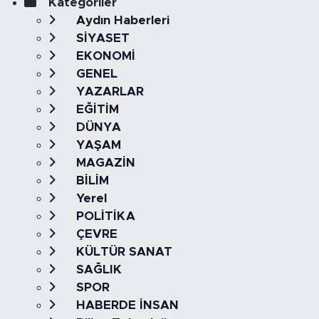
Kategoriler
Aydın Haberleri
SİYASET
EKONOMİ
GENEL
YAZARLAR
EĞİTİM
DÜNYA
YAŞAM
MAGAZİN
BİLİM
Yerel
POLİTİKA
ÇEVRE
KÜLTÜR SANAT
SAĞLIK
SPOR
HABERDE İNSAN