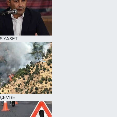
SİYASET
ÇEVRE