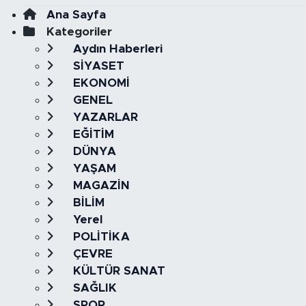
Ana Sayfa
Kategoriler
Aydın Haberleri
SİYASET
EKONOMİ
GENEL
YAZARLAR
EĞİTİM
DÜNYA
YAŞAM
MAGAZİN
BİLİM
Yerel
POLİTİKA
ÇEVRE
KÜLTÜR SANAT
SAĞLIK
SPOR