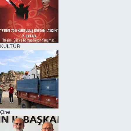
KÜLTÜR
Çine