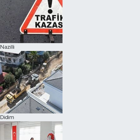
Nazilli
Didim