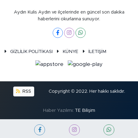
Aydın Kulis Aydın ve ilçelerinde en güncel son dakika
haberlerini okurlarına sunuyor.
GİZLİLİK POLİTİKASI
KÜNYE
İLETİŞİM
RSS
Copyright © 2022. Her hakkı saklıdır.
Haber Yazılımı:
TE Bilişim