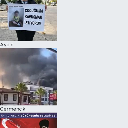
Aydın
Germencik