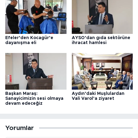
Efeler’den Kocagür’e
AYSO’dan gıda sektörüne
dayanışma eli
ihracat hamlesi
Başkan Maraş:
Aydın’daki Muşlulardan
Sanayicimizin sesi olmaya
Vali Varol’a ziyaret
devam edeceğiz
Yorumlar