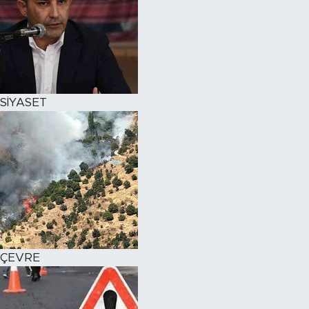
SİYASET
ÇEVRE