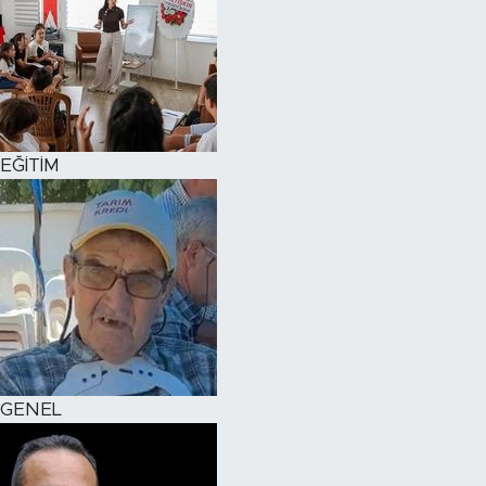
EĞİTİM
GENEL