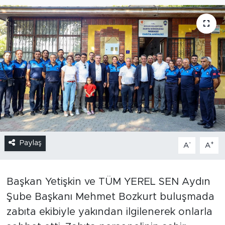
Paylaş
-
+
A
A
Başkan Yetişkin ve TÜM YEREL SEN Aydın
Şube Başkanı Mehmet Bozkurt buluşmada
zabıta ekibiyle yakından ilgilenerek onlarla