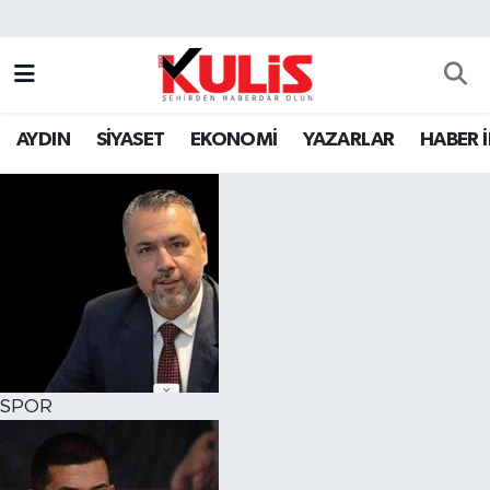
AYDIN
SİYASET
EKONOMİ
YAZARLAR
HABER 
SPOR