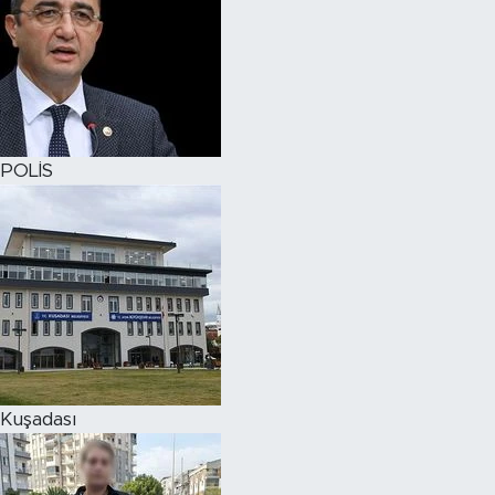
POLİS
Kuşadası