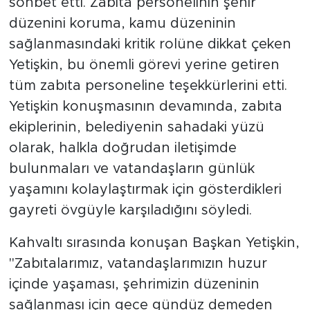
sohbet etti. Zabıta personelinin şehir
düzenini koruma, kamu düzeninin
sağlanmasındaki kritik rolüne dikkat çeken
Yetişkin, bu önemli görevi yerine getiren
tüm zabıta personeline teşekkürlerini etti.
Yetişkin konuşmasının devamında, zabıta
ekiplerinin, belediyenin sahadaki yüzü
olarak, halkla doğrudan iletişimde
bulunmaları ve vatandaşların günlük
yaşamını kolaylaştırmak için gösterdikleri
gayreti övgüyle karşıladığını söyledi.
Kahvaltı sırasında konuşan Başkan Yetişkin,
"Zabıtalarımız, vatandaşlarımızın huzur
içinde yaşaması, şehrimizin düzeninin
sağlanması için gece gündüz demeden