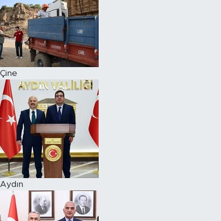
Çine
Aydın