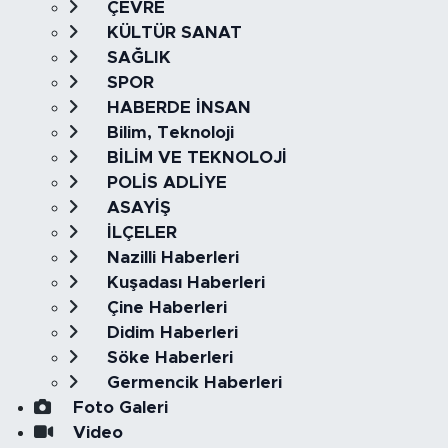
ÇEVRE
KÜLTÜR SANAT
SAĞLIK
SPOR
HABERDE İNSAN
Bilim, Teknoloji
BİLİM VE TEKNOLOJİ
POLİS ADLİYE
ASAYİŞ
İLÇELER
Nazilli Haberleri
Kuşadası Haberleri
Çine Haberleri
Didim Haberleri
Söke Haberleri
Germencik Haberleri
Foto Galeri
Video