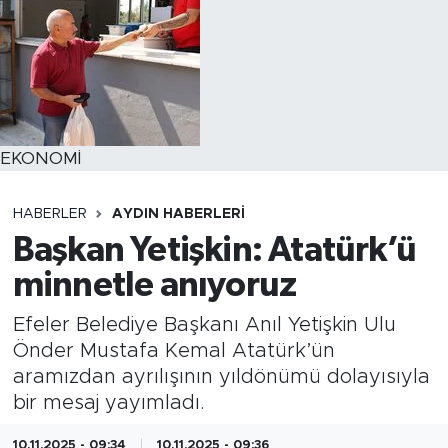
EKONOMİ
HABERLER
AYDIN HABERLERI
Başkan Yetişkin: Atatürk’ü
minnetle anıyoruz
Efeler Belediye Başkanı Anıl Yetişkin Ulu
Önder Mustafa Kemal Atatürk’ün
aramızdan ayrılışının yıldönümü dolayısıyla
bir mesaj yayımladı.
10.11.2025 - 09:34
10.11.2025 - 09:36