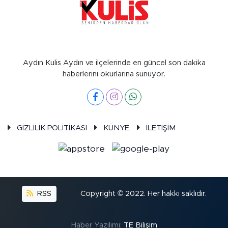
Aydın Kulis Aydın ve ilçelerinde en güncel son dakika
haberlerini okurlarına sunuyor.
GİZLİLİK POLİTİKASI
KÜNYE
İLETİŞİM
RSS
Copyright © 2022. Her hakkı saklıdır.
Haber Yazılımı:
TE Bilişim