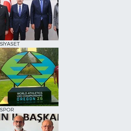
SİYASET
SPOR