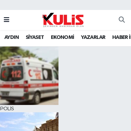
AYDIN
SİYASET
EKONOMİ
YAZARLAR
HABER 
POLİS