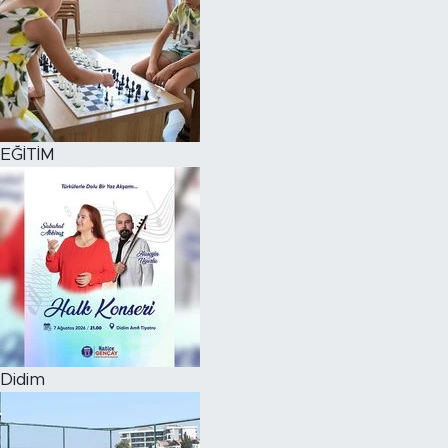
EĞİTİM
Didim