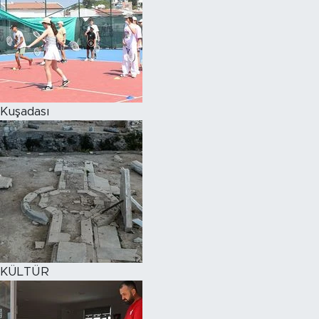
Kuşadası
KÜLTÜR