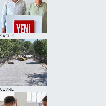
SAĞLIK
ÇEVRE