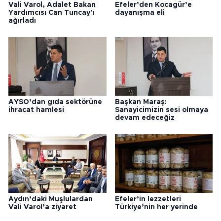
Vali Varol, Adalet Bakan
Efeler’den Kocagür’e
Yardımcısı Can Tuncay'ı
dayanışma eli
ağırladı
AYSO’dan gıda sektörüne
Başkan Maraş:
ihracat hamlesi
Sanayicimizin sesi olmaya
devam edeceğiz
Aydın’daki Muşlulardan
Efeler’in lezzetleri
Vali Varol’a ziyaret
Türkiye’nin her yerinde