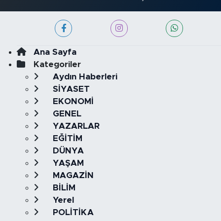
Ana Sayfa
Kategoriler
Aydın Haberleri
SİYASET
EKONOMİ
GENEL
YAZARLAR
EĞİTİM
DÜNYA
YAŞAM
MAGAZİN
BİLİM
Yerel
POLİTİKA