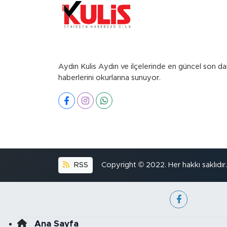
Aydın Kulis Aydın ve ilçelerinde en güncel son da
haberlerini okurlarına sunuyor.
RSS
Copyright © 2022. Her hakkı saklıdır.
Ana Sayfa