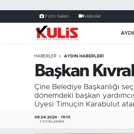
Foto Galeri
Videolar
AYDI
HABERLER
AYDIN HABERLERI
Başkan Kıvrak
Çine Belediye Başkanlığı se
dönemdeki başkan yardımcısın
Üyesi Timuçin Karabulut ata
09.04.2024 - 19:10
YAYINLANMA