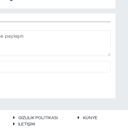
GİZLİLİK POLİTİKASI
KÜNYE
İLETİŞİM