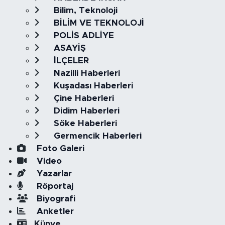
Bilim, Teknoloji
BİLİM VE TEKNOLOJİ
POLİS ADLİYE
ASAYİŞ
İLÇELER
Nazilli Haberleri
Kuşadası Haberleri
Çine Haberleri
Didim Haberleri
Söke Haberleri
Germencik Haberleri
Foto Galeri
Video
Yazarlar
Röportaj
Biyografi
Anketler
Künye