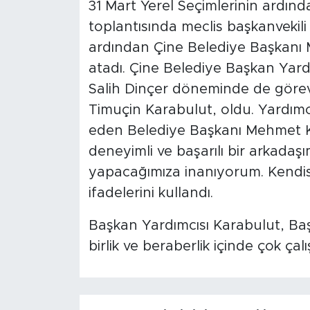
31 Mart Yerel Seçimlerinin ardında
toplantısında meclis başkanvekili
ardından Çine Belediye Başkanı 
atadı. Çine Belediye Başkan Yar
Salih Dinçer döneminde de görev
Timuçin Karabulut, oldu. Yardımc
eden Belediye Başkanı Mehmet Kı
deneyimli ve başarılı bir arkadaşım
yapacağımıza inanıyorum. Kendisi
ifadelerini kullandı.
Başkan Yardımcısı Karabulut, Ba
birlik ve beraberlik içinde çok çalış