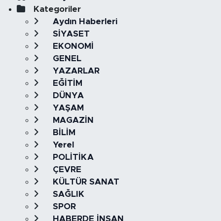
Kategoriler
Aydın Haberleri
SİYASET
EKONOMİ
GENEL
YAZARLAR
EĞİTİM
DÜNYA
YAŞAM
MAGAZİN
BİLİM
Yerel
POLİTİKA
ÇEVRE
KÜLTÜR SANAT
SAĞLIK
SPOR
HABERDE İNSAN