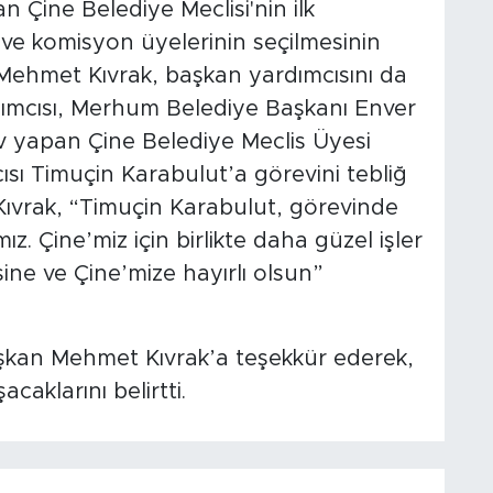
n Çine Belediye Meclisi'nin ilk
 ve komisyon üyelerinin seçilmesinin
Mehmet Kıvrak, başkan yardımcısını da
dımcısı, Merhum Belediye Başkanı Enver
 yapan Çine Belediye Meclis Üyesi
ısı Timuçin Karabulut’a görevini tebliğ
vrak, “Timuçin Karabulut, görevinde
ız. Çine’miz için birlikte daha güzel işler
ne ve Çine’mize hayırlı olsun”
şkan Mehmet Kıvrak’a teşekkür ederek,
acaklarını belirtti.