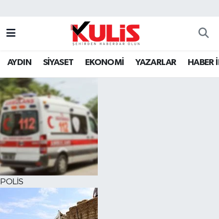
AYDIN
SİYASET
EKONOMİ
YAZARLAR
HABER 
POLİS