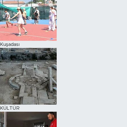
Kuşadası
KÜLTÜR