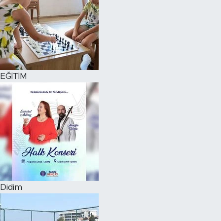
EĞİTİM
Didim