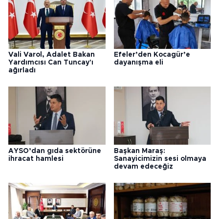
Vali Varol, Adalet Bakan
Efeler’den Kocagür’e
Yardımcısı Can Tuncay'ı
dayanışma eli
ağırladı
AYSO’dan gıda sektörüne
Başkan Maraş:
ihracat hamlesi
Sanayicimizin sesi olmaya
devam edeceğiz