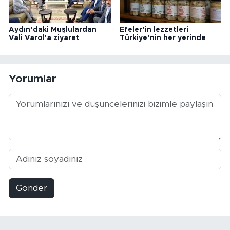
Aydın’daki Muşlulardan
Efeler’in lezzetleri
Vali Varol’a ziyaret
Türkiye’nin her yerinde
Yorumlar
Gönder