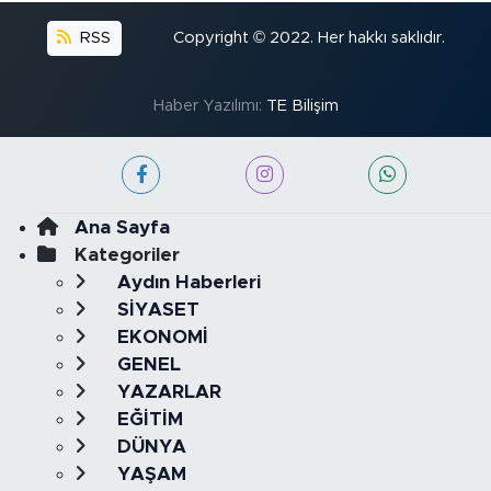
RSS
Copyright © 2022. Her hakkı saklıdır.
Haber Yazılımı:
TE Bilişim
Ana Sayfa
Kategoriler
Aydın Haberleri
SİYASET
EKONOMİ
GENEL
YAZARLAR
EĞİTİM
DÜNYA
YAŞAM