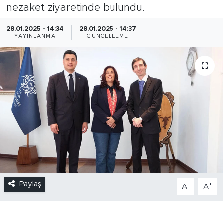
nezaket ziyaretinde bulundu.
28.01.2025 - 14:34
28.01.2025 - 14:37
YAYINLANMA
GÜNCELLEME
Paylaş
-
+
A
A