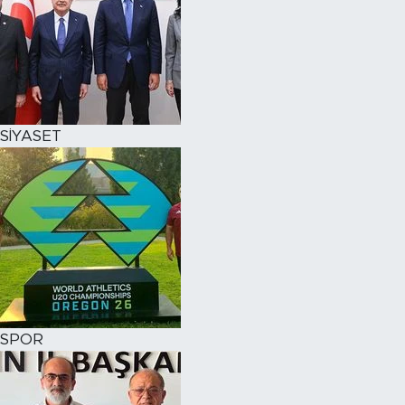
SİYASET
SPOR