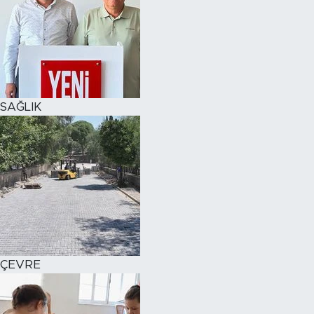
SAĞLIK
ÇEVRE