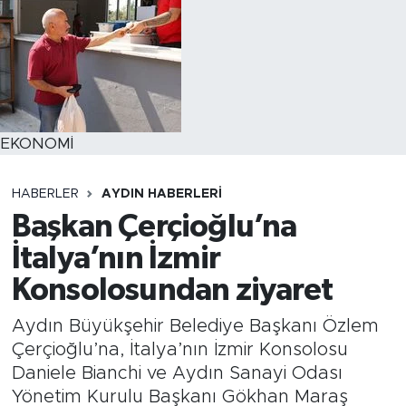
EKONOMİ
HABERLER
AYDIN HABERLERI
Başkan Çerçioğlu’na
İtalya’nın İzmir
Konsolosundan ziyaret
Aydın Büyükşehir Belediye Başkanı Özlem
Çerçioğlu’na, İtalya’nın İzmir Konsolosu
Daniele Bianchi ve Aydın Sanayi Odası
Yönetim Kurulu Başkanı Gökhan Maraş