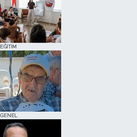
EĞİTİM
GENEL