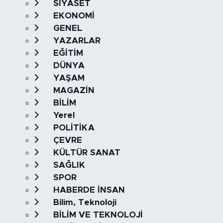
SİYASET
EKONOMİ
GENEL
YAZARLAR
EĞİTİM
DÜNYA
YAŞAM
MAGAZİN
BİLİM
Yerel
POLİTİKA
ÇEVRE
KÜLTÜR SANAT
SAĞLIK
SPOR
HABERDE İNSAN
Bilim, Teknoloji
BİLİM VE TEKNOLOJİ