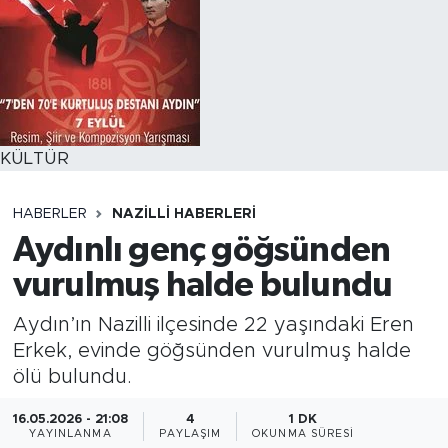
KÜLTÜR
HABERLER
NAZILLI HABERLERI
Aydınlı genç göğsünden
vurulmuş halde bulundu
Aydın’ın Nazilli ilçesinde 22 yaşındaki Eren
Erkek, evinde göğsünden vurulmuş halde
ölü bulundu.
16.05.2026 - 21:08
4
1 DK
YAYINLANMA
PAYLAŞIM
OKUNMA SÜRESI