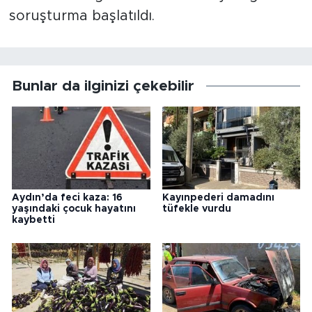
soruşturma başlatıldı.
Bunlar da ilginizi çekebilir
Aydın’da feci kaza: 16
Kayınpederi damadını
yaşındaki çocuk hayatını
tüfekle vurdu
kaybetti