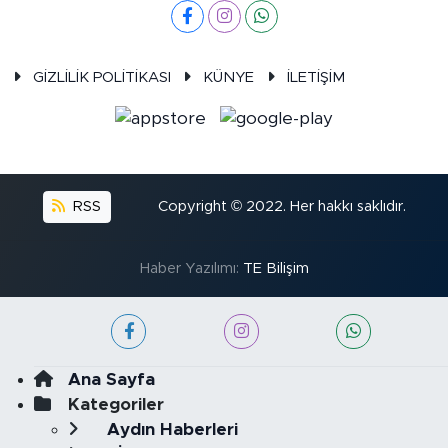
GİZLİLİK POLİTİKASI
KÜNYE
İLETİŞİM
RSS
Copyright © 2022. Her hakkı saklıdır.
Haber Yazılımı:
TE Bilişim
Ana Sayfa
Kategoriler
Aydın Haberleri