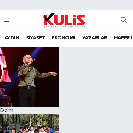
AYDIN
SİYASET
EKONOMİ
YAZARLAR
HABER 
Didim