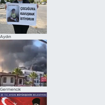
Aydın
Germencik