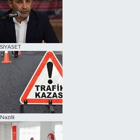
SİYASET
Nazilli