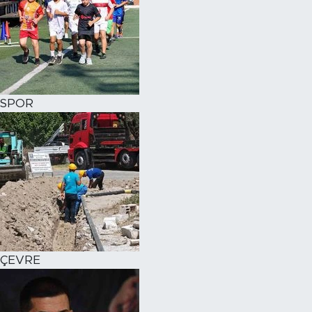
SPOR
ÇEVRE