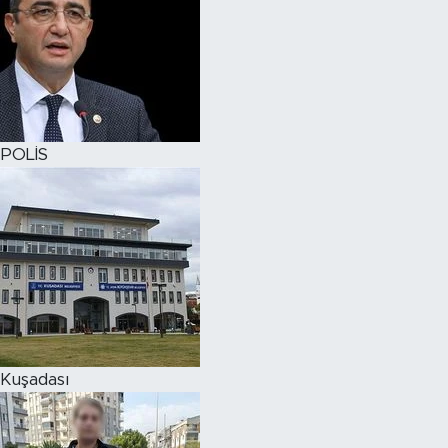
POLİS
Kuşadası