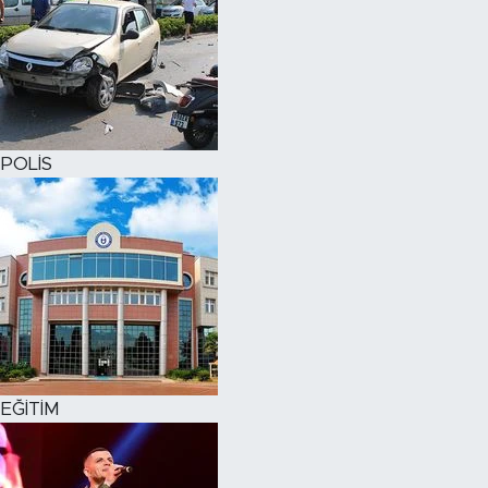
POLİS
EĞİTİM