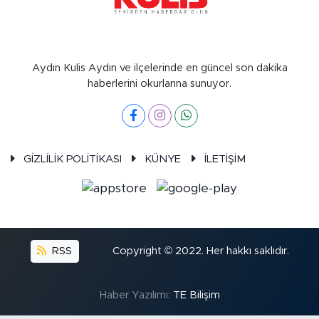
Aydın Kulis Aydın ve ilçelerinde en güncel son dakika
haberlerini okurlarına sunuyor.
GİZLİLİK POLİTİKASI
KÜNYE
İLETİŞİM
RSS
Copyright © 2022. Her hakkı saklıdır.
Haber Yazılımı:
TE Bilişim