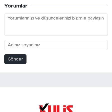
Yorumlar
Gönder