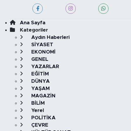
Ana Sayfa
Kategoriler
Aydın Haberleri
SİYASET
EKONOMİ
GENEL
YAZARLAR
EĞİTİM
DÜNYA
YAŞAM
MAGAZİN
BİLİM
Yerel
POLİTİKA
ÇEVRE