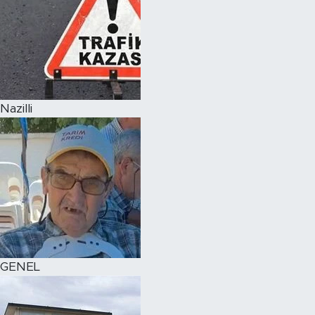
Nazilli
GENEL