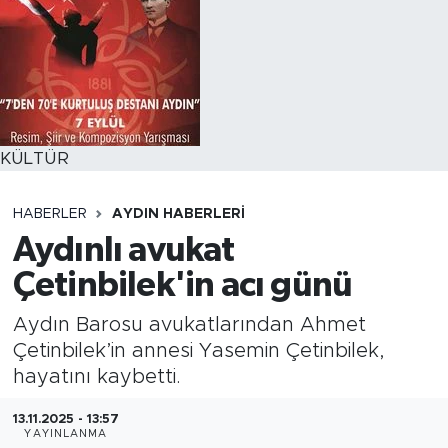
KÜLTÜR
HABERLER
AYDIN HABERLERI
Aydınlı avukat
Çetinbilek'in acı günü
Aydın Barosu avukatlarından Ahmet
Çetinbilek’in annesi Yasemin Çetinbilek,
hayatını kaybetti.
13.11.2025 - 13:57
YAYINLANMA