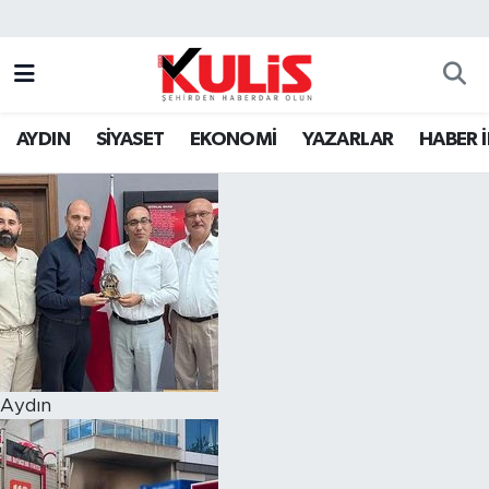
AYDIN
SİYASET
EKONOMİ
YAZARLAR
HABER 
Aydın