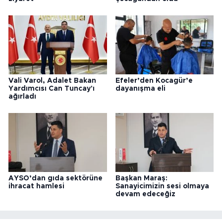
Vali Varol, Adalet Bakan
Efeler’den Kocagür’e
Yardımcısı Can Tuncay'ı
dayanışma eli
ağırladı
AYSO’dan gıda sektörüne
Başkan Maraş:
ihracat hamlesi
Sanayicimizin sesi olmaya
devam edeceğiz