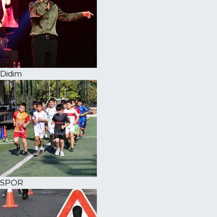
Didim
SPOR