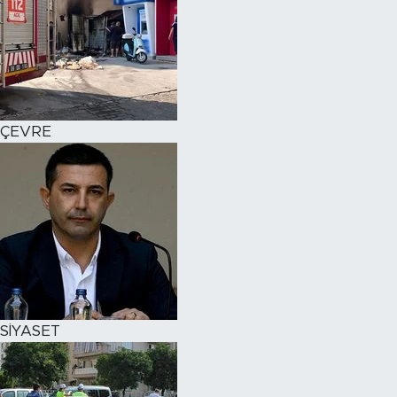
ÇEVRE
SİYASET