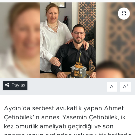
Paylaş
-
+
A
A
Aydın’da serbest avukatlık yapan Ahmet
Çetinbilek’in annesi Yasemin Çetinbilek, iki
kez omurilik ameliyatı geçirdiği ve son