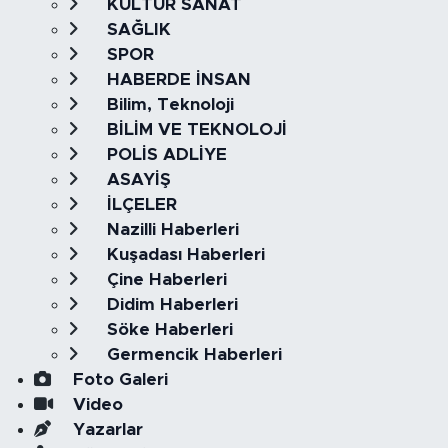
KÜLTÜR SANAT
SAĞLIK
SPOR
HABERDE İNSAN
Bilim, Teknoloji
BİLİM VE TEKNOLOJİ
POLİS ADLİYE
ASAYİŞ
İLÇELER
Nazilli Haberleri
Kuşadası Haberleri
Çine Haberleri
Didim Haberleri
Söke Haberleri
Germencik Haberleri
Foto Galeri
Video
Yazarlar