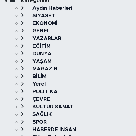
Kategoriler
Aydın Haberleri
SİYASET
EKONOMİ
GENEL
YAZARLAR
EĞİTİM
DÜNYA
YAŞAM
MAGAZİN
BİLİM
Yerel
POLİTİKA
ÇEVRE
KÜLTÜR SANAT
SAĞLIK
SPOR
HABERDE İNSAN