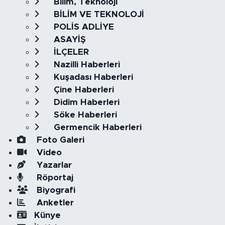
Bilim, Teknoloji
BİLİM VE TEKNOLOJİ
POLİS ADLİYE
ASAYİŞ
İLÇELER
Nazilli Haberleri
Kuşadası Haberleri
Çine Haberleri
Didim Haberleri
Söke Haberleri
Germencik Haberleri
Foto Galeri
Video
Yazarlar
Röportaj
Biyografi
Anketler
Künye