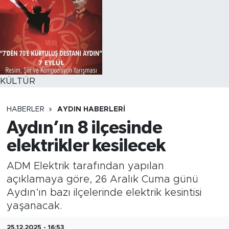
KÜLTÜR
HABERLER
AYDIN HABERLERI
Aydın’ın 8 ilçesinde
elektrikler kesilecek
ADM Elektrik tarafından yapılan
açıklamaya göre, 26 Aralık Cuma günü
Aydın’ın bazı ilçelerinde elektrik kesintisi
yaşanacak.
25.12.2025 - 16:53