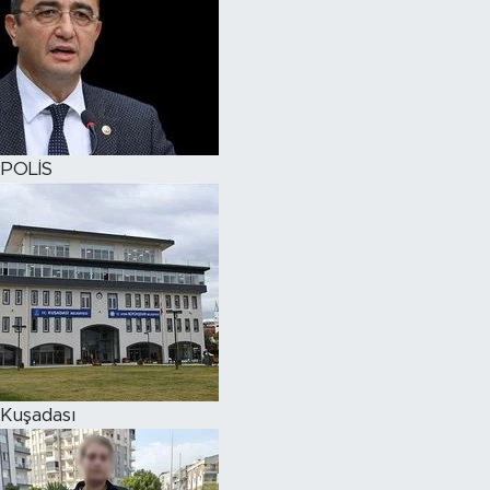
POLİS
Kuşadası