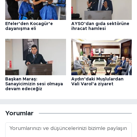
Efeler’den Kocagür’e
AYSO’dan gıda sektörüne
dayanışma eli
ihracat hamlesi
Başkan Maraş:
Aydın’daki Muşlulardan
Sanayicimizin sesi olmaya
Vali Varol’a ziyaret
devam edeceğiz
Yorumlar