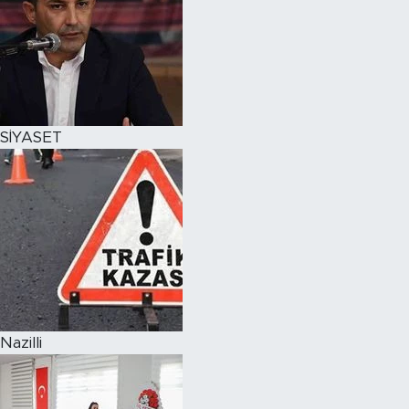
SİYASET
Nazilli