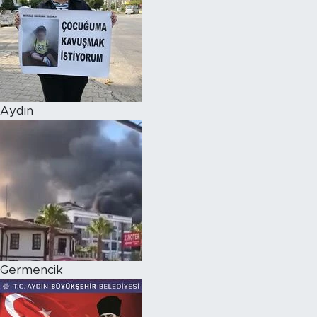
Aydın
Germencik