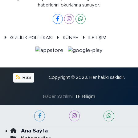
haberlerini okurlarına sunuyor.
GİZLİLİK POLİTİKASI
KÜNYE
İLETİŞİM
RSS
Copyright © 2022. Her hakkı saklıdır.
Haber Yazılımı:
TE Bilişim
Ana Sayfa