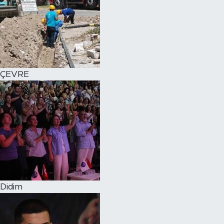
ÇEVRE
Didim