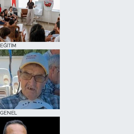
EĞİTİM
GENEL