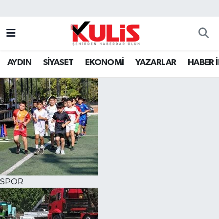
AYDIN
SİYASET
EKONOMİ
YAZARLAR
HABER 
SPOR