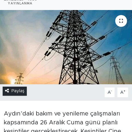
YAYINLANMA
Paylaş
-
+
A
A
Aydın’daki bakım ve yenileme çalışmaları
kapsamında 26 Aralık Cuma günü planlı
kesintiler gerçekleştirecek. Kesintiler Çine,