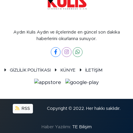
Aydın Kulis Aydın ve ilçelerinde en güncel son dakika
haberlerini okurlarına sunuyor.
GİZLİLİK POLİTİKASI
KÜNYE
İLETİŞİM
RSS
Copyright © 2022. Her hakkı saklıdır.
Haber Yazılımı:
TE Bilişim