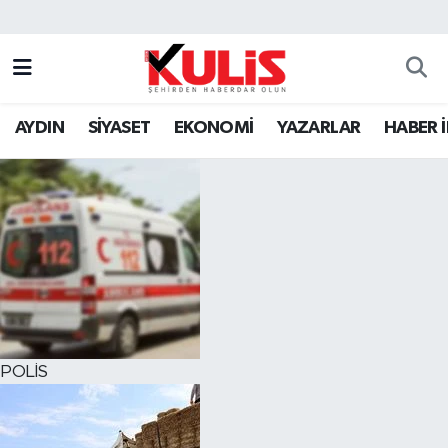
AYDIN
SİYASET
EKONOMİ
YAZARLAR
HABER 
POLİS