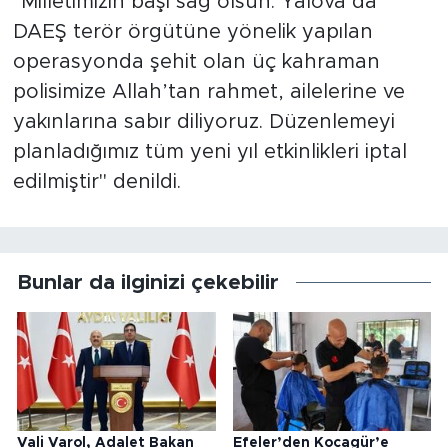
"Milletimizin başı sağ olsun. Yalova’da
DAEŞ terör örgütüne yönelik yapılan
operasyonda şehit olan üç kahraman
polisimize Allah’tan rahmet, ailelerine ve
yakınlarına sabır diliyoruz. Düzenlemeyi
planladığımız tüm yeni yıl etkinlikleri iptal
edilmiştir" denildi.
Bunlar da ilginizi çekebilir
Vali Varol, Adalet Bakan
Efeler’den Kocagür’e