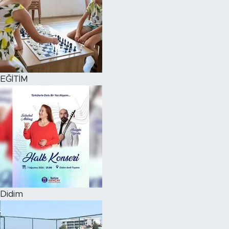
EĞİTİM
Didim