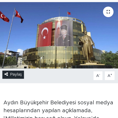
Paylaş
-
+
A
A
Aydın Büyükşehir Belediyesi sosyal medya
hesaplarından yapılan açıklamada,