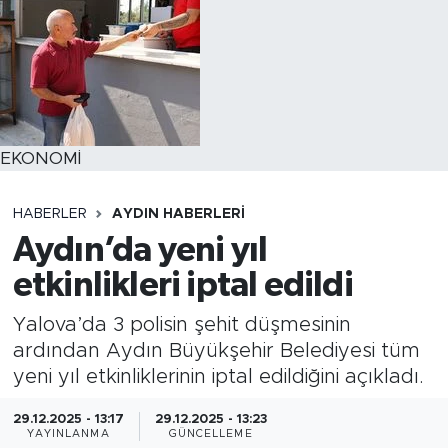
EKONOMİ
HABERLER
AYDIN HABERLERI
Aydın’da yeni yıl
etkinlikleri iptal edildi
Yalova’da 3 polisin şehit düşmesinin
ardından Aydın Büyükşehir Belediyesi tüm
yeni yıl etkinliklerinin iptal edildiğini açıkladı.
29.12.2025 - 13:17
29.12.2025 - 13:23
YAYINLANMA
GÜNCELLEME