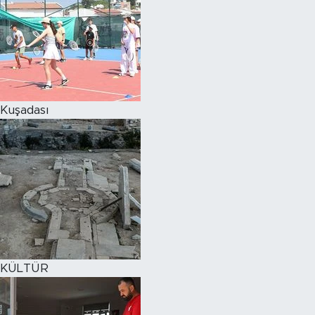
Kuşadası
KÜLTÜR