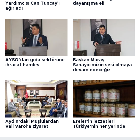
Yardımcısı Can Tuncay'ı
dayanışma eli
ağırladı
AYSO’dan gıda sektörüne
Başkan Maraş:
ihracat hamlesi
Sanayicimizin sesi olmaya
devam edeceğiz
Aydın’daki Muşlulardan
Efeler’in lezzetleri
Vali Varol’a ziyaret
Türkiye’nin her yerinde