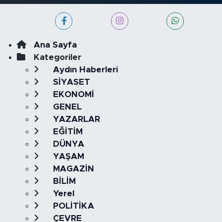
Ana Sayfa
Kategoriler
Aydın Haberleri
SİYASET
EKONOMİ
GENEL
YAZARLAR
EĞİTİM
DÜNYA
YAŞAM
MAGAZİN
BİLİM
Yerel
POLİTİKA
ÇEVRE