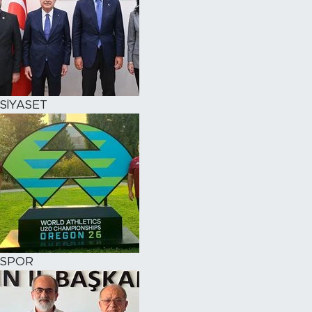
SİYASET
SPOR