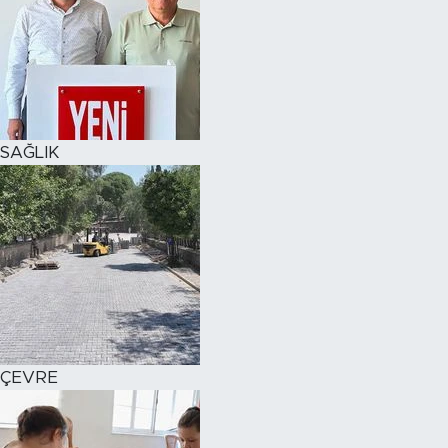
SAĞLIK
ÇEVRE