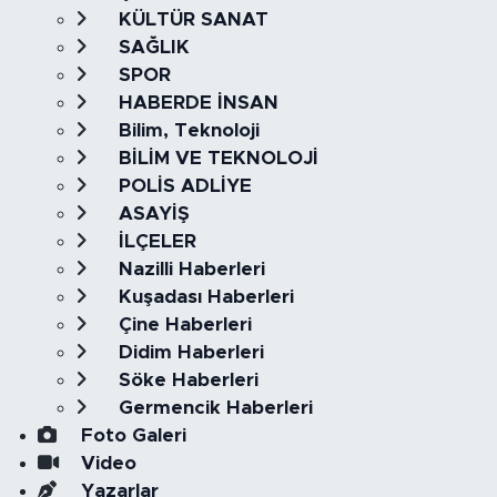
KÜLTÜR SANAT
SAĞLIK
SPOR
HABERDE İNSAN
Bilim, Teknoloji
BİLİM VE TEKNOLOJİ
POLİS ADLİYE
ASAYİŞ
İLÇELER
Nazilli Haberleri
Kuşadası Haberleri
Çine Haberleri
Didim Haberleri
Söke Haberleri
Germencik Haberleri
Foto Galeri
Video
Yazarlar