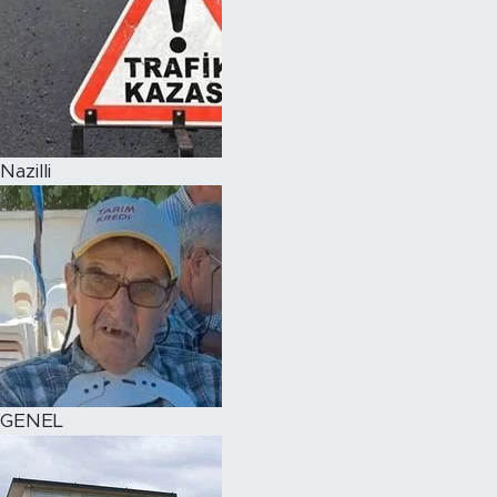
Nazilli
GENEL