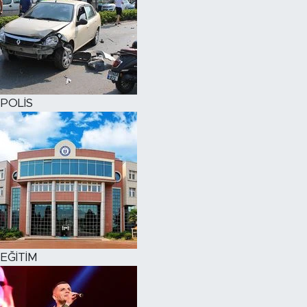
POLİS
EĞİTİM