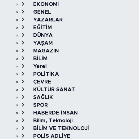
EKONOMİ
GENEL
YAZARLAR
EĞİTİM
DÜNYA
YAŞAM
MAGAZİN
BİLİM
Yerel
POLİTİKA
ÇEVRE
KÜLTÜR SANAT
SAĞLIK
SPOR
HABERDE İNSAN
Bilim, Teknoloji
BİLİM VE TEKNOLOJİ
POLİS ADLİYE