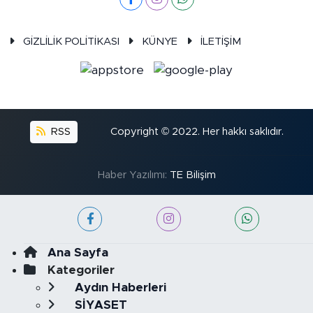
GİZLİLİK POLİTİKASI
KÜNYE
İLETİŞİM
RSS
Copyright © 2022. Her hakkı saklıdır.
Haber Yazılımı:
TE Bilişim
Ana Sayfa
Kategoriler
Aydın Haberleri
SİYASET