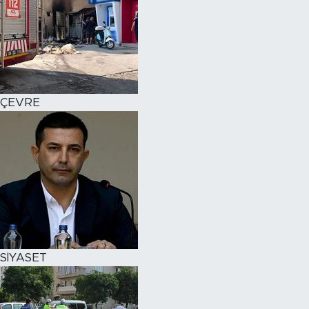
ÇEVRE
SİYASET