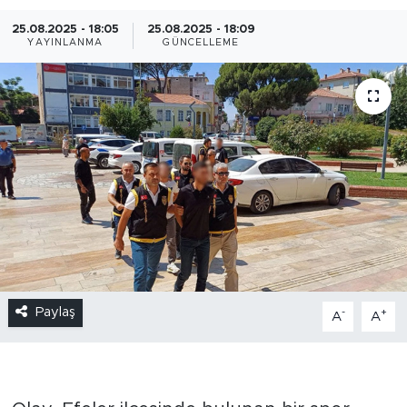
25.08.2025 - 18:05
25.08.2025 - 18:09
YAYINLANMA
GÜNCELLEME
Paylaş
-
+
A
A