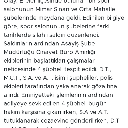
Olay, Efeler ilçesinde bulunan bir spor
salonunun Mimar Sinan ve Orta Mahalle
şubelerinde meydana geldi. Edinilen bilgiye
göre, spor salonunun şubelerine farklı
tarihlerde silahlı saldırı düzenlendi.
Saldırıların ardından Asayiş Şube
Müdürlüğü Cinayet Büro Amirliği
ekiplerinin başlattıkları çalışmalar
neticesinde 4 şüpheli tespit edildi. D.T.,
M.C.T., S.A. ve A.T. isimli şüpheliler, polis
ekipleri tarafından yakalanarak gözaltına
alındı. Emniyetteki işlemlerinin ardından
adliyeye sevk edilen 4 şüpheli bugün
hakim karşısına çıkarılırken, S.A ve A.T.
tutuklanarak cezaevine gönderilirken, D.T