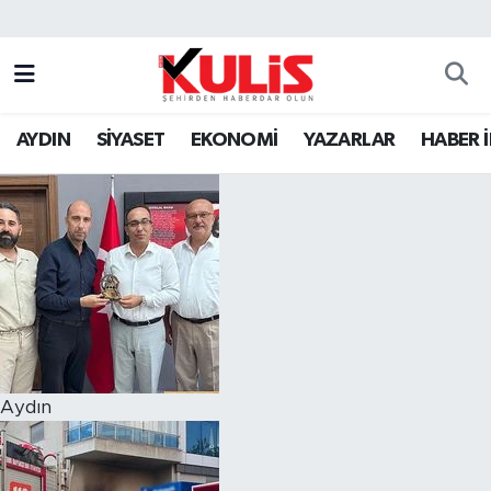
AYDIN
SİYASET
EKONOMİ
YAZARLAR
HABER 
Aydın