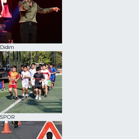
Didim
SPOR