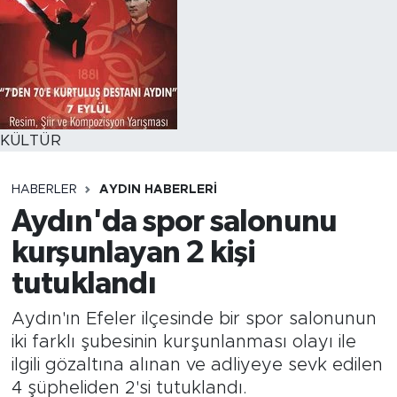
KÜLTÜR
HABERLER
AYDIN HABERLERI
Aydın'da spor salonunu
kurşunlayan 2 kişi
tutuklandı
Aydın'ın Efeler ilçesinde bir spor salonunun
iki farklı şubesinin kurşunlanması olayı ile
ilgili gözaltına alınan ve adliyeye sevk edilen
4 şüpheliden 2'si tutuklandı.