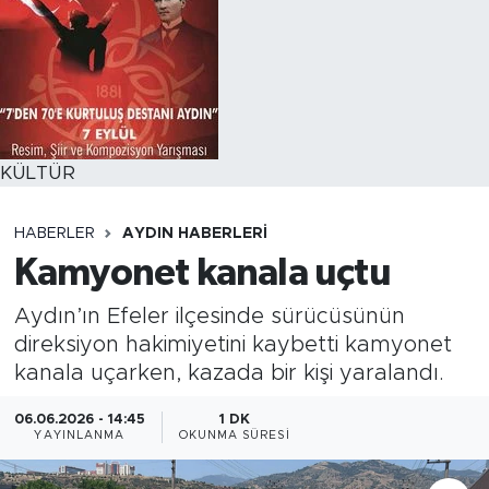
KÜLTÜR
HABERLER
AYDIN HABERLERI
Kamyonet kanala uçtu
Aydın’ın Efeler ilçesinde sürücüsünün
direksiyon hakimiyetini kaybetti kamyonet
kanala uçarken, kazada bir kişi yaralandı.
06.06.2026 - 14:45
1 DK
YAYINLANMA
OKUNMA SÜRESI