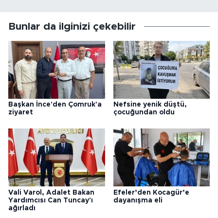
Bunlar da ilginizi çekebilir
Başkan İnce'den Çomruk'a
Nefsine yenik düştü,
ziyaret
çocuğundan oldu
Vali Varol, Adalet Bakan
Efeler’den Kocagür’e
Yardımcısı Can Tuncay'ı
dayanışma eli
ağırladı