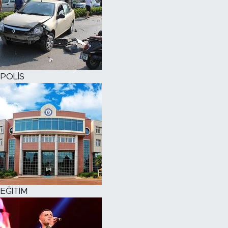
POLİS
EĞİTİM