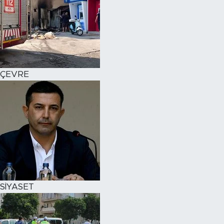
ÇEVRE
SİYASET