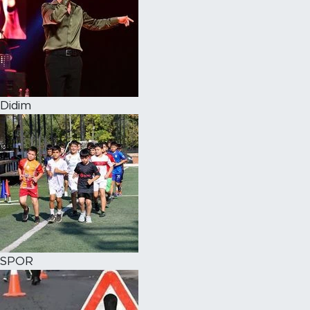
Didim
SPOR