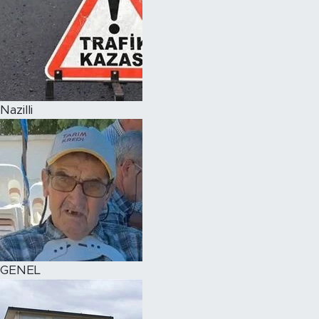
Nazilli
GENEL