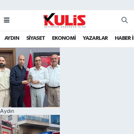
AYDIN
SİYASET
EKONOMİ
YAZARLAR
HABER 
Aydın