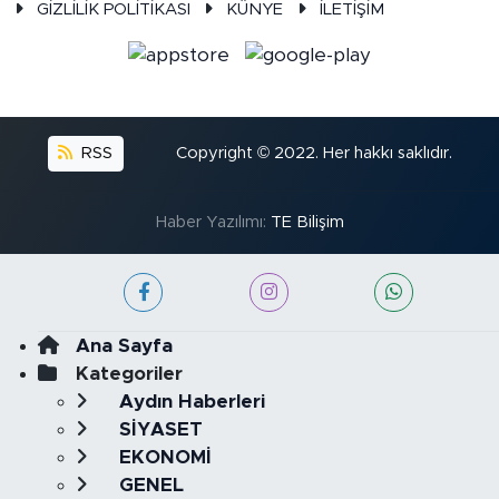
GİZLİLİK POLİTİKASI
KÜNYE
İLETİŞİM
RSS
Copyright © 2022. Her hakkı saklıdır.
Haber Yazılımı:
TE Bilişim
Ana Sayfa
Kategoriler
Aydın Haberleri
SİYASET
EKONOMİ
GENEL