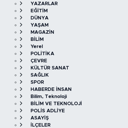
YAZARLAR
EĞİTİM
DÜNYA
YAŞAM
MAGAZİN
BİLİM
Yerel
POLİTİKA
ÇEVRE
KÜLTÜR SANAT
SAĞLIK
SPOR
HABERDE İNSAN
Bilim, Teknoloji
BİLİM VE TEKNOLOJİ
POLİS ADLİYE
ASAYİŞ
İLÇELER