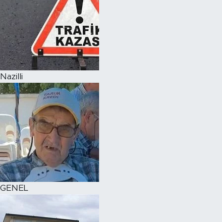
Nazilli
GENEL