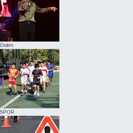
Didim
SPOR