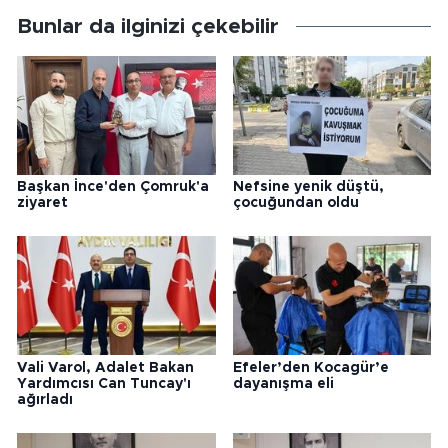
Bunlar da ilginizi çekebilir
Başkan İnce'den Çomruk'a
Nefsine yenik düştü,
ziyaret
çocuğundan oldu
Vali Varol, Adalet Bakan
Efeler’den Kocagür’e
Yardımcısı Can Tuncay'ı
dayanışma eli
ağırladı