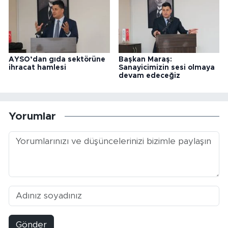
AYSO’dan gıda sektörüne
Başkan Maraş:
ihracat hamlesi
Sanayicimizin sesi olmaya
devam edeceğiz
Yorumlar
Gönder