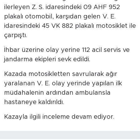
ilerleyen Z. S. idaresindeki 09 AHF 952
plakalı otomobil, karşıdan gelen V. E.
idaresindeki 45 VK 882 plakalı motosiklet ile
çarpıştı.
İhbar üzerine olay yerine 112 acil servis ve
jandarma ekipleri sevk edildi.
Kazada motosikletten savrularak ağır
yaralanan V. E. olay yerinde yapılan ilk
müdahalenin ardından ambulansla
hastaneye kaldırıldı.
Kazayla ilgili inceleme devam ediyor.