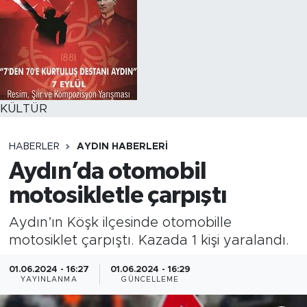
KÜLTÜR
HABERLER
AYDIN HABERLERI
Aydın’da otomobil
motosikletle çarpıştı
Aydın’ın Köşk ilçesinde otomobille
motosiklet çarpıştı. Kazada 1 kişi yaralandı.
01.06.2024 - 16:27
01.06.2024 - 16:29
YAYINLANMA
GÜNCELLEME