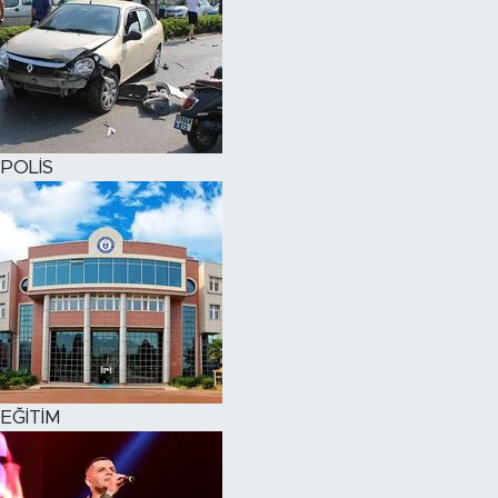
POLİS
EĞİTİM