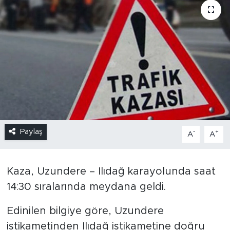
Paylaş
-
+
A
A
Kaza, Uzundere – Ilıdağ karayolunda saat
14:30 sıralarında meydana geldi.
Edinilen bilgiye göre, Uzundere
istikametinden Ilıdağ istikametine doğru