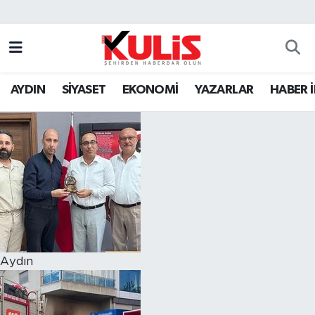
AYDIN
SİYASET
EKONOMİ
YAZARLAR
HABER 
Aydın