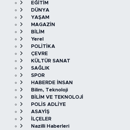
EĞİTİM
DÜNYA
YAŞAM
MAGAZİN
BİLİM
Yerel
POLİTİKA
ÇEVRE
KÜLTÜR SANAT
SAĞLIK
SPOR
HABERDE İNSAN
Bilim, Teknoloji
BİLİM VE TEKNOLOJİ
POLİS ADLİYE
ASAYİŞ
İLÇELER
Nazilli Haberleri