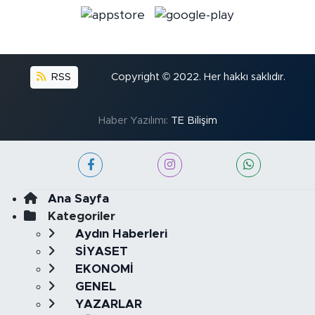
RSS
Copyright © 2022. Her hakkı saklıdır.
Haber Yazılımı:
TE Bilişim
Ana Sayfa
Kategoriler
Aydın Haberleri
SİYASET
EKONOMİ
GENEL
YAZARLAR