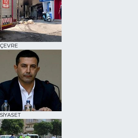
ÇEVRE
SİYASET