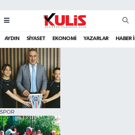
AYDIN
SİYASET
EKONOMİ
YAZARLAR
HABER 
SPOR