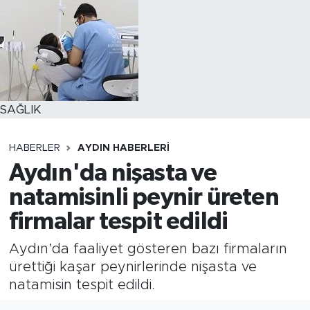
SAĞLIK
HABERLER
AYDIN HABERLERI
Aydın'da nişasta ve
natamisinli peynir üreten
firmalar tespit edildi
Aydın’da faaliyet gösteren bazı firmaların
ürettiği kaşar peynirlerinde nişasta ve
natamisin tespit edildi.