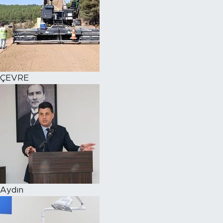
ÇEVRE
Aydın