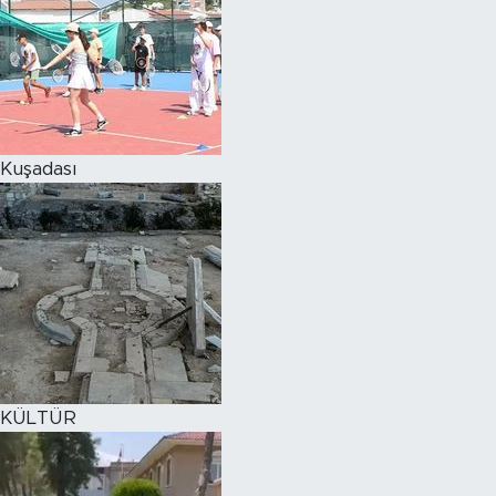
Kuşadası
KÜLTÜR