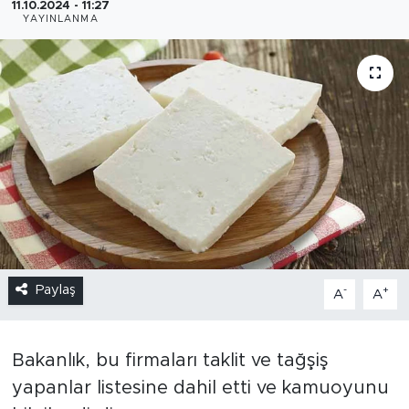
11.10.2024 - 11:27
YAYINLANMA
Paylaş
-
+
A
A
Bakanlık, bu firmaları taklit ve tağşiş
yapanlar listesine dahil etti ve kamuoyunu