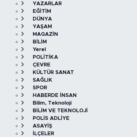
YAZARLAR
EĞİTİM
DÜNYA
YAŞAM
MAGAZİN
BİLİM
Yerel
POLİTİKA
ÇEVRE
KÜLTÜR SANAT
SAĞLIK
SPOR
HABERDE İNSAN
Bilim, Teknoloji
BİLİM VE TEKNOLOJİ
POLİS ADLİYE
ASAYİŞ
İLÇELER