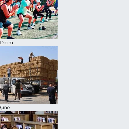
Didim
Çine