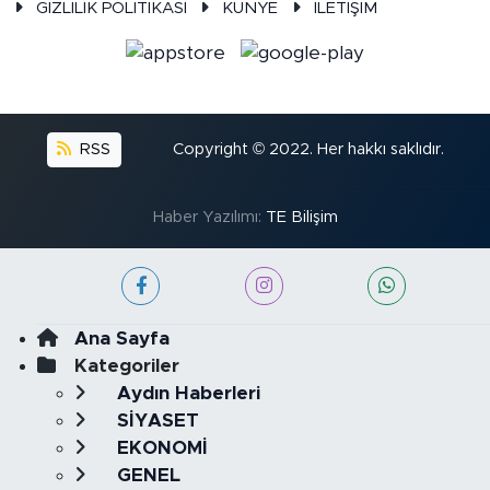
GİZLİLİK POLİTİKASI
KÜNYE
İLETİŞİM
RSS
Copyright © 2022. Her hakkı saklıdır.
Haber Yazılımı:
TE Bilişim
Ana Sayfa
Kategoriler
Aydın Haberleri
SİYASET
EKONOMİ
GENEL