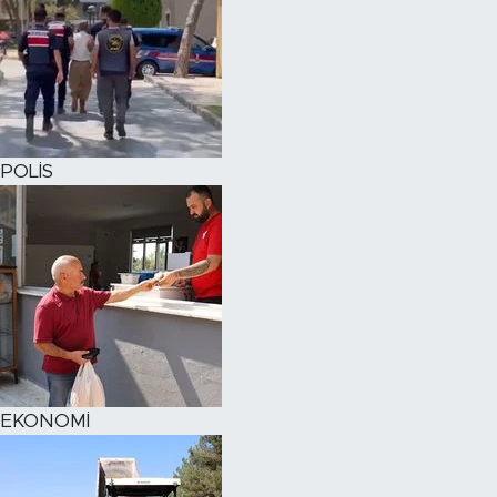
POLİS
EKONOMİ