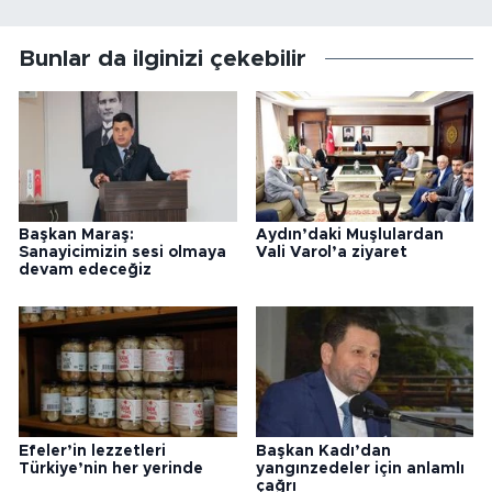
Bunlar da ilginizi çekebilir
Başkan Maraş:
Aydın’daki Muşlulardan
Sanayicimizin sesi olmaya
Vali Varol’a ziyaret
devam edeceğiz
Efeler’in lezzetleri
Başkan Kadı’dan
Türkiye’nin her yerinde
yangınzedeler için anlamlı
çağrı