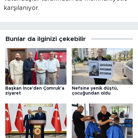
karşılanıyor.
Bunlar da ilginizi çekebilir
Başkan İnce'den Çomruk'a
Nefsine yenik düştü,
ziyaret
çocuğundan oldu