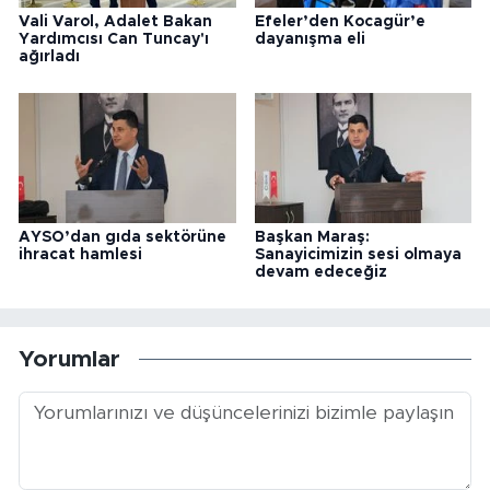
Vali Varol, Adalet Bakan
Efeler’den Kocagür’e
Yardımcısı Can Tuncay'ı
dayanışma eli
ağırladı
AYSO’dan gıda sektörüne
Başkan Maraş:
ihracat hamlesi
Sanayicimizin sesi olmaya
devam edeceğiz
Yorumlar