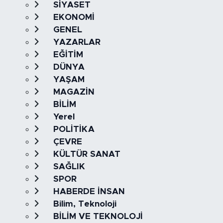
SİYASET
EKONOMİ
GENEL
YAZARLAR
EĞİTİM
DÜNYA
YAŞAM
MAGAZİN
BİLİM
Yerel
POLİTİKA
ÇEVRE
KÜLTÜR SANAT
SAĞLIK
SPOR
HABERDE İNSAN
Bilim, Teknoloji
BİLİM VE TEKNOLOJİ