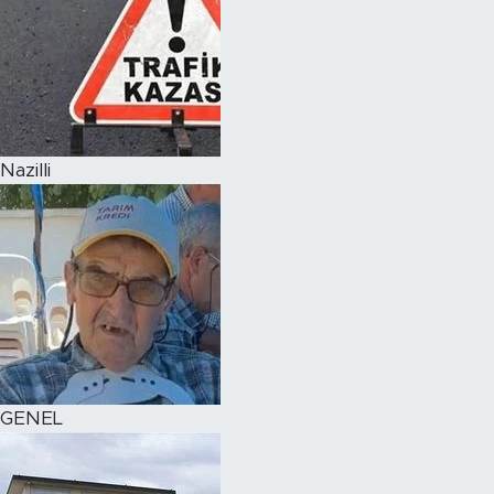
Nazilli
GENEL