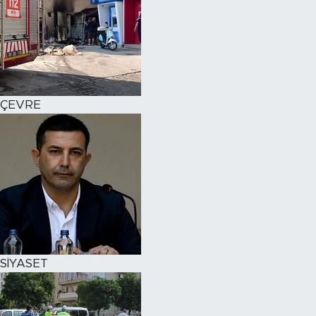
ÇEVRE
SİYASET