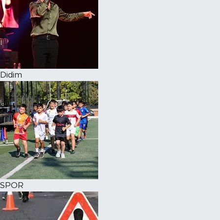
Didim
SPOR