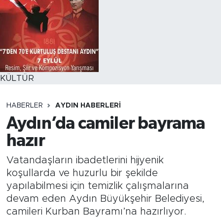
KÜLTÜR
HABERLER
AYDIN HABERLERI
Aydın’da camiler bayrama
hazır
Vatandaşların ibadetlerini hijyenik
koşullarda ve huzurlu bir şekilde
yapılabilmesi için temizlik çalışmalarına
devam eden Aydın Büyükşehir Belediyesi,
camileri Kurban Bayramı’na hazırlıyor.