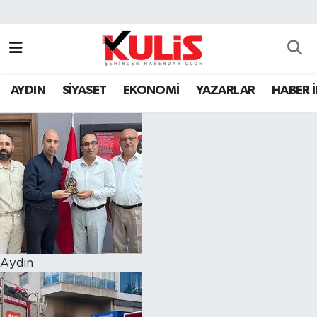
AYDIN
SİYASET
EKONOMİ
YAZARLAR
HABER 
Aydın