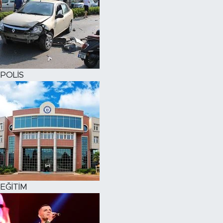
POLİS
EĞİTİM