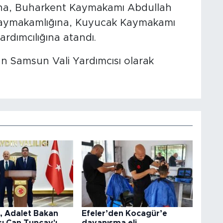
ğına, Buharkent Kaymakamı Abdullah
Kaymakamlığına, Kuyucak Kaymakamı
ardımcılığına atandı.
an Samsun Vali Yardımcısı olarak
l, Adalet Bakan
Efeler’den Kocagür’e