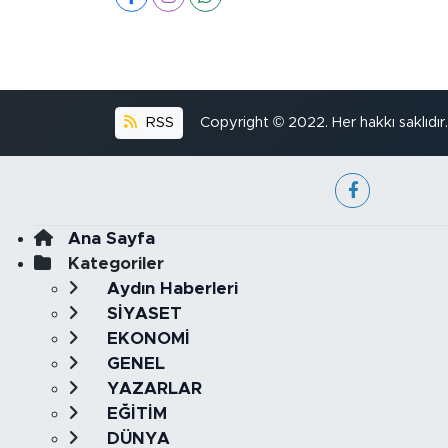
RSS
Copyright © 2022. Her hakkı saklıdır.
Ana Sayfa
Kategoriler
Aydın Haberleri
SİYASET
EKONOMİ
GENEL
YAZARLAR
EĞİTİM
DÜNYA