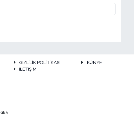
GİZLİLİK POLİTİKASI
KÜNYE
İLETİŞİM
kika