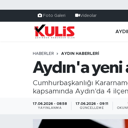
Foto Galeri
Videolar
AYDI
HABERLER
AYDIN HABERLERI
Aydın'a yeni
Cumhurbaşkanlığı Kararnamesi
kapsamında Aydın'da 4 ilçen
17.06.2026 - 08:58
17.06.2026 - 09:11
YAYINLANMA
GÜNCELLEME
OKUN