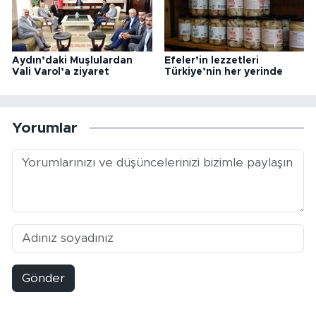
Aydın’daki Muşlulardan
Efeler’in lezzetleri
Vali Varol’a ziyaret
Türkiye’nin her yerinde
Yorumlar
Gönder