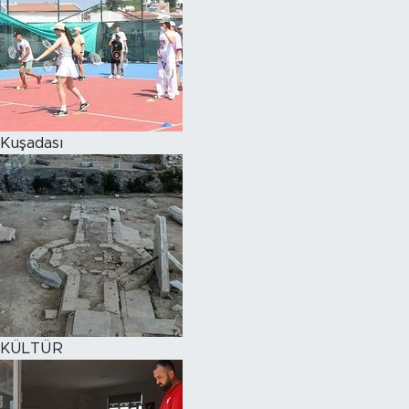
Kuşadası
KÜLTÜR