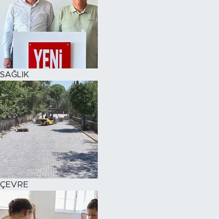
SAĞLIK
ÇEVRE