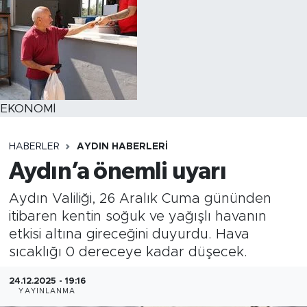
EKONOMİ
HABERLER
AYDIN HABERLERI
Aydın’a önemli uyarı
Aydın Valiliği, 26 Aralık Cuma gününden
itibaren kentin soğuk ve yağışlı havanın
etkisi altına gireceğini duyurdu. Hava
sıcaklığı 0 dereceye kadar düşecek.
24.12.2025 - 19:16
YAYINLANMA