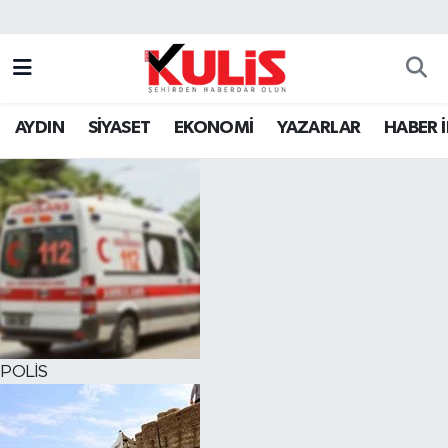
AYDIN
SİYASET
EKONOMİ
YAZARLAR
HABER 
POLİS