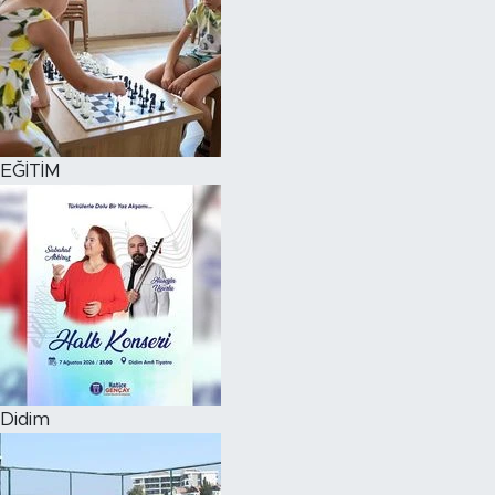
EĞİTİM
Didim