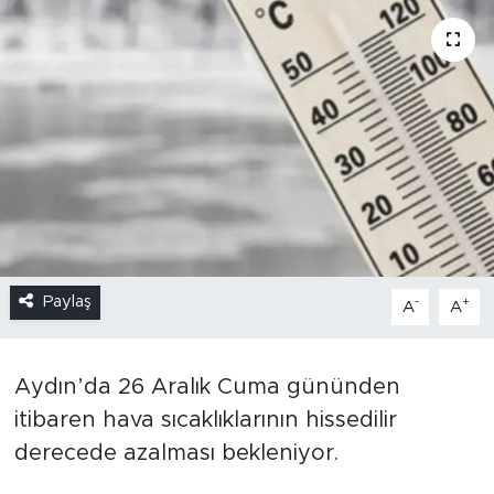
Paylaş
-
+
A
A
Aydın’da 26 Aralık Cuma gününden
itibaren hava sıcaklıklarının hissedilir
derecede azalması bekleniyor.