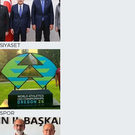
SİYASET
SPOR