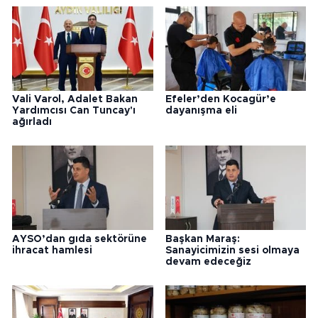
Vali Varol, Adalet Bakan
Efeler’den Kocagür’e
Yardımcısı Can Tuncay'ı
dayanışma eli
ağırladı
AYSO’dan gıda sektörüne
Başkan Maraş:
ihracat hamlesi
Sanayicimizin sesi olmaya
devam edeceğiz