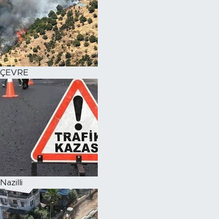
ÇEVRE
Nazilli