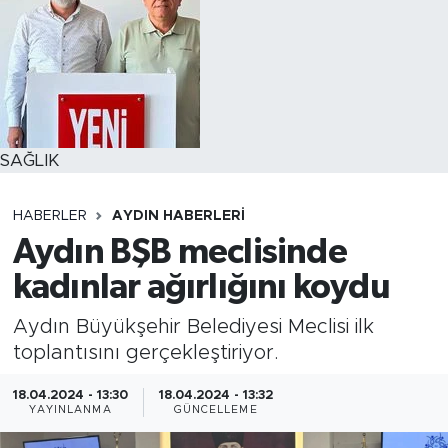
SAĞLIK
HABERLER
AYDIN HABERLERI
Aydın BŞB meclisinde
kadınlar ağırlığını koydu
Aydın Büyükşehir Belediyesi Meclisi ilk
toplantısını gerçekleştiriyor.
18.04.2024 - 13:30
18.04.2024 - 13:32
YAYINLANMA
GÜNCELLEME