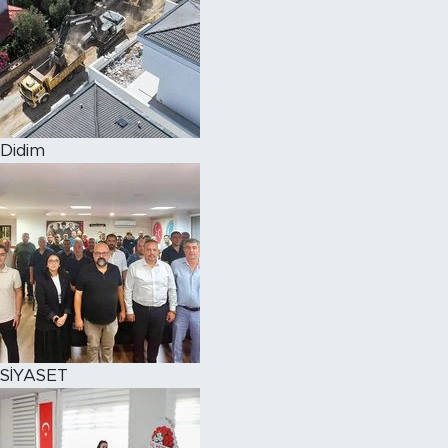
Didim
SİYASET