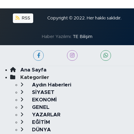
RSS
Copyright © 2022. Her hakkı saklıdır.
Haber Yazılımı:
TE Bilişim
Ana Sayfa
Kategoriler
Aydın Haberleri
SİYASET
EKONOMİ
GENEL
YAZARLAR
EĞİTİM
DÜNYA