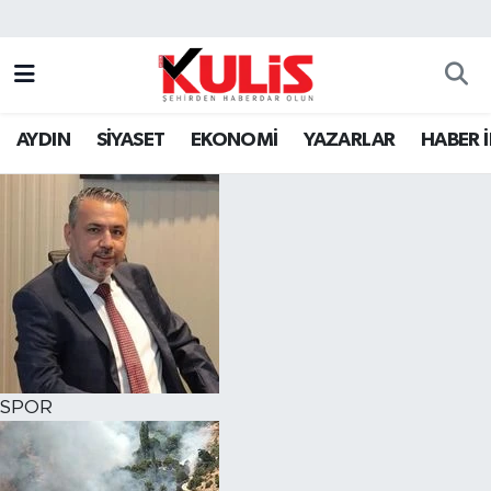
AYDIN
SİYASET
EKONOMİ
YAZARLAR
HABER 
SPOR