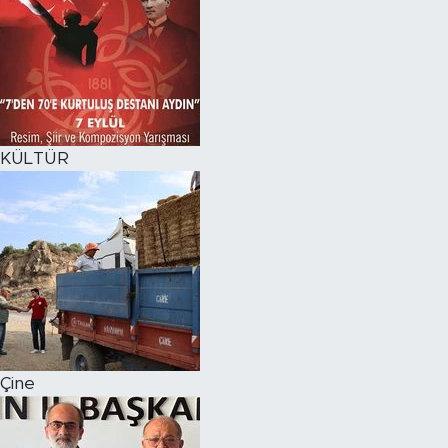
KÜLTÜR
Çine