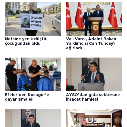
Nefsine yenik düştü,
Vali Varol, Adalet Bakan
çocuğundan oldu
Yardımcısı Can Tuncay'ı
ağırladı
Efeler’den Kocagür’e
AYSO’dan gıda sektörüne
dayanışma eli
ihracat hamlesi