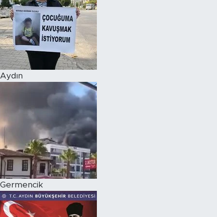
Aydın
Germencik