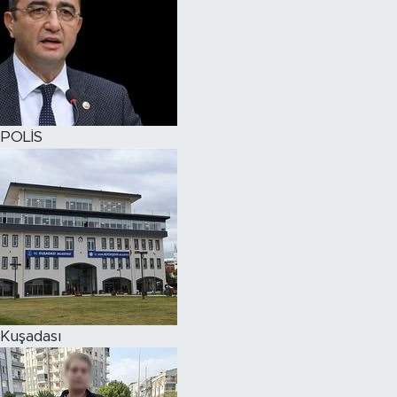
POLİS
Kuşadası