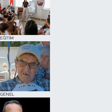
EĞİTİM
GENEL