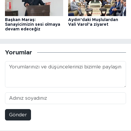
Başkan Maraş:
Aydın’daki Muşlulardan
Sanayicimizin sesi olmaya
Vali Varol’a ziyaret
devam edeceğiz
Yorumlar
Gönder