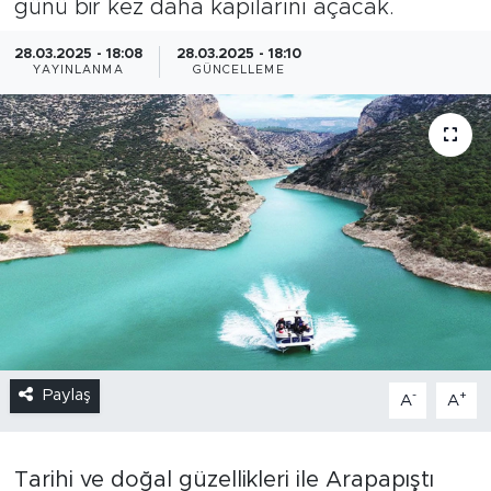
günü bir kez daha kapılarını açacak.
28.03.2025 - 18:08
28.03.2025 - 18:10
YAYINLANMA
GÜNCELLEME
Paylaş
-
+
A
A
Tarihi ve doğal güzellikleri ile Arapapıştı