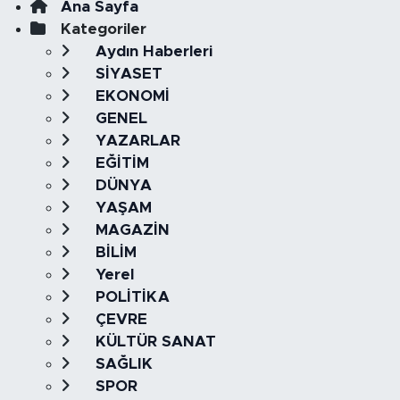
Ana Sayfa
Kategoriler
Aydın Haberleri
SİYASET
EKONOMİ
GENEL
YAZARLAR
EĞİTİM
DÜNYA
YAŞAM
MAGAZİN
BİLİM
Yerel
POLİTİKA
ÇEVRE
KÜLTÜR SANAT
SAĞLIK
SPOR