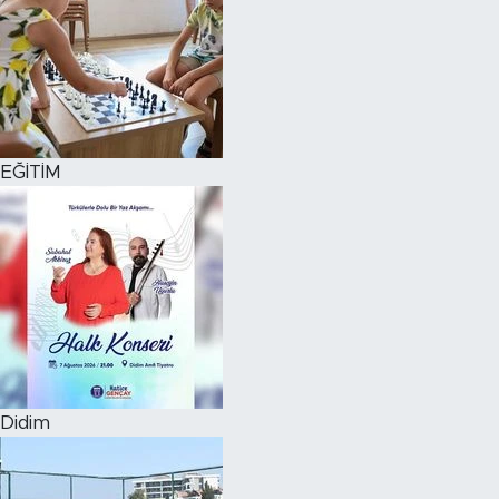
EĞİTİM
Didim