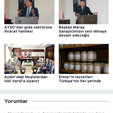
AYSO’dan gıda sektörüne
Başkan Maraş:
ihracat hamlesi
Sanayicimizin sesi olmaya
devam edeceğiz
Aydın’daki Muşlulardan
Efeler’in lezzetleri
Vali Varol’a ziyaret
Türkiye’nin her yerinde
Yorumlar