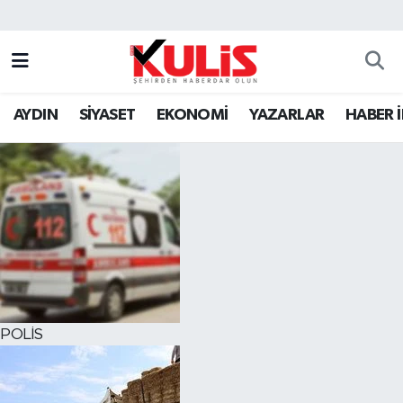
AYDIN
SİYASET
EKONOMİ
YAZARLAR
HABER 
POLİS