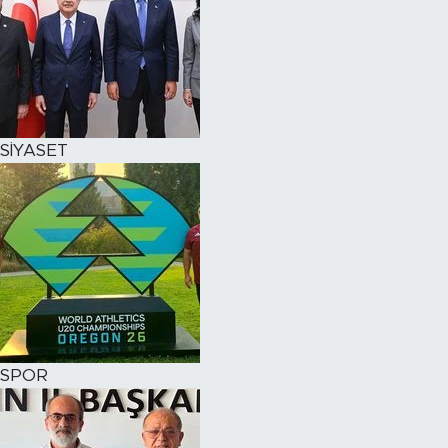
SİYASET
SPOR