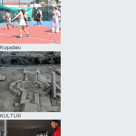
Kuşadası
KÜLTÜR