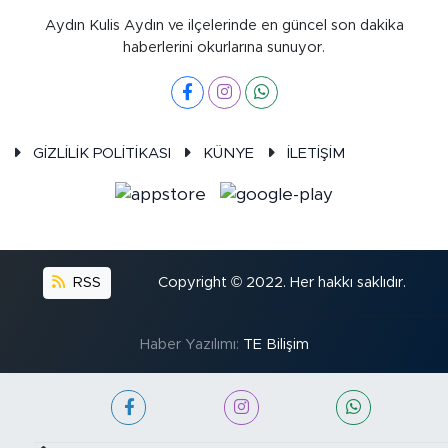
Aydın Kulis Aydın ve ilçelerinde en güncel son dakika
haberlerini okurlarına sunuyor.
GİZLİLİK POLİTİKASI
KÜNYE
İLETİŞİM
RSS
Copyright © 2022. Her hakkı saklıdır.
Haber Yazılımı:
TE Bilişim