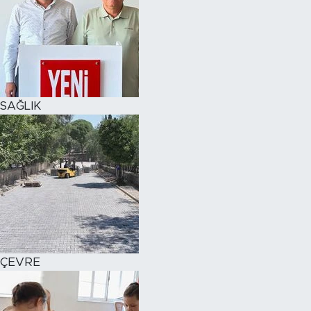
SAĞLIK
ÇEVRE