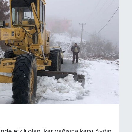
inde etkili olan kar yağışına karşı Aydın