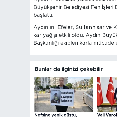
Büyükşehir Belediyesi Fen İşleri D
başlattı.
Aydın’ın Efeler, Sultanhisar ve K
kar yağışı etkili oldu. Aydın Büyük
Başkanlığı ekipleri karla mücadele
Bunlar da ilginizi çekebilir
Nefsine yenik düştü,
Vali Varo