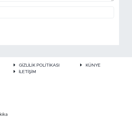
GİZLİLİK POLİTİKASI
KÜNYE
İLETİŞİM
kika