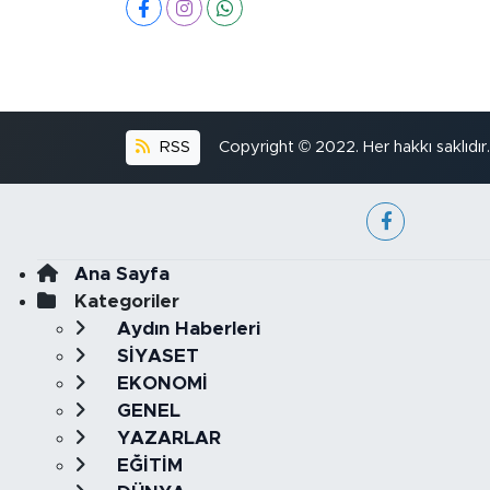
RSS
Copyright © 2022. Her hakkı saklıdır.
Ana Sayfa
Kategoriler
Aydın Haberleri
SİYASET
EKONOMİ
GENEL
YAZARLAR
EĞİTİM