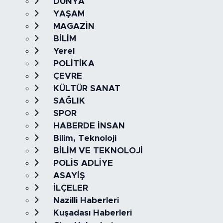
DÜNYA
YAŞAM
MAGAZİN
BİLİM
Yerel
POLİTİKA
ÇEVRE
KÜLTÜR SANAT
SAĞLIK
SPOR
HABERDE İNSAN
Bilim, Teknoloji
BİLİM VE TEKNOLOJİ
POLİS ADLİYE
ASAYİŞ
İLÇELER
Nazilli Haberleri
Kuşadası Haberleri