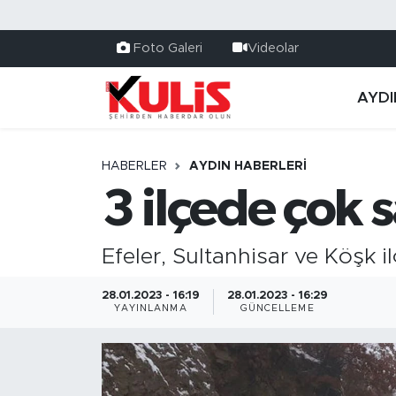
Foto Galeri
Videolar
AYDI
HABERLER
AYDIN HABERLERI
3 ilçede çok 
Efeler, Sultanhisar ve Köşk i
28.01.2023 - 16:19
28.01.2023 - 16:29
YAYINLANMA
GÜNCELLEME