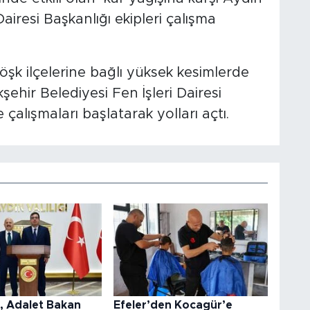
airesi Başkanlığı ekipleri çalışma
öşk ilçelerine bağlı yüksek kesimlerde
şehir Belediyesi Fen İşleri Dairesi
 çalışmaları başlatarak yolları açtı.
l, Adalet Bakan
Efeler’den Kocagür’e