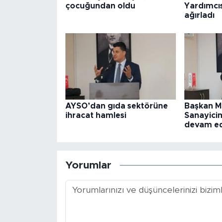
çocuğundan oldu
Yardımcıs
ağırladı
AYSO’dan gıda sektörüne
Başkan M
ihracat hamlesi
Sanayicim
devam e
Yorumlar