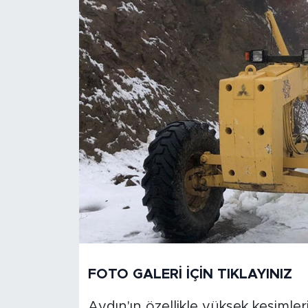
FOTO GALERİ İÇİN TIKLAYINIZ
Aydın'ın özellikle yüksek kesimler