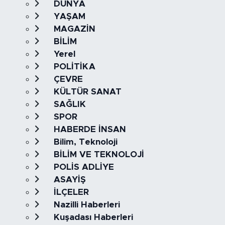
DÜNYA
YAŞAM
MAGAZİN
BİLİM
Yerel
POLİTİKA
ÇEVRE
KÜLTÜR SANAT
SAĞLIK
SPOR
HABERDE İNSAN
Bilim, Teknoloji
BİLİM VE TEKNOLOJİ
POLİS ADLİYE
ASAYİŞ
İLÇELER
Nazilli Haberleri
Kuşadası Haberleri