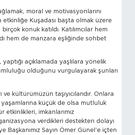
sağlamak, moral ve motivasyonlarını
en etkinliğe Kuşadası başta olmak üzere
birçok konuk katıldı. Katılımcılar hem
ıkardı hem de manzara eşliğinde sohbet
yaptığı açıklamada yaşlılara yönelik
umluluğu olduğunu vurgulayarak şunları
ı ve kültürümüzün taşıyıcılarıdır. Onlara
e yaşamlarına küçük de olsa mutluluk
 etkinlikleri, imkanlarımız
anizasyona verdikleri destekten dolayı
iye Başkanımız Sayın Ömer Günel’e içten