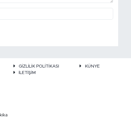
GİZLİLİK POLİTİKASI
KÜNYE
İLETİŞİM
kika