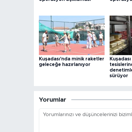
Kuşadası'nda minik raketler
Kuşadası 
geleceğe hazırlanıyor
tesisleri
denetimle
sürüyor
Yorumlar