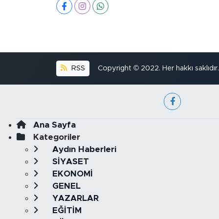
RSS
Copyright © 2022. Her hakkı saklıdır.
Ana Sayfa
Kategoriler
Aydın Haberleri
SİYASET
EKONOMİ
GENEL
YAZARLAR
EĞİTİM