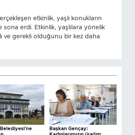
rçekleşen etkinlik, yaşlı konukların
sona erdi. Etkinlik, yaşlılara yönelik
lı ve gerekli olduğunu bir kez daha
Belediyesi'ne
Başkan Gençay:
on
Kadınlarımızın üretim