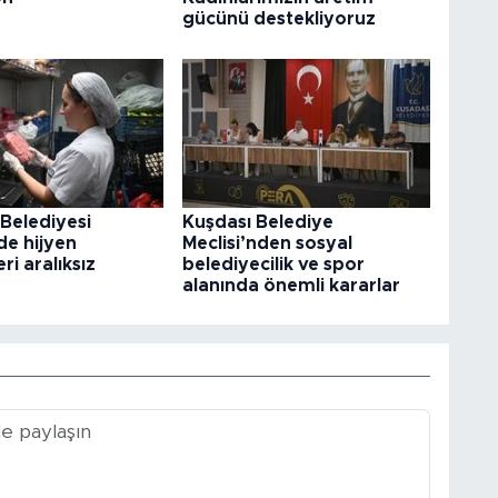
gücünü destekliyoruz
Belediyesi
Kuşdası Belediye
nde hijyen
Meclisi’nden sosyal
ri aralıksız
belediyecilik ve spor
alanında önemli kararlar