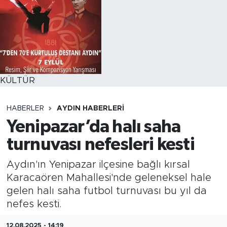
KÜLTÜR
HABERLER
AYDIN HABERLERI
Yenipazar’da halı saha
turnuvası nefesleri kesti
Aydın'ın Yenipazar ilçesine bağlı kırsal
Karacaören Mahallesi'nde geleneksel hale
gelen halı saha futbol turnuvası bu yıl da
nefes kesti.
12.08.2025 - 14:19