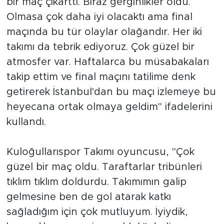
bir maç çıkarttı. Biraz gerginlikler oldu.
Olmasa çok daha iyi olacaktı ama final
maçında bu tür olaylar olağandır. Her iki
takımı da tebrik ediyoruz. Çok güzel bir
atmosfer var. Haftalarca bu müsabakaları
takip ettim ve final maçını tatilime denk
getirerek İstanbul'dan bu maçı izlemeye bu
heyecana ortak olmaya geldim" ifadelerini
kullandı.
Kuloğullarıspor Takımı oyuncusu, "Çok
güzel bir maç oldu. Taraftarlar tribünleri
tıklım tıklım doldurdu. Takımımın galip
gelmesine ben de gol atarak katkı
sağladığım için çok mutluyum. İyiydik,