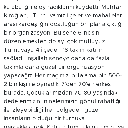
kalabalığı ile oynadıklarını kaydetti. Muhtar
Kıroğlan, "Turnuvamız ilçeler ve mahalleler
arası kardeşliğin dostluğun ön plana çıktığı
bir organizasyon. Bu sene 6'ıncısını
düzenlemekten dolayı çok mutluyuz.
Turnuvaya 4 ilçeden 18 takım katılım
sağladı. İnşallah seneye daha da fazla
takımla daha güzel bir organizasyon
yapacağız. Her maçımızı ortalama bin 500-
2 bin kişi ile oynadık. 7'den 70'e herkes
burada. Çocuklarımızdan 70-80 yaşındaki
dedelerimizin, ninelerimizin gönül rahatlığı
ile izleyebildiği her bölgeden güzel
insanların olduğu bir turnuva
gerçekleştirdik. Katılan tüm takımlarımıza ve