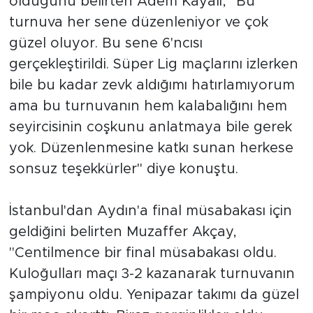
olduğunu belirten Adem Kayalı, "Bu
turnuva her sene düzenleniyor ve çok
güzel oluyor. Bu sene 6'ncısı
gerçekleştirildi. Süper Lig maçlarını izlerken
bile bu kadar zevk aldığımı hatırlamıyorum
ama bu turnuvanın hem kalabalığını hem
seyircisinin coşkunu anlatmaya bile gerek
yok. Düzenlenmesine katkı sunan herkese
sonsuz teşekkürler" diye konuştu.
İstanbul'dan Aydın'a final müsabakası için
geldiğini belirten Muzaffer Akçay,
"Centilmence bir final müsabakası oldu.
Kuloğulları maçı 3-2 kazanarak turnuvanın
şampiyonu oldu. Yenipazar takımı da güzel