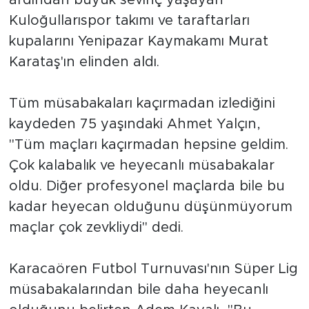
ardından büyük sevinç yaşayan
Kuloğullarıspor takımı ve taraftarları
kupalarını Yenipazar Kaymakamı Murat
Karataş'ın elinden aldı.
Tüm müsabakaları kaçırmadan izlediğini
kaydeden 75 yaşındaki Ahmet Yalçın,
"Tüm maçları kaçırmadan hepsine geldim.
Çok kalabalık ve heyecanlı müsabakalar
oldu. Diğer profesyonel maçlarda bile bu
kadar heyecan olduğunu düşünmüyorum
maçlar çok zevkliydi" dedi.
Karacaören Futbol Turnuvası'nın Süper Lig
müsabakalarından bile daha heyecanlı