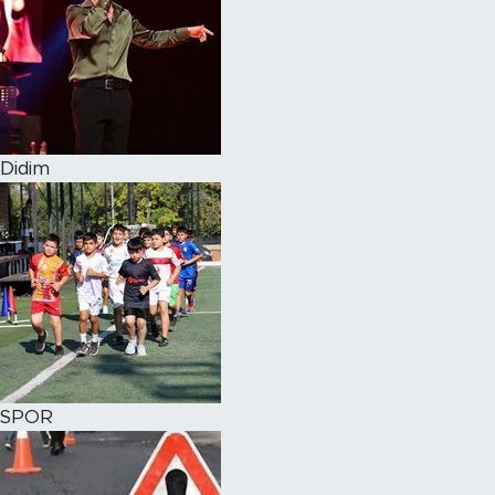
Didim
SPOR