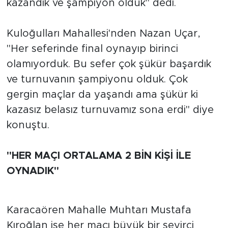
kazandık ve şampiyon olduk" dedi.
Kuloğulları Mahallesi'nden Nazan Uçar,
"Her seferinde final oynayıp birinci
olamıyorduk. Bu sefer çok şükür başardık
ve turnuvanın şampiyonu olduk. Çok
gergin maçlar da yaşandı ama şükür ki
kazasız belasız turnuvamız sona erdi" diye
konuştu.
"HER MAÇI ORTALAMA 2 BİN KİŞİ İLE
OYNADIK"
Karacaören Mahalle Muhtarı Mustafa
Kıroğlan ise her maçı büyük bir seyirci