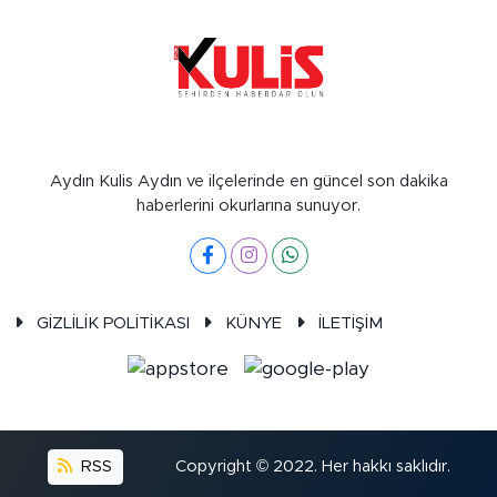
Aydın Kulis Aydın ve ilçelerinde en güncel son dakika
haberlerini okurlarına sunuyor.
GİZLİLİK POLİTİKASI
KÜNYE
İLETİŞİM
RSS
Copyright © 2022. Her hakkı saklıdır.