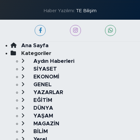
Haber Yazılımı:
TE Bilişim
Ana Sayfa
Kategoriler
Aydın Haberleri
SİYASET
EKONOMİ
GENEL
YAZARLAR
EĞİTİM
DÜNYA
YAŞAM
MAGAZİN
BİLİM
Yerel