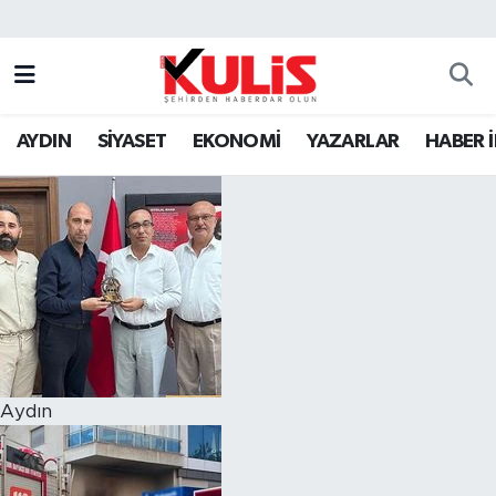
AYDIN
SİYASET
EKONOMİ
YAZARLAR
HABER 
Aydın