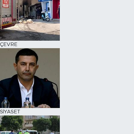
ÇEVRE
SİYASET