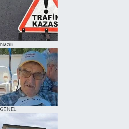
Nazilli
GENEL