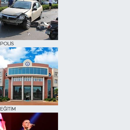
POLİS
EĞİTİM