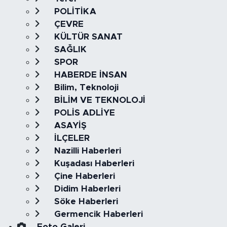
POLİTİKA
ÇEVRE
KÜLTÜR SANAT
SAĞLIK
SPOR
HABERDE İNSAN
Bilim, Teknoloji
BİLİM VE TEKNOLOJİ
POLİS ADLİYE
ASAYİŞ
İLÇELER
Nazilli Haberleri
Kuşadası Haberleri
Çine Haberleri
Didim Haberleri
Söke Haberleri
Germencik Haberleri
Foto Galeri