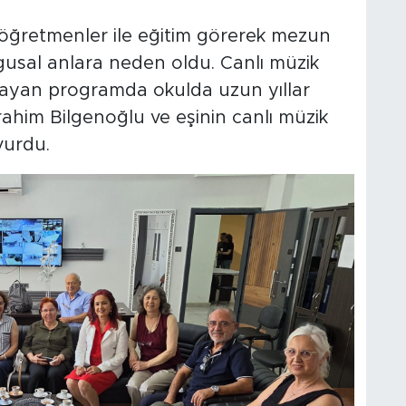
öğretmenler ile eğitim görerek mezun
gusal anlara neden oldu. Canlı müzik
başlayan programda okulda uzun yıllar
him Bilgenoğlu ve eşinin canlı müzik
urdu.