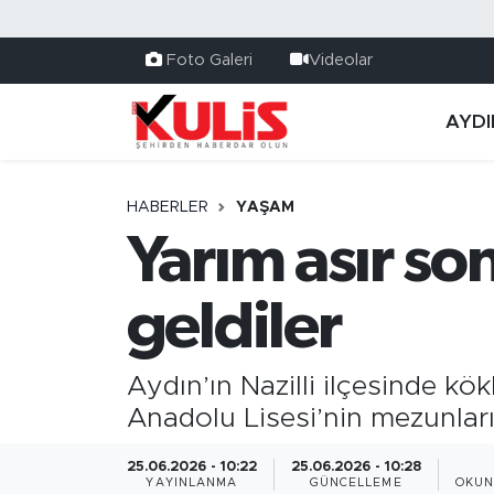
Foto Galeri
Videolar
AYDI
HABERLER
YAŞAM
Yarım asır so
geldiler
Aydın’ın Nazilli ilçesinde kök
Anadolu Lisesi’nin mezunları
25.06.2026 - 10:22
25.06.2026 - 10:28
YAYINLANMA
GÜNCELLEME
OKUN