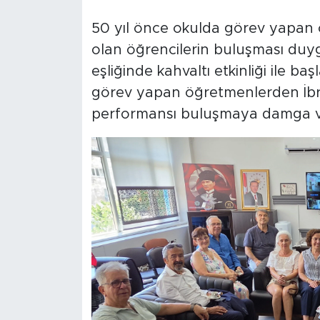
50 yıl önce okulda görev yapan 
olan öğrencilerin buluşması duy
eşliğinde kahvaltı etkinliği ile 
görev yapan öğretmenlerden İbra
performansı buluşmaya damga v