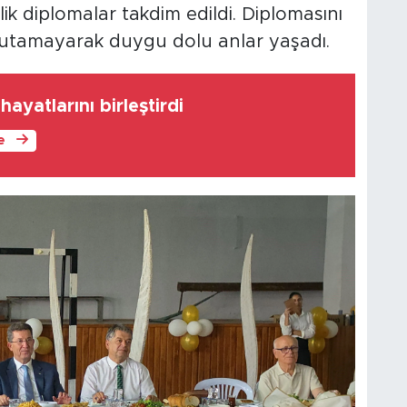
 diplomalar takdim edildi. Diplomasını
 tutamayarak duygu dolu anlar yaşadı.
hayatlarını birleştirdi
le