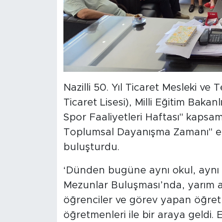
Nazilli 50. Yıl Ticaret Mesleki ve 
Ticaret Lisesi), Milli Eğitim Baka
Spor Faaliyetleri Haftası" kaps
Toplumsal Dayanışma Zamanı" etki
buluşturdu.
‘Dünden bugüne aynı okul, aynı r
Mezunlar Buluşması’nda, yarım a
öğrenciler ve görev yapan öğret
öğretmenleri ile bir araya geldi. Es