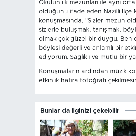
Okulun ilk mezunları ile aynı o
olduğunu ifade eden Nazilli İlçe
konuşmasında, "Sizler mezun o
sizlerle buluşmak, tanışmak, böy
olmak çok güzel bir duygu. Ben o
böylesi değerli ve anlamlı bir etki
ediyorum. Sağlıklı ve mutlu bir ya
Konuşmaların ardından müzik konse
etkinlik hatıra fotoğrafı çekilmes
Bunlar da ilginizi çekebilir