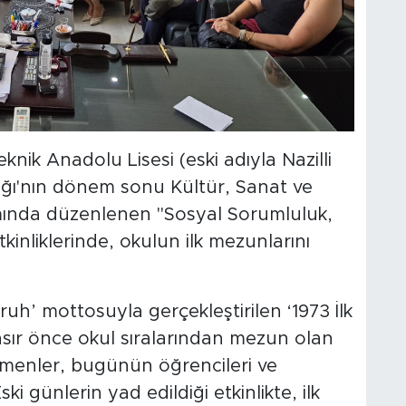
Teknik Anadolu Lisesi (eski adıyla Nazilli
nlığı'nın dönem sonu Kültür, Sanat ve
amında düzenlenen "Sosyal Sorumluluk,
nliklerinde, okulun ilk mezunlarını
uh’ mottosuyla gerçekleştirilen ‘1973 İlk
sır önce okul sıralarından mezun olan
menler, bugünün öğrencileri ve
ki günlerin yad edildiği etkinlikte, ilk