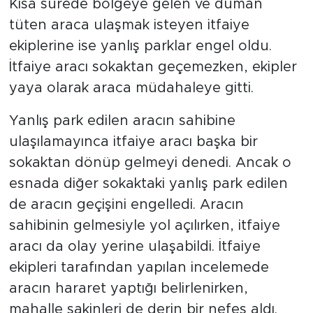
Kısa sürede bölgeye gelen ve duman
tüten araca ulaşmak isteyen itfaiye
ekiplerine ise yanlış parklar engel oldu.
İtfaiye aracı sokaktan geçemezken, ekipler
yaya olarak araca müdahaleye gitti.
Yanlış park edilen aracın sahibine
ulaşılamayınca itfaiye aracı başka bir
sokaktan dönüp gelmeyi denedi. Ancak o
esnada diğer sokaktaki yanlış park edilen
de aracın geçişini engelledi. Aracın
sahibinin gelmesiyle yol açılırken, itfaiye
aracı da olay yerine ulaşabildi. İtfaiye
ekipleri tarafından yapılan incelemede
aracın hararet yaptığı belirlenirken,
mahalle sakinleri de derin bir nefes aldı.