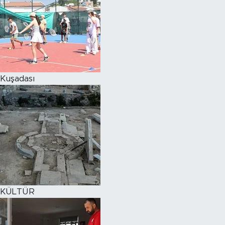
Kuşadası
KÜLTÜR