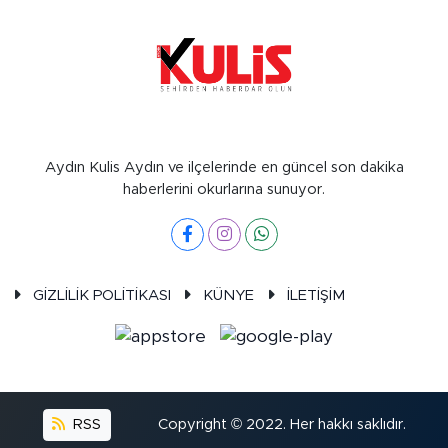
Aydın Kulis Aydın ve ilçelerinde en güncel son dakika
haberlerini okurlarına sunuyor.
GİZLİLİK POLİTİKASI
KÜNYE
İLETİŞİM
RSS
Copyright © 2022. Her hakkı saklıdır.