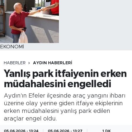
EKONOMİ
HABERLER
AYDIN HABERLERI
Yanlış park itfaiyenin erken
müdahalesini engelledi
Aydın'ın Efeler ilçesinde araç yangını ihbarı
üzerine olay yerine giden itfaiye ekiplerinin
erken müdahalesini yanlış park edilen
araçlar engel oldu.
05.06.2026 - 13:24
05.06.2026 - 13:27
1 DK