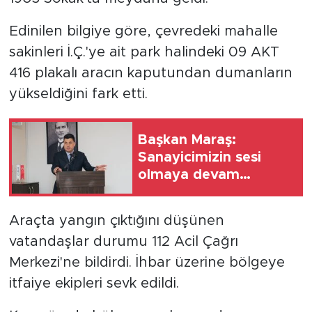
Edinilen bilgiye göre, çevredeki mahalle
sakinleri İ.Ç.'ye ait park halindeki 09 AKT
416 plakalı aracın kaputundan dumanların
yükseldiğini fark etti.
Başkan Maraş:
Sanayicimizin sesi
olmaya devam
edeceğiz
Araçta yangın çıktığını düşünen
vatandaşlar durumu 112 Acil Çağrı
Merkezi'ne bildirdi. İhbar üzerine bölgeye
itfaiye ekipleri sevk edildi.