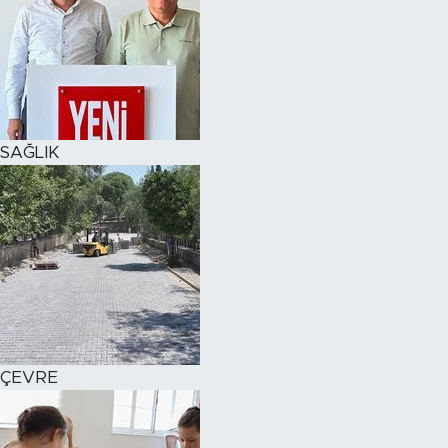
SAĞLIK
ÇEVRE