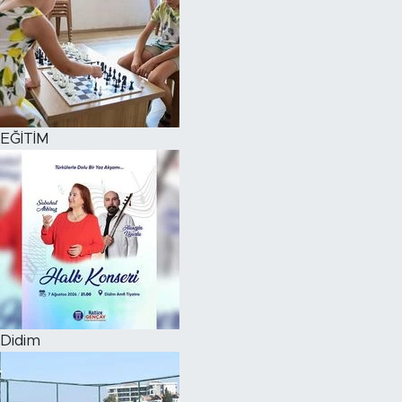
EĞİTİM
Didim