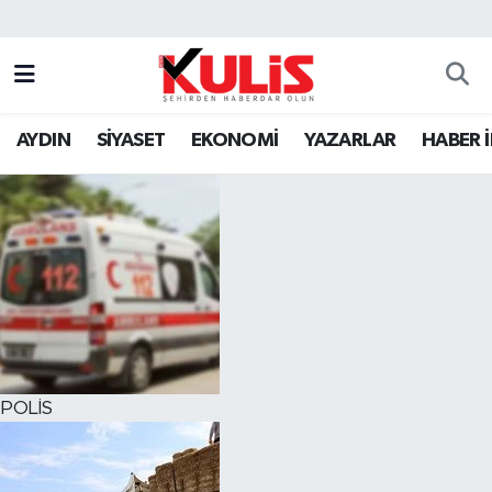
AYDIN
SİYASET
EKONOMİ
YAZARLAR
HABER 
POLİS