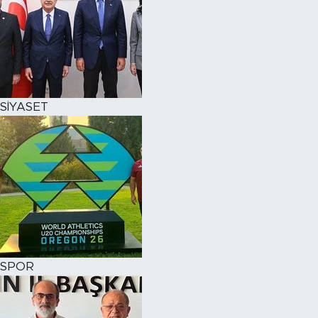
SİYASET
SPOR