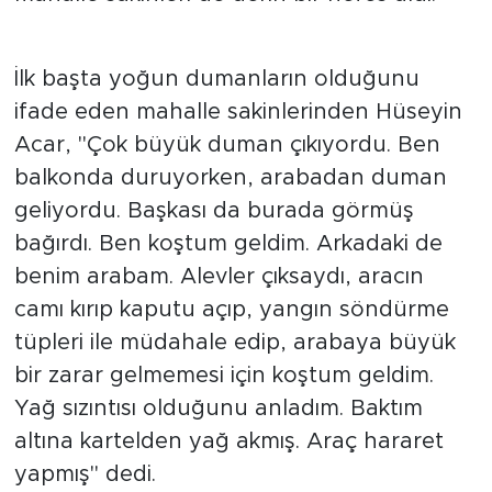
İlk başta yoğun dumanların olduğunu
ifade eden mahalle sakinlerinden Hüseyin
Acar, "Çok büyük duman çıkıyordu. Ben
balkonda duruyorken, arabadan duman
geliyordu. Başkası da burada görmüş
bağırdı. Ben koştum geldim. Arkadaki de
benim arabam. Alevler çıksaydı, aracın
camı kırıp kaputu açıp, yangın söndürme
tüpleri ile müdahale edip, arabaya büyük
bir zarar gelmemesi için koştum geldim.
Yağ sızıntısı olduğunu anladım. Baktım
altına kartelden yağ akmış. Araç hararet
yapmış" dedi.