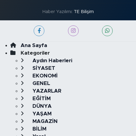
Haber Yazılımı:
TE Bilişim
Ana Sayfa
Kategoriler
Aydın Haberleri
SİYASET
EKONOMİ
GENEL
YAZARLAR
EĞİTİM
DÜNYA
YAŞAM
MAGAZİN
BİLİM