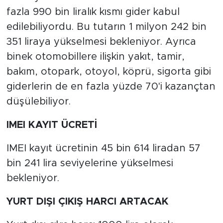
fazla 990 bin liralık kısmı gider kabul
edilebiliyordu. Bu tutarın 1 milyon 242 bin
351 liraya yükselmesi bekleniyor. Ayrıca
binek otomobillere ilişkin yakıt, tamir,
bakım, otopark, otoyol, köprü, sigorta gibi
giderlerin de en fazla yüzde 70'i kazançtan
düşülebiliyor.
IMEI KAYIT ÜCRETİ
IMEI kayıt ücretinin 45 bin 614 liradan 57
bin 241 lira seviyelerine yükselmesi
bekleniyor.
YURT DIŞI ÇIKIŞ HARCI ARTACAK