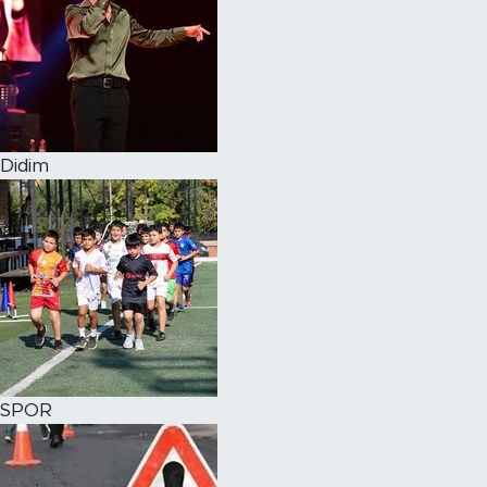
Didim
SPOR