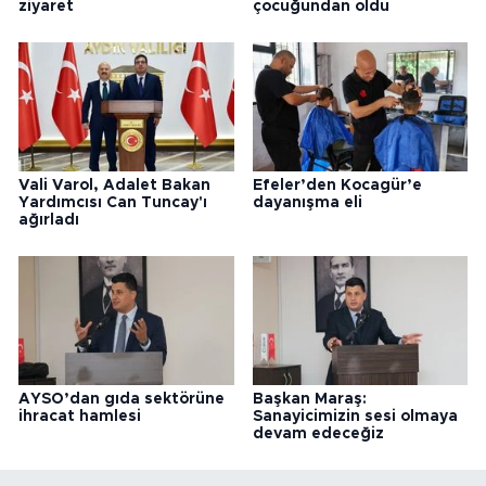
ziyaret
çocuğundan oldu
Vali Varol, Adalet Bakan
Efeler’den Kocagür’e
Yardımcısı Can Tuncay'ı
dayanışma eli
ağırladı
AYSO’dan gıda sektörüne
Başkan Maraş:
ihracat hamlesi
Sanayicimizin sesi olmaya
devam edeceğiz