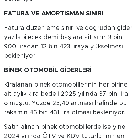
FATURA VE AMORTİSMAN SINIRI
Fatura düzenleme sınırı ve doğrudan gider
yazılabilecek demirbaşlara ait sınır 9 bin
900 liradan 12 bin 423 liraya yükselmesi
bekleniyor.
BİNEK OTOMOBİL GİDERLERİ
Kiralanan binek otomobillerinin her birine
ait aylık kira bedeli 2025 yılında 37 bin lira
olmuştu. Yüzde 25,49 artması halinde bu
rakamın 46 bin 431 lira olması bekleniyor.
Satın alınan binek otomobillerde ise yine
2024 yılında ÖTV ve KDV tutarlarının en