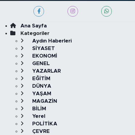
Ana Sayfa
Kategoriler
Aydın Haberleri
SİYASET
EKONOMİ
GENEL
YAZARLAR
EĞİTİM
DÜNYA
YAŞAM
MAGAZİN
BİLİM
Yerel
POLİTİKA
ÇEVRE