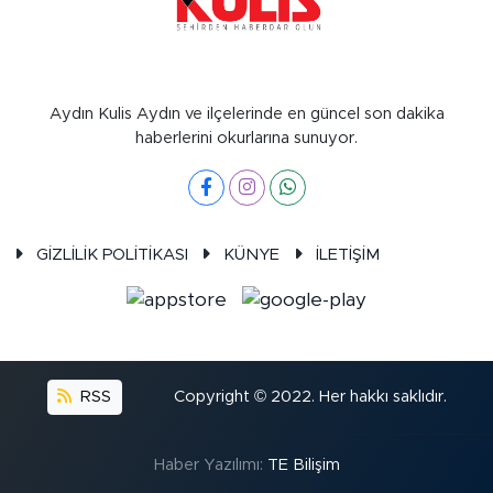
Aydın Kulis Aydın ve ilçelerinde en güncel son dakika
haberlerini okurlarına sunuyor.
GİZLİLİK POLİTİKASI
KÜNYE
İLETİŞİM
RSS
Copyright © 2022. Her hakkı saklıdır.
Haber Yazılımı:
TE Bilişim