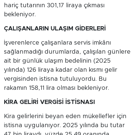
hariç tutarının 301,17 liraya çıkması
bekleniyor.
ÇALIŞANLARIN ULAŞIM GİDERLERİ
İşverenlerce çalışanlara servis imkânı
sağlanmadığı durumlarda, çalışılan günlere
ait bir günlük ulaşım bedelinin (2025
yılında) 126 liraya kadar olan kısmı gelir
vergisinden istisna tutuluyordu. Bu
rakamın 158,11 lira olması bekleniyor.
KİRA GELİRİ VERGİSİ İSTİSNASI
Kira gelirlerini beyan eden mükellefler için
istisna uygulanıyor. 2025 yılında bu tutar
47 bin liraydı, yüzde 25,49 oranında