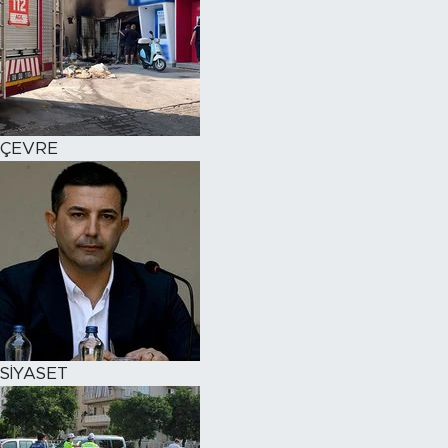
ÇEVRE
SİYASET