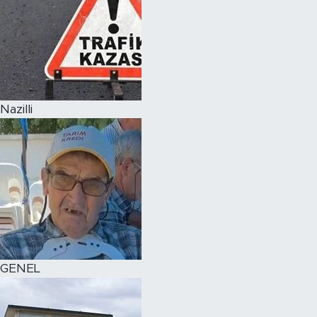
Nazilli
GENEL