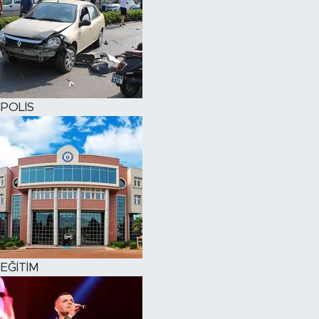
POLİS
EĞİTİM