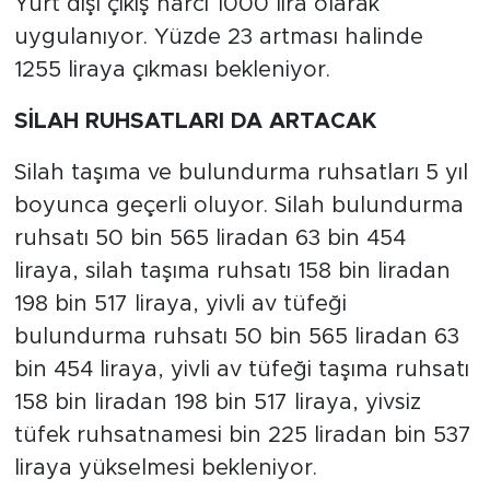
Yurt dışı çıkış harcı 1000 lira olarak
uygulanıyor. Yüzde 23 artması halinde
1255 liraya çıkması bekleniyor.
SİLAH RUHSATLARI DA ARTACAK
Silah taşıma ve bulundurma ruhsatları 5 yıl
boyunca geçerli oluyor. Silah bulundurma
ruhsatı 50 bin 565 liradan 63 bin 454
liraya, silah taşıma ruhsatı 158 bin liradan
198 bin 517 liraya, yivli av tüfeği
bulundurma ruhsatı 50 bin 565 liradan 63
bin 454 liraya, yivli av tüfeği taşıma ruhsatı
158 bin liradan 198 bin 517 liraya, yivsiz
tüfek ruhsatnamesi bin 225 liradan bin 537
liraya yükselmesi bekleniyor.