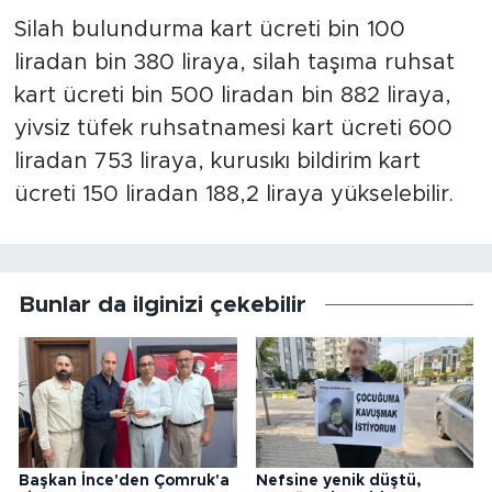
Silah bulundurma kart ücreti bin 100
liradan bin 380 liraya, silah taşıma ruhsat
kart ücreti bin 500 liradan bin 882 liraya,
yivsiz tüfek ruhsatnamesi kart ücreti 600
liradan 753 liraya, kurusıkı bildirim kart
ücreti 150 liradan 188,2 liraya yükselebilir.
Bunlar da ilginizi çekebilir
Başkan İnce'den Çomruk'a
Nefsine yenik düştü,