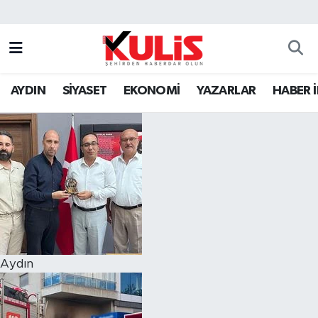
AYDIN
SİYASET
EKONOMİ
YAZARLAR
HABER 
Aydın