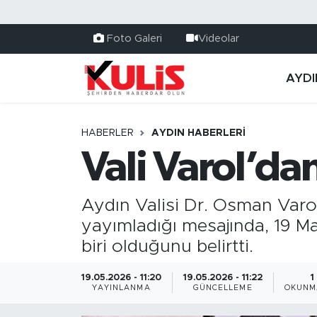
Foto Galeri
Videolar
AYDI
HABERLER
AYDIN HABERLERI
Vali Varol’da
Aydın Valisi Dr. Osman Varo
yayımladığı mesajında, 19 Ma
biri olduğunu belirtti.
19.05.2026 - 11:20
19.05.2026 - 11:22
1
YAYINLANMA
GÜNCELLEME
OKUNM