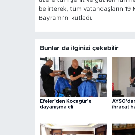
belirterek, tüm vatandaşların 19
Bayramı’nı kutladı.
Bunlar da ilginizi çekebilir
Efeler’den Kocagür’e
AYSO’dan
dayanışma eli
ihracat h