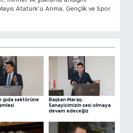
 Mayıs Atatürk’ü Anma, Gençlik ve Spor
 gıda sektörüne
Başkan Maraş:
amlesi
Sanayicimizin sesi olmaya
devam edeceğiz