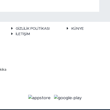
GİZLİLİK POLİTİKASI
KÜNYE
İLETİŞİM
kika