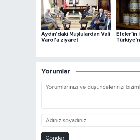
Aydın’daki Muşlulardan Vali
Efeler’in 
Varol’a ziyaret
Türkiye’n
Yorumlar
Gönder