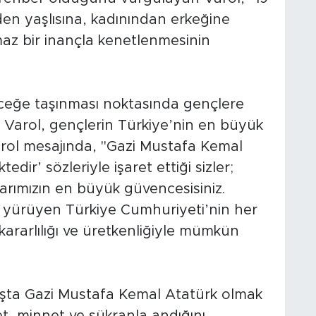
den yaşlısına, kadınından erkeğine
lmaz bir inançla kenetlenmesinin
ceğe taşınması noktasında gençlere
Varol, gençlerin Türkiye’nin en büyük
rol mesajında, "Gazi Mustafa Kemal
dir’ sözleriyle işaret ettiği sizler;
arımızın en büyük güvencesisiniz.
e yürüyen Türkiye Cumhuriyeti’nin her
kararlılığı ve üretkenliğiyle mümkün
aşta Gazi Mustafa Kemal Atatürk olmak
t, minnet ve şükranla andığını