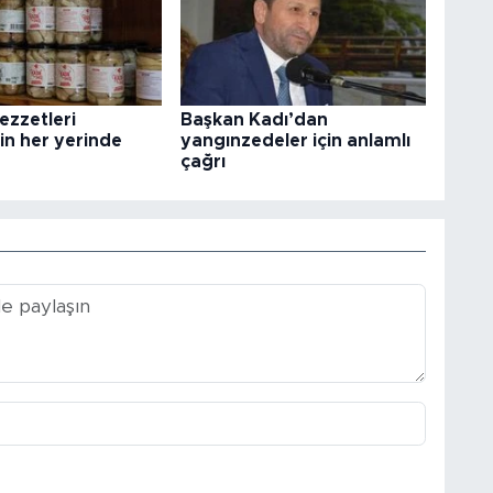
lezzetleri
Başkan Kadı’dan
in her yerinde
yangınzedeler için anlamlı
çağrı