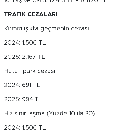
16 Yaş ve Üstü: 12.413 TL - 17.870 TL
TRAFİK CEZALARI
Kırmızı ışıkta geçmenin cezası
2024: 1.506 TL
2025: 2.167 TL
Hatalı park cezası
2024: 691 TL
2025: 994 TL
Hız sınırı aşma (Yüzde 10 ila 30)
2024: 1.506 TL