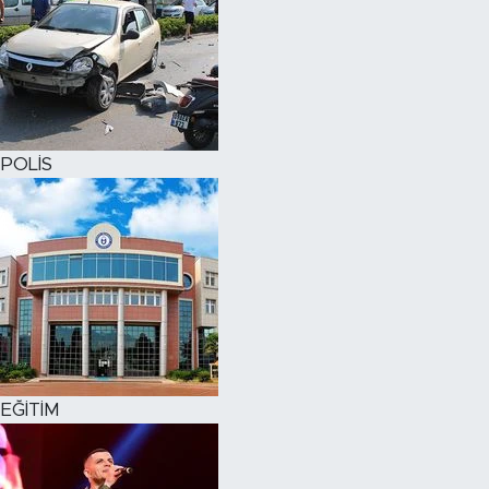
POLİS
EĞİTİM