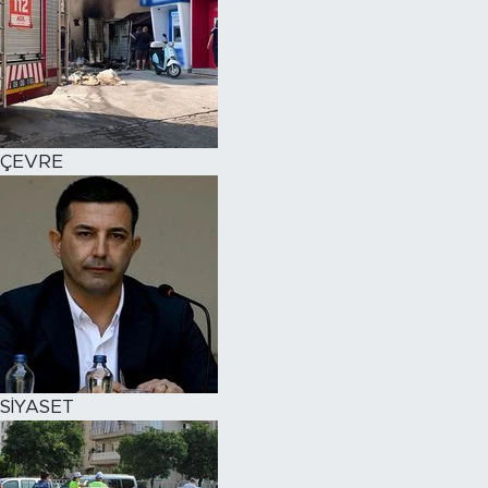
ÇEVRE
SİYASET