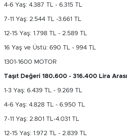
4-6 Yaş: 4.387 TL - 6.315 TL
7-11 Yaş: 2.544 TL -3.661 TL
12-15 Yaş: 1.798 TL - 2.589 TL
16 Yaş ve Üstü: 690 TL - 994 TL
1301-1600 MOTOR
Taşıt Değeri 180.600 - 316.400 Lira Arası
1-3 Yaş: 6.439 TL - 9.269 TL
4-6 Yaş: 4.828 TL - 6.950 TL
7-11 Yaş: 2.801 TL-4.031 TL
12-15 Yaş: 1.972 TL - 2.839 TL