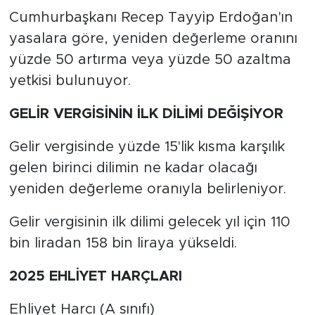
Cumhurbaşkanı Recep Tayyip Erdoğan'ın
yasalara göre, yeniden değerleme oranını
yüzde 50 artırma veya yüzde 50 azaltma
yetkisi bulunuyor.
GELİR VERGİSİNİN İLK DİLİMİ DEĞİŞİYOR
Gelir vergisinde yüzde 15'lik kısma karşılık
gelen birinci dilimin ne kadar olacağı
yeniden değerleme oranıyla belirleniyor.
Gelir vergisinin ilk dilimi gelecek yıl için 110
bin liradan 158 bin liraya yükseldi.
2025 EHLİYET HARÇLARI
Ehliyet Harcı (A sınıfı)