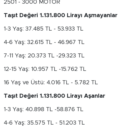
2501 - 3000 MOTOR
Taşıt Değeri 1.131.800 Lirayı Aşmayanlar
1-3 Yaş: 37.485 TL - 53.933 TL
4-6 Yaş: 32.615 TL - 46.967 TL
7-11 Yaş: 20.373 TL -29.323 TL
12-15 Yaş: 10.957 TL -15.762 TL
16 Yaş ve Üstü: 4.016 TL - 5.782 TL
Taşıt Değeri 1.131.800 Lirayı Aşanlar
1-3 Yaş: 40.898 TL -58.876 TL
4-6 Yaş: 35.575 TL - 51.203 TL