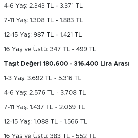
4-6 Yaş: 2.343 TL - 3.371 TL
7-11 Yaş: 1.308 TL - 1.883 TL
12-15 Yaş: 987 TL - 1.421 TL
16 Yaş ve Üstü: 347 TL - 499 TL
Taşıt Değeri 180.600 - 316.400 Lira Arası
1-3 Yaş: 3.692 TL - 5.316 TL
4-6 Yaş: 2.576 TL - 3.708 TL
7-11 Yaş: 1.437 TL - 2.069 TL
12-15 Yaş: 1.088 TL - 1.566 TL
16 Yaş ve Üstü: 383 TL - 552 TL