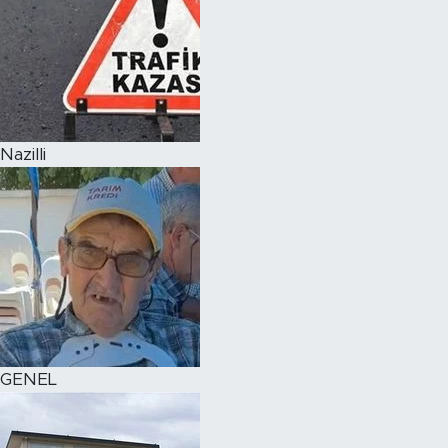
Nazilli
GENEL