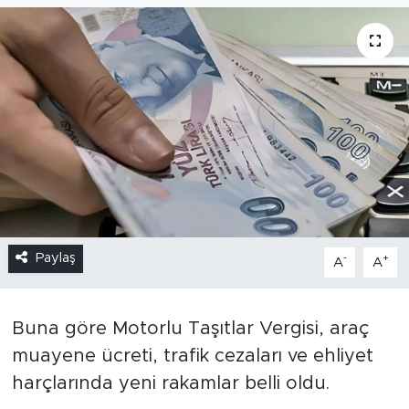
Paylaş
-
+
A
A
Buna göre Motorlu Taşıtlar Vergisi, araç
muayene ücreti, trafik cezaları ve ehliyet
harçlarında yeni rakamlar belli oldu.