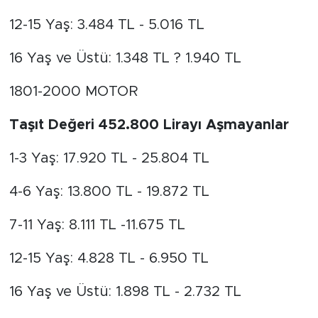
12-15 Yaş: 3.484 TL - 5.016 TL
16 Yaş ve Üstü: 1.348 TL ? 1.940 TL
1801-2000 MOTOR
Taşıt Değeri 452.800 Lirayı Aşmayanlar
1-3 Yaş: 17.920 TL - 25.804 TL
4-6 Yaş: 13.800 TL - 19.872 TL
7-11 Yaş: 8.111 TL -11.675 TL
12-15 Yaş: 4.828 TL - 6.950 TL
16 Yaş ve Üstü: 1.898 TL - 2.732 TL