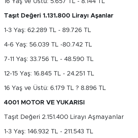
16 Yaş ve Üstü: 5.657 TL - 8.144 TL
Taşıt Değeri 1.131.800 Lirayı Aşanlar
1-3 Yaş: 62.289 TL - 89.726 TL
4-6 Yaş: 56.039 TL -80.742 TL
7-11 Yaş: 33.756 TL - 48.590 TL
12-15 Yaş: 16.845 TL - 24.251 TL
16 Yaş ve Üstü: 6.179 TL ? 8.896 TL
4001 MOTOR VE YUKARISI
Taşıt Değeri 2.151.400 Lirayı Aşmayanlar
1-3 Yaş: 146.932 TL - 211.543 TL