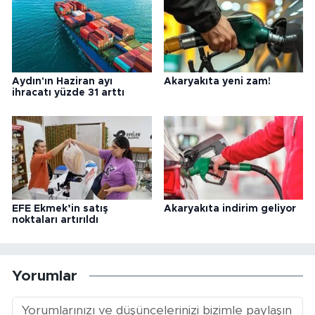
Aydın'ın Haziran ayı
Akaryakıta yeni zam!
ihracatı yüzde 31 arttı
EFE Ekmek’in satış
Akaryakıta indirim geliyor
noktaları artırıldı
Yorumlar