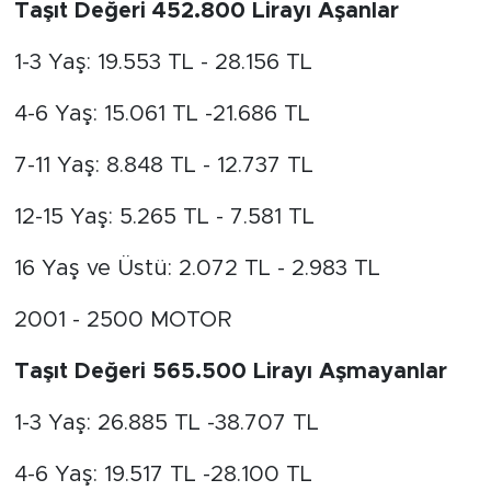
Taşıt Değeri 452.800 Lirayı Aşanlar
1-3 Yaş: 19.553 TL - 28.156 TL
4-6 Yaş: 15.061 TL -21.686 TL
7-11 Yaş: 8.848 TL - 12.737 TL
12-15 Yaş: 5.265 TL - 7.581 TL
16 Yaş ve Üstü: 2.072 TL - 2.983 TL
2001 - 2500 MOTOR
Taşıt Değeri 565.500 Lirayı Aşmayanlar
1-3 Yaş: 26.885 TL -38.707 TL
4-6 Yaş: 19.517 TL -28.100 TL