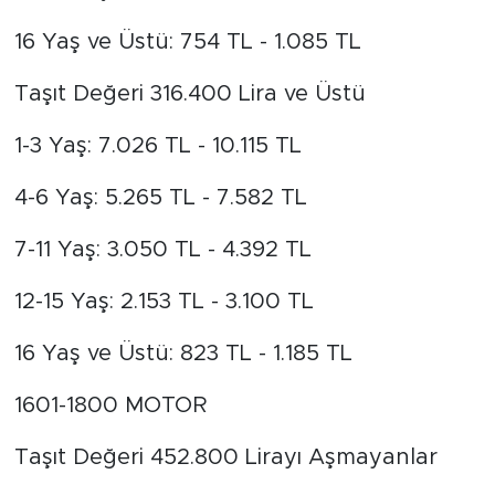
16 Yaş ve Üstü: 754 TL - 1.085 TL
Taşıt Değeri 316.400 Lira ve Üstü
1-3 Yaş: 7.026 TL - 10.115 TL
4-6 Yaş: 5.265 TL - 7.582 TL
7-11 Yaş: 3.050 TL - 4.392 TL
12-15 Yaş: 2.153 TL - 3.100 TL
16 Yaş ve Üstü: 823 TL - 1.185 TL
1601-1800 MOTOR
Taşıt Değeri 452.800 Lirayı Aşmayanlar