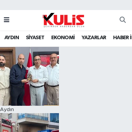
AYDIN
SİYASET
EKONOMİ
YAZARLAR
HABER 
Aydın