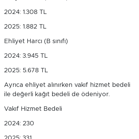
2024: 1.308 TL
2025: 1.882 TL
Ehliyet Harcı (B sınıfı)
2024: 3.945 TL
2025: 5.678 TL
Ayrıca ehliyet alınırken vakıf hizmet bedeli
ile değerli kağıt bedeli de ödeniyor.
Vakıf Hizmet Bedeli
2024: 230
2025: 331