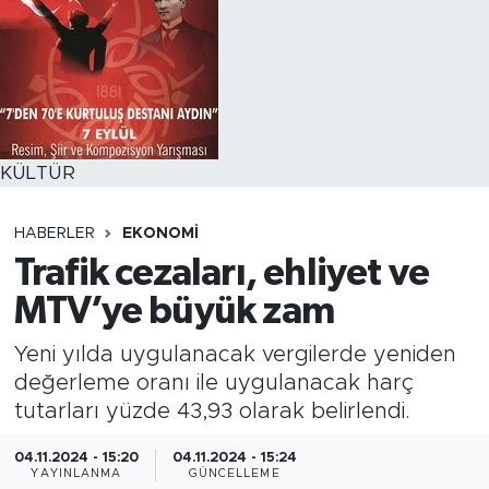
KÜLTÜR
HABERLER
EKONOMİ
Trafik cezaları, ehliyet ve
MTV’ye büyük zam
Yeni yılda uygulanacak vergilerde yeniden
değerleme oranı ile uygulanacak harç
tutarları yüzde 43,93 olarak belirlendi.
04.11.2024 - 15:20
04.11.2024 - 15:24
YAYINLANMA
GÜNCELLEME