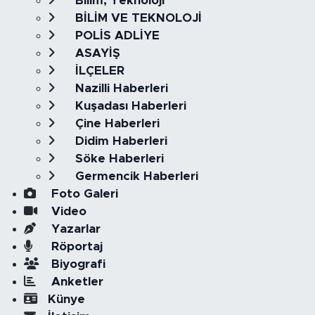
Bilim, Teknoloji
BİLİM VE TEKNOLOJİ
POLİS ADLİYE
ASAYİŞ
İLÇELER
Nazilli Haberleri
Kuşadası Haberleri
Çine Haberleri
Didim Haberleri
Söke Haberleri
Germencik Haberleri
Foto Galeri
Video
Yazarlar
Röportaj
Biyografi
Anketler
Künye