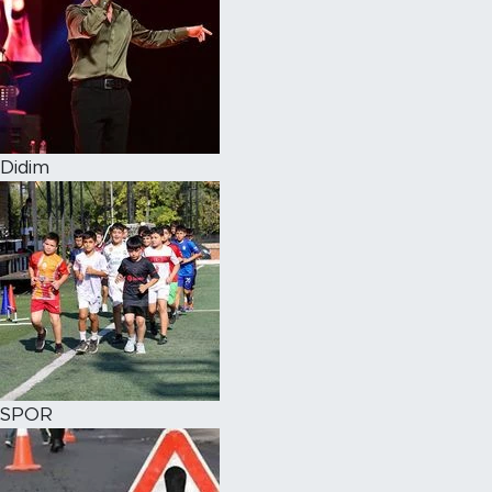
Didim
SPOR