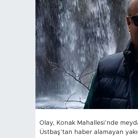
Olay, Konak Mahallesi’nde meydan
Üstbaş’tan haber alamayan yakınla