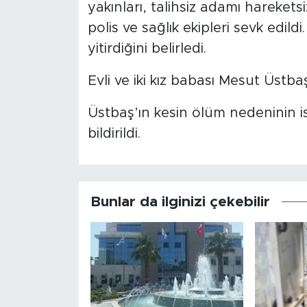
yakınları, talihsiz adamı harekets
polis ve sağlık ekipleri sevk edildi
yitirdiğini belirledi.
Evli ve iki kız babası Mesut Üstba
Üstbaş’ın kesin ölüm nedeninin i
bildirildi.
Bunlar da ilginizi çekebilir