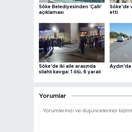
Söke Belediyesinden 'Çallı'
Söke’de 
açıklaması
etti
Söke’de iki aile arasında
Aydın’da
silahlı kavga: 1 ölü, 6 yaralı
Yorumlar