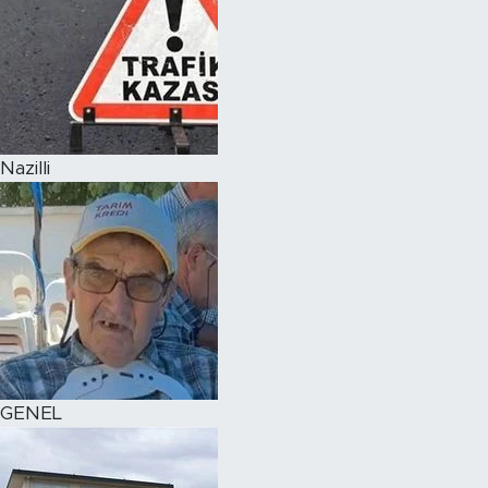
Nazilli
GENEL