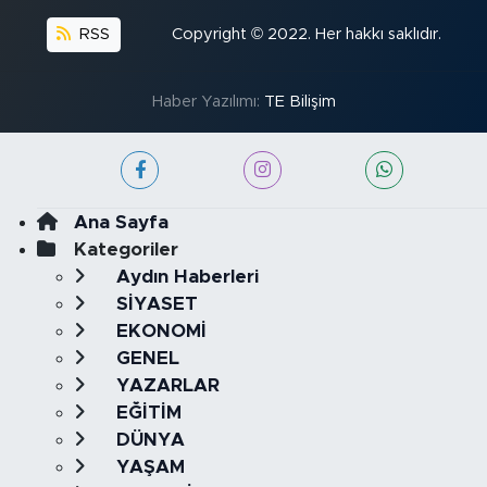
RSS
Copyright © 2022. Her hakkı saklıdır.
Haber Yazılımı:
TE Bilişim
Ana Sayfa
Kategoriler
Aydın Haberleri
SİYASET
EKONOMİ
GENEL
YAZARLAR
EĞİTİM
DÜNYA
YAŞAM