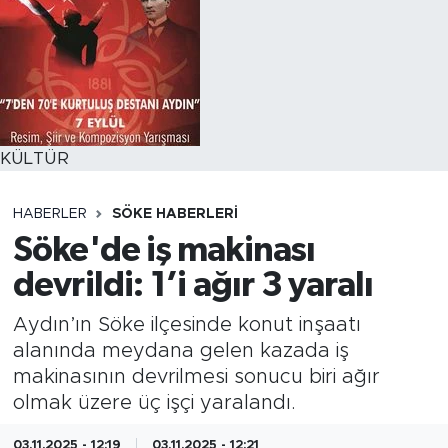
KÜLTÜR
HABERLER
SÖKE HABERLERI
Söke'de iş makinası
devrildi: 1’i ağır 3 yaralı
Aydın’ın Söke ilçesinde konut inşaatı
alanında meydana gelen kazada iş
makinasının devrilmesi sonucu biri ağır
olmak üzere üç işçi yaralandı.
03.11.2025 - 12:19
03.11.2025 - 12:21