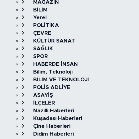
MAGAZİN
BİLİM
Yerel
POLİTİKA
ÇEVRE
KÜLTÜR SANAT
SAĞLIK
SPOR
HABERDE İNSAN
Bilim, Teknoloji
BİLİM VE TEKNOLOJİ
POLİS ADLİYE
ASAYİŞ
İLÇELER
Nazilli Haberleri
Kuşadası Haberleri
Çine Haberleri
Didim Haberleri