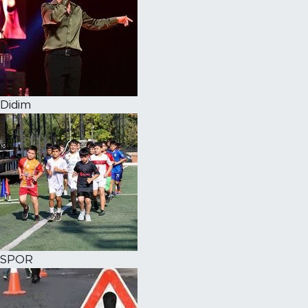
Didim
SPOR