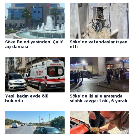
Söke Belediyesinden 'Çallı'
Söke’de vatandaşlar isyan
açıklaması
etti
Yaşlı kadın evde ölü
Söke’de iki aile arasında
bulundu
silahlı kavga: 1 ölü, 6 yaralı