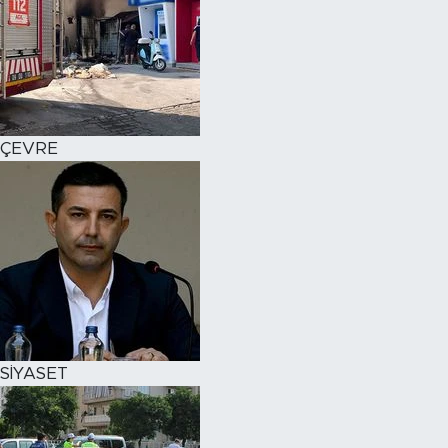
ÇEVRE
SİYASET