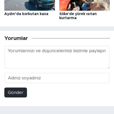
Aydın’da korkutan kaza
Söke'de yürek ısıtan
kurtarma
Yorumlar
Gönder