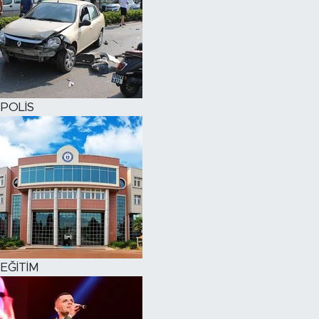
POLİS
EĞİTİM