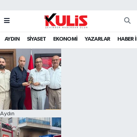
AYDIN
SİYASET
EKONOMİ
YAZARLAR
HABER 
Aydın