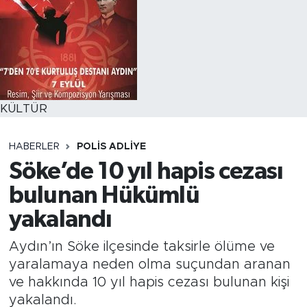
KÜLTÜR
HABERLER
POLİS ADLİYE
Söke’de 10 yıl hapis cezası
bulunan Hükümlü
yakalandı
Aydın’ın Söke ilçesinde taksirle ölüme ve
yaralamaya neden olma suçundan aranan
ve hakkında 10 yıl hapis cezası bulunan kişi
yakalandı.