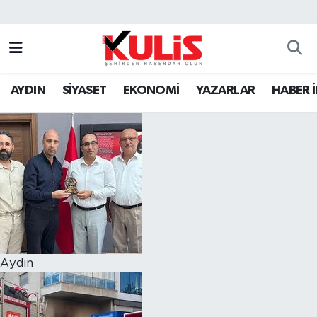
AYDIN
SİYASET
EKONOMİ
YAZARLAR
HABER 
Aydın