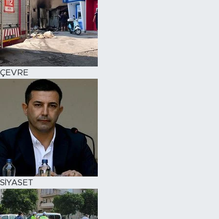
ÇEVRE
SİYASET