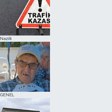
Nazilli
GENEL