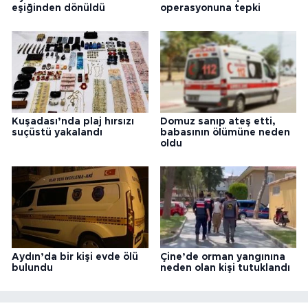
eşiğinden dönüldü
operasyonuna tepki
Kuşadası’nda plaj hırsızı
Domuz sanıp ateş etti,
suçüstü yakalandı
babasının ölümüne neden
oldu
Aydın’da bir kişi evde ölü
Çine’de orman yangınına
bulundu
neden olan kişi tutuklandı