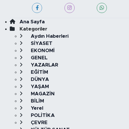
Ana Sayfa
Kategoriler
Aydın Haberleri
SİYASET
EKONOMİ
GENEL
YAZARLAR
EĞİTİM
DÜNYA
YAŞAM
MAGAZİN
BİLİM
Yerel
POLİTİKA
ÇEVRE