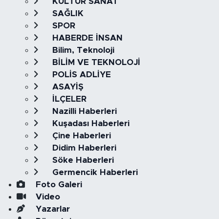
KÜLTÜR SANAT
SAĞLIK
SPOR
HABERDE İNSAN
Bilim, Teknoloji
BİLİM VE TEKNOLOJİ
POLİS ADLİYE
ASAYİŞ
İLÇELER
Nazilli Haberleri
Kuşadası Haberleri
Çine Haberleri
Didim Haberleri
Söke Haberleri
Germencik Haberleri
Foto Galeri
Video
Yazarlar