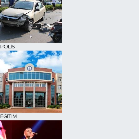
POLİS
EĞİTİM