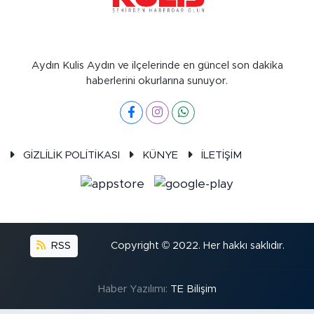
Aydın Kulis Aydın ve ilçelerinde en güncel son dakika
haberlerini okurlarına sunuyor.
GİZLİLİK POLİTİKASI
KÜNYE
İLETİŞİM
RSS
Copyright © 2022. Her hakkı saklıdır.
Haber Yazılımı:
TE Bilişim