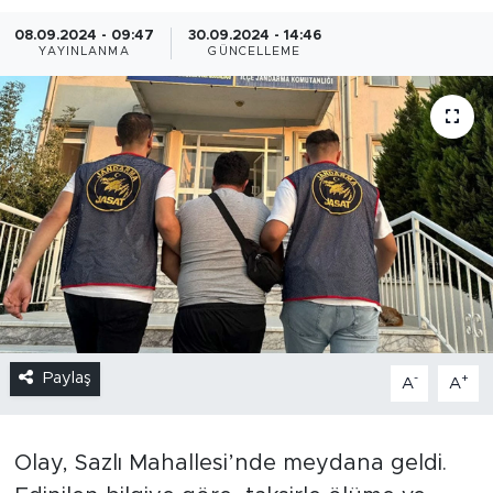
08.09.2024 - 09:47
30.09.2024 - 14:46
YAYINLANMA
GÜNCELLEME
Paylaş
-
+
A
A
Olay, Sazlı Mahallesi’nde meydana geldi.