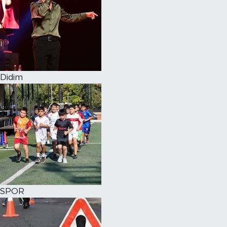
Didim
SPOR