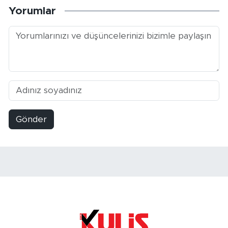
Yorumlar
Gönder