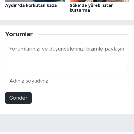
Aydın’da korkutan kaza
Söke'de yürek ısıtan
kurtarma
Yorumlar
Gönder