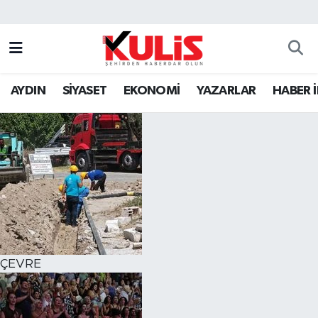
AYDIN
SİYASET
EKONOMİ
YAZARLAR
HABER 
ÇEVRE