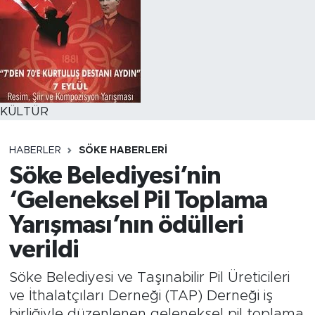
KÜLTÜR
HABERLER
SÖKE HABERLERI
Söke Belediyesi’nin
‘Geleneksel Pil Toplama
Yarışması’nın ödülleri
verildi
Söke Belediyesi ve Taşınabilir Pil Üreticileri
ve İthalatçıları Derneği (TAP) Derneği iş
birliğiyle düzenlenen geleneksel pil toplama