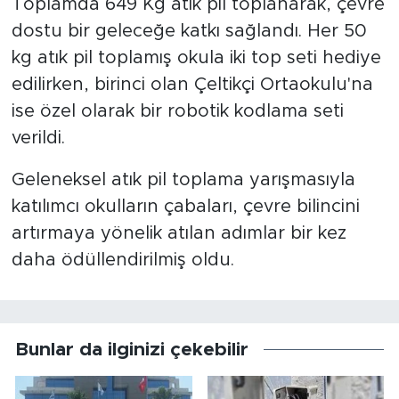
Toplamda 649 Kg atık pil toplanarak, çevre
dostu bir geleceğe katkı sağlandı. Her 50
kg atık pil toplamış okula iki top seti hediye
edilirken, birinci olan Çeltikçi Ortaokulu'na
ise özel olarak bir robotik kodlama seti
verildi.
Geleneksel atık pil toplama yarışmasıyla
katılımcı okulların çabaları, çevre bilincini
artırmaya yönelik atılan adımlar bir kez
daha ödüllendirilmiş oldu.
Bunlar da ilginizi çekebilir