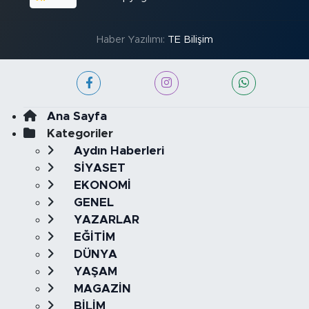
Haber Yazılımı:
TE Bilişim
Ana Sayfa
Kategoriler
Aydın Haberleri
SİYASET
EKONOMİ
GENEL
YAZARLAR
EĞİTİM
DÜNYA
YAŞAM
MAGAZİN
BİLİM