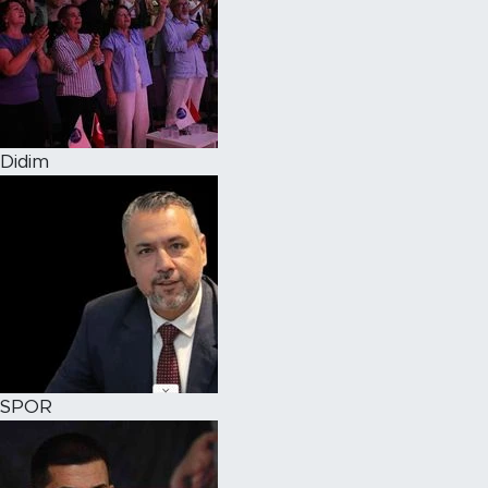
Didim
SPOR