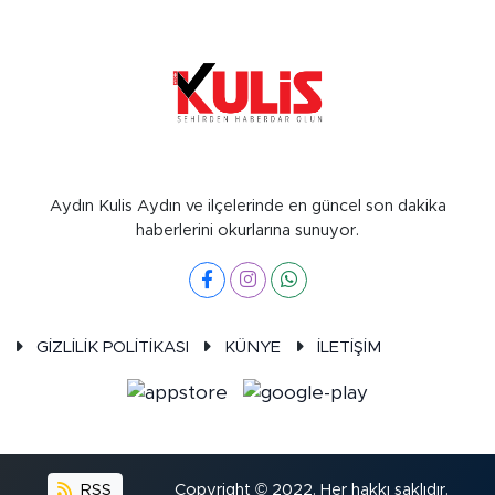
Aydın Kulis Aydın ve ilçelerinde en güncel son dakika
haberlerini okurlarına sunuyor.
GİZLİLİK POLİTİKASI
KÜNYE
İLETİŞİM
RSS
Copyright © 2022. Her hakkı saklıdır.