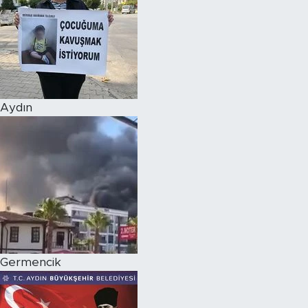
Aydın
Germencik