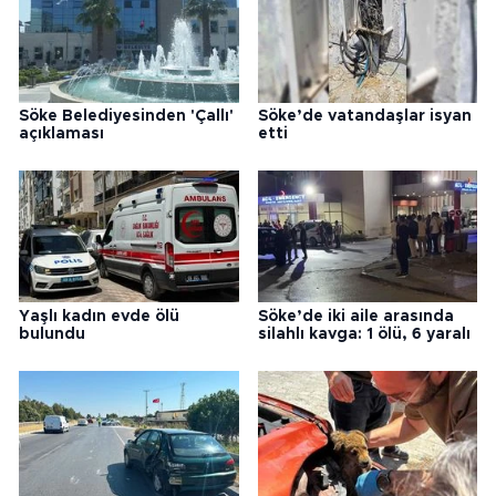
Söke Belediyesinden 'Çallı'
Söke’de vatandaşlar isyan
açıklaması
etti
Yaşlı kadın evde ölü
Söke’de iki aile arasında
bulundu
silahlı kavga: 1 ölü, 6 yaralı