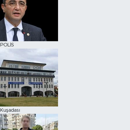
POLİS
Kuşadası