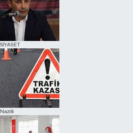
SİYASET
Nazilli