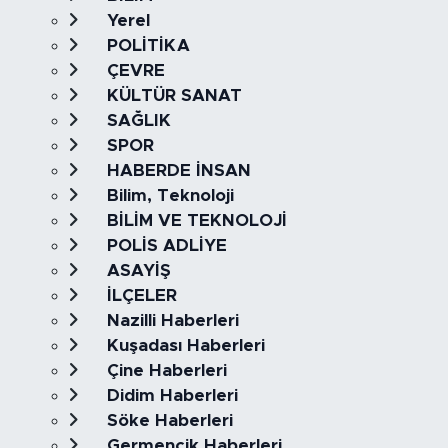
Yerel
POLİTİKA
ÇEVRE
KÜLTÜR SANAT
SAĞLIK
SPOR
HABERDE İNSAN
Bilim, Teknoloji
BİLİM VE TEKNOLOJİ
POLİS ADLİYE
ASAYİŞ
İLÇELER
Nazilli Haberleri
Kuşadası Haberleri
Çine Haberleri
Didim Haberleri
Söke Haberleri
Germencik Haberleri