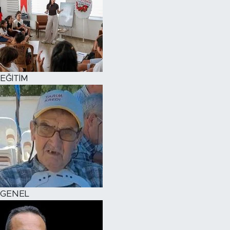
EĞİTİM
GENEL