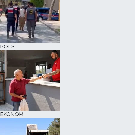
POLİS
EKONOMİ