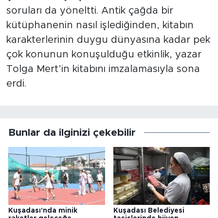
soruları da yöneltti. Antik çağda bir
kütüphanenin nasıl işlediğinden, kitabın
karakterlerinin duygu dünyasına kadar pek
çok konunun konuşulduğu etkinlik, yazar
Tolga Mert’in kitabını imzalamasıyla sona
erdi.
Bunlar da ilginizi çekebilir
Kuşadası'nda minik
Kuşadası Belediyesi