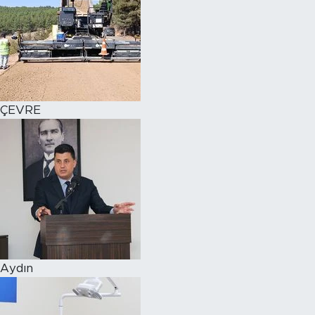
ÇEVRE
Aydın