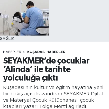
SAĞLIK
HABERLER
KUŞADASI HABERLERI
SEYAKMER’de çocuklar
‘Alinda’ ile tarihte
yolculuğa çıktı
Kuşadası’nın kültür ve eğitim hayatına yeni
bir bakış açısı kazandıran SEYAKMER Dijital
ve Materyal Çocuk Kütüphanesi, çocuk
kitapları yazarı Tolga Mert’i ağırladı.