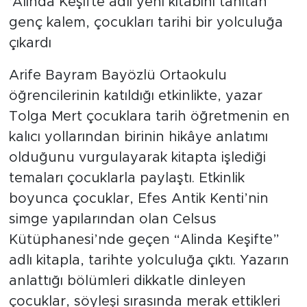
‘Alinda Keşifte adlı yeni kitabını tanıtan
genç kalem, çocukları tarihi bir yolculuğa
çıkardı
Arife Bayram Bayözlü Ortaokulu
öğrencilerinin katıldığı etkinlikte, yazar
Tolga Mert çocuklara tarih öğretmenin en
kalıcı yollarından birinin hikâye anlatımı
olduğunu vurgulayarak kitapta işlediği
temaları çocuklarla paylaştı. Etkinlik
boyunca çocuklar, Efes Antik Kenti’nin
simge yapılarından olan Celsus
Kütüphanesi’nde geçen “Alinda Keşifte”
adlı kitapla, tarihte yolculuğa çıktı. Yazarın
anlattığı bölümleri dikkatle dinleyen
çocuklar, söyleşi sırasında merak ettikleri