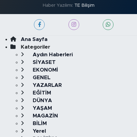
Haber Yazılımı:
TE Bilişim
Ana Sayfa
Kategoriler
Aydın Haberleri
SİYASET
EKONOMİ
GENEL
YAZARLAR
EĞİTİM
DÜNYA
YAŞAM
MAGAZİN
BİLİM
Yerel