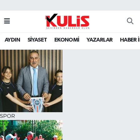
AYDIN
SİYASET
EKONOMİ
YAZARLAR
HABER 
SPOR