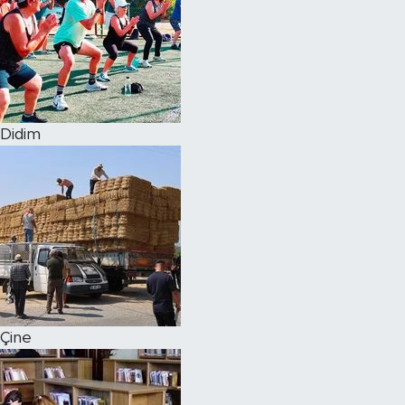
Didim
Çine