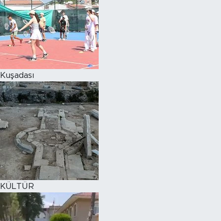
Kuşadası
KÜLTÜR