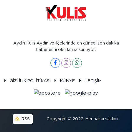
Aydın Kulis Aydın ve ilçelerinde en güncel son dakika
haberlerini okurlarına sunuyor.
GİZLİLİK POLİTİKASI
KÜNYE
İLETİŞİM
RSS
Copyright © 2022. Her hakkı saklıdır.