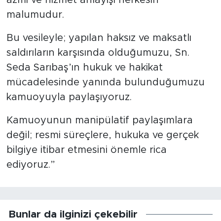
azmi ve hizmet anlayışı herkesin
malumudur.
Bu vesileyle; yapılan haksız ve maksatlı
saldırıların karşısında olduğumuzu, Sn.
Seda Sarıbaş’ın hukuk ve hakikat
mücadelesinde yanında bulunduğumuzu
kamuoyuyla paylaşıyoruz.
Kamuoyunun manipülatif paylaşımlara
değil; resmi süreçlere, hukuka ve gerçek
bilgiye itibar etmesini önemle rica
ediyoruz.”
Bunlar da ilginizi çekebilir