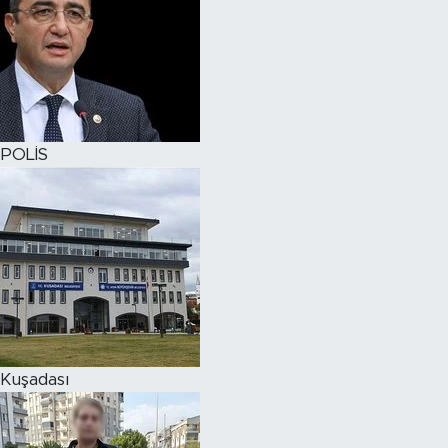
POLİS
Kuşadası