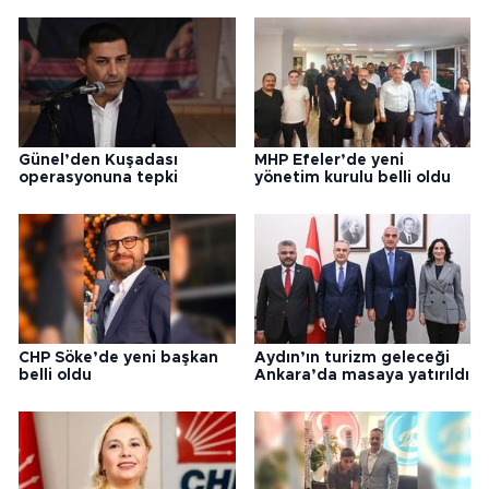
Günel’den Kuşadası
MHP Efeler’de yeni
operasyonuna tepki
yönetim kurulu belli oldu
CHP Söke’de yeni başkan
Aydın’ın turizm geleceği
belli oldu
Ankara’da masaya yatırıldı