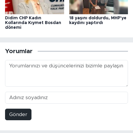
Didim CHP Kadın
18 yaşını doldurdu, MHP'ye
Kollarında Kıymet Bosdan
kaydını yaptırdı
dönemi
Yorumlar
Gönder