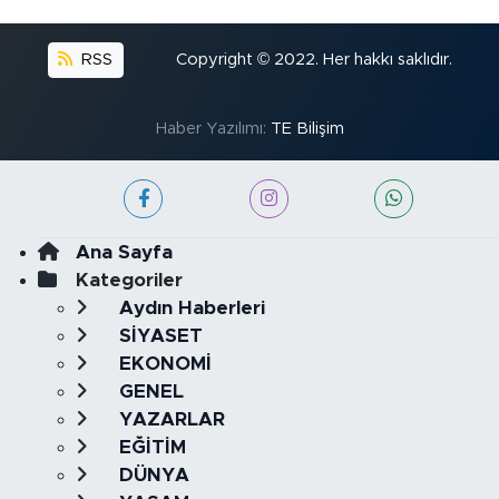
RSS
Copyright © 2022. Her hakkı saklıdır.
Haber Yazılımı:
TE Bilişim
Ana Sayfa
Kategoriler
Aydın Haberleri
SİYASET
EKONOMİ
GENEL
YAZARLAR
EĞİTİM
DÜNYA