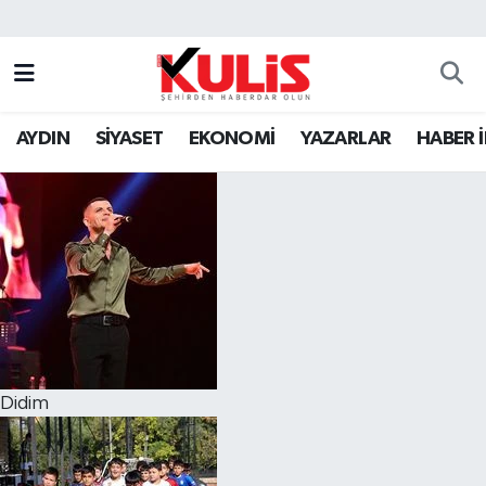
AYDIN
SİYASET
EKONOMİ
YAZARLAR
HABER 
Didim