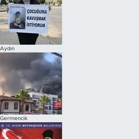
Aydın
Germencik