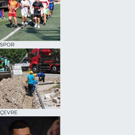
SPOR
ÇEVRE