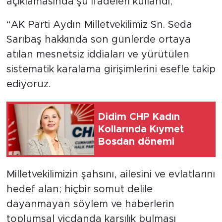
açıklamasında şu ifadeleri kullandı;
“AK Parti Aydın Milletvekilimiz Sn. Seda
Sarıbaş hakkında son günlerde ortaya
atılan mesnetsiz iddiaları ve yürütülen
sistematik karalama girişimlerini esefle takip
ediyoruz.
Didim CHP Kadın
Kollarında Kıymet
Bosdan dönemi
Milletvekilimizin şahsını, ailesini ve evlatlarını
hedef alan; hiçbir somut delile
dayanmayan söylem ve haberlerin
toplumsal vicdanda karşılık bulması