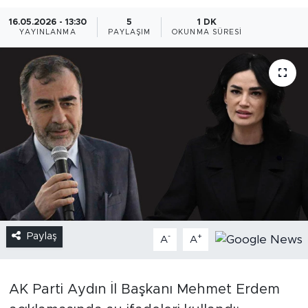
16.05.2026 - 13:30
5
1 DK
YAYINLANMA
PAYLAŞIM
OKUNMA SÜRESI
Paylaş
-
+
A
A
AK Parti Aydın İl Başkanı Mehmet Erdem