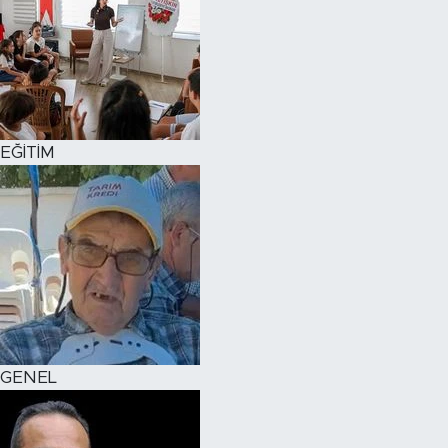
EĞİTİM
GENEL