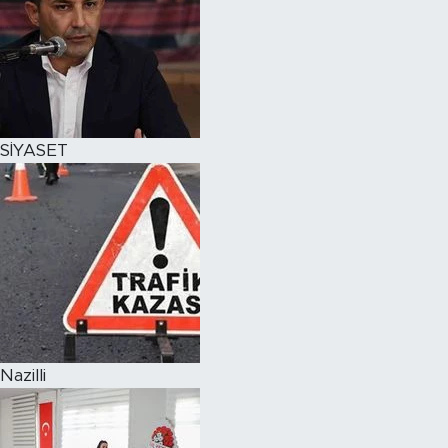
SİYASET
Nazilli