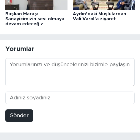
Başkan Maraş:
Aydın’daki Muşlulardan
Sanayicimizin sesi olmaya
Vali Varol’a ziyaret
devam edeceğiz
Yorumlar
Gönder