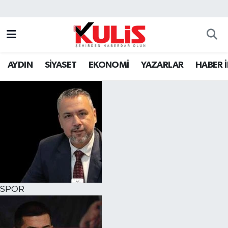
AYDIN
SİYASET
EKONOMİ
YAZARLAR
HABER 
SPOR