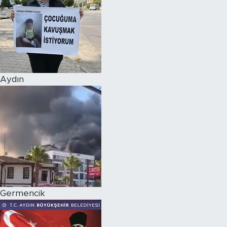
Aydın
Germencik