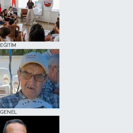
EĞİTİM
GENEL