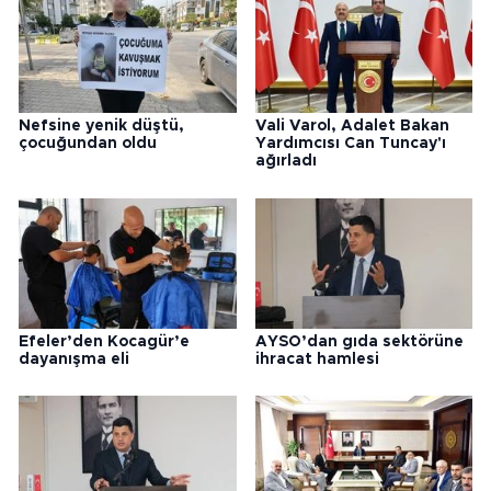
Nefsine yenik düştü,
Vali Varol, Adalet Bakan
çocuğundan oldu
Yardımcısı Can Tuncay'ı
ağırladı
Efeler’den Kocagür’e
AYSO’dan gıda sektörüne
dayanışma eli
ihracat hamlesi