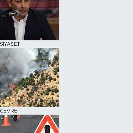
SİYASET
ÇEVRE