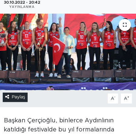
30.10.2022 - 20:42
YAYINLANMA
Paylaş
-
+
A
A
Başkan Çerçioğlu, binlerce Aydınlının
katıldığı festivalde bu yıl formalarında