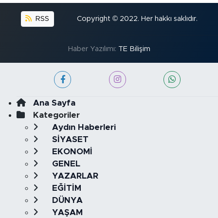
RSS
Copyright © 2022. Her hakkı saklıdır.
Haber Yazılımı:
TE Bilişim
Ana Sayfa
Kategoriler
Aydın Haberleri
SİYASET
EKONOMİ
GENEL
YAZARLAR
EĞİTİM
DÜNYA
YAŞAM