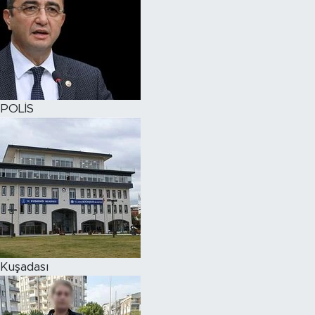
POLİS
Kuşadası