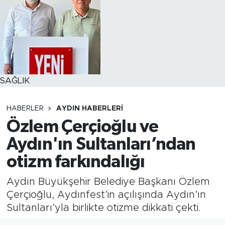
SAĞLIK
HABERLER
AYDIN HABERLERI
Özlem Çerçioğlu ve
Aydın'ın Sultanları’ndan
otizm farkındalığı
Aydın Büyükşehir Belediye Başkanı Özlem
Çerçioğlu, Aydınfest’in açılışında Aydın’ın
Sultanları’yla birlikte otizme dikkati çekti.