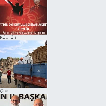
KÜLTÜR
Çine