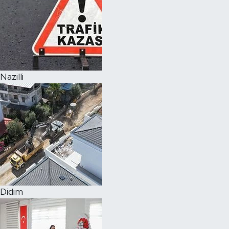
Nazilli
Didim