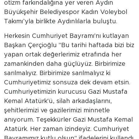
otizm farkındalığına yer veren Aydın
Büyükşehir Belediyespor Kadın Voleybol
Takımı’yla birlikte Aydınlılarla buluştu.
Herkesin Cumhuriyet Bayramı'nı kutlayan
Başkan Çerçioğlu "Bu tarihi haftada bizi biz
yapan ortak değerlerimiz etrafında her
zamankinden daha güçlüyüz. Birbirimize
sarılmalıyız. Birbirimize sarılmalıyız ki
Cumhuriyetimiz sonsuza dek devam etsin.
Cumhuriyetimizin kurucusu Gazi Mustafa
Kemal Atatürk'ü, silah arkadaşlarını,
şehitlerimizi ve gazilerimizi minnetle
anıyorum. Teşekkürler Gazi Mustafa Kemal
Atatürk. Her zaman izindeyiz. Cumhuriyet
Bayramımız kutlu olsun" ifadelerini kullandı.