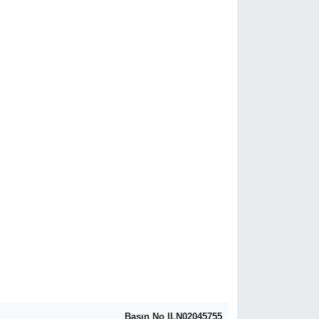
Basın No ILN02045755