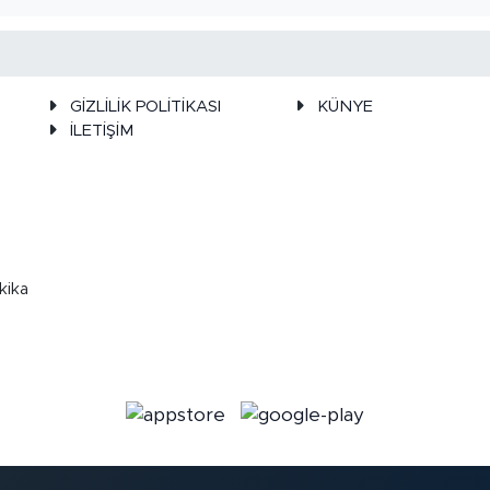
GİZLİLİK POLİTİKASI
KÜNYE
İLETİŞİM
kika