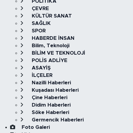
POLİTİKA
ÇEVRE
KÜLTÜR SANAT
SAĞLIK
SPOR
HABERDE İNSAN
Bilim, Teknoloji
BİLİM VE TEKNOLOJİ
POLİS ADLİYE
ASAYİŞ
İLÇELER
Nazilli Haberleri
Kuşadası Haberleri
Çine Haberleri
Didim Haberleri
Söke Haberleri
Germencik Haberleri
Foto Galeri