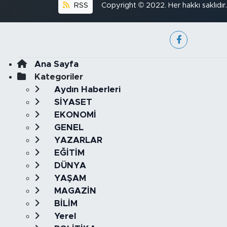
RSS
Copyright © 2022. Her hakkı saklıdır.
Ana Sayfa
Kategoriler
Aydın Haberleri
SİYASET
EKONOMİ
GENEL
YAZARLAR
EĞİTİM
DÜNYA
YAŞAM
MAGAZİN
BİLİM
Yerel