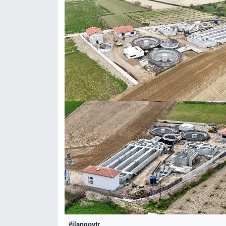
#ilangovtr