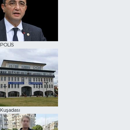
POLİS
Kuşadası