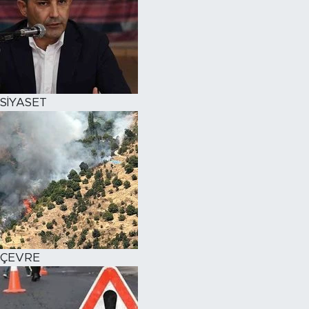
SİYASET
ÇEVRE