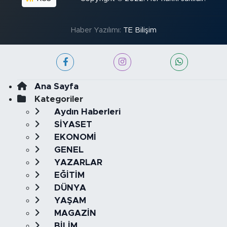
Haber Yazılımı:
TE Bilişim
Ana Sayfa
Kategoriler
Aydın Haberleri
SİYASET
EKONOMİ
GENEL
YAZARLAR
EĞİTİM
DÜNYA
YAŞAM
MAGAZİN
BİLİM