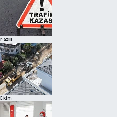
Nazilli
Didim