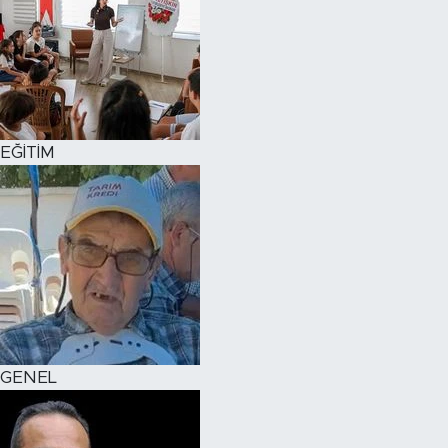
EĞİTİM
GENEL