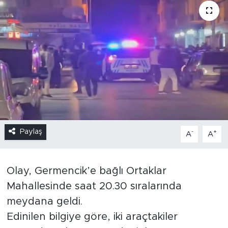
Paylaş
-
+
A
A
Olay, Germencik’e bağlı Ortaklar
Mahallesinde saat 20.30 sıralarında
meydana geldi.
Edinilen bilgiye göre, iki araçtakiler