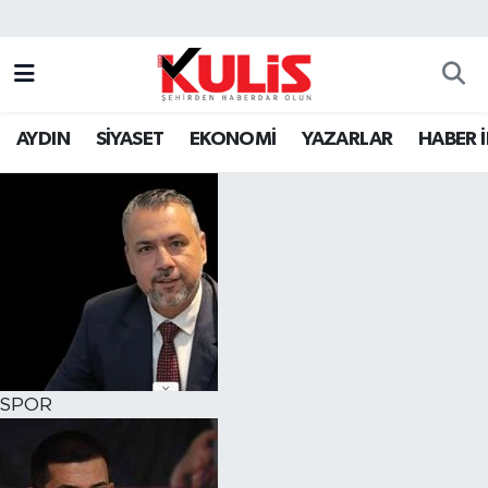
AYDIN
SİYASET
EKONOMİ
YAZARLAR
HABER 
SPOR