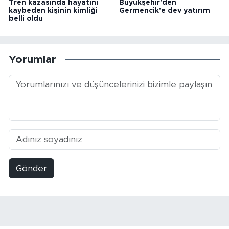
Tren kazasında hayatını
Büyükşehir'den
kaybeden kişinin kimliği
Germencik'e dev yatırım
belli oldu
Yorumlar
Gönder