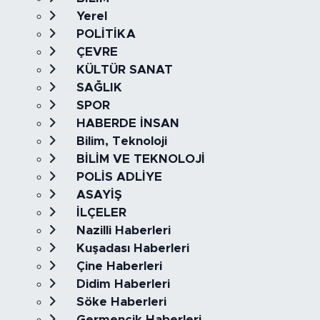
Yerel
POLİTİKA
ÇEVRE
KÜLTÜR SANAT
SAĞLIK
SPOR
HABERDE İNSAN
Bilim, Teknoloji
BİLİM VE TEKNOLOJİ
POLİS ADLİYE
ASAYİŞ
İLÇELER
Nazilli Haberleri
Kuşadası Haberleri
Çine Haberleri
Didim Haberleri
Söke Haberleri
Germencik Haberleri