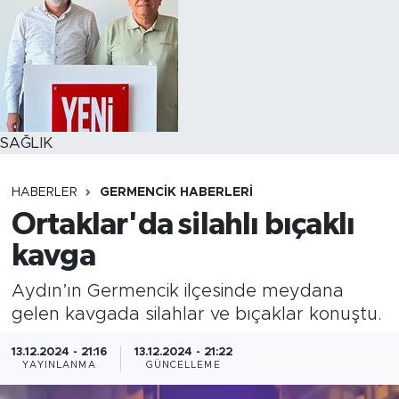
SAĞLIK
HABERLER
GERMENCIK HABERLERI
Ortaklar'da silahlı bıçaklı
kavga
Aydın’ın Germencik ilçesinde meydana
gelen kavgada silahlar ve bıçaklar konuştu.
13.12.2024 - 21:16
13.12.2024 - 21:22
YAYINLANMA
GÜNCELLEME