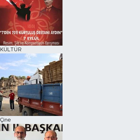
KÜLTÜR
Çine