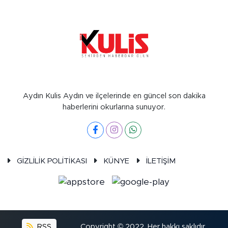
Aydın Kulis Aydın ve ilçelerinde en güncel son dakika
haberlerini okurlarına sunuyor.
GİZLİLİK POLİTİKASI
KÜNYE
İLETİŞİM
RSS
Copyright © 2022. Her hakkı saklıdır.