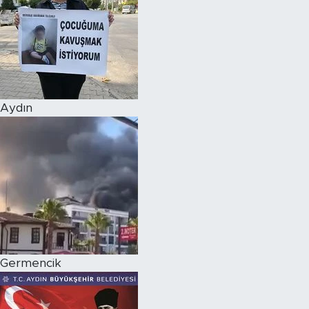
Aydın
Germencik