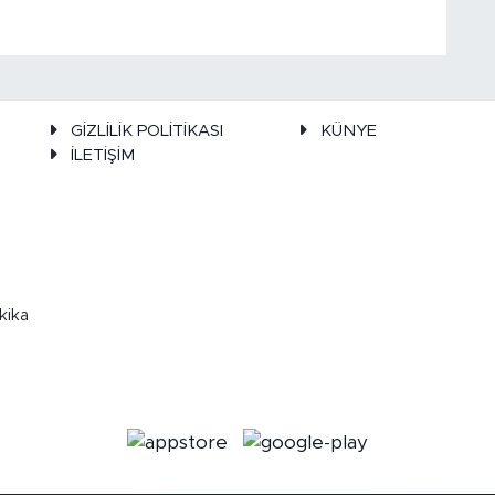
GİZLİLİK POLİTİKASI
KÜNYE
İLETİŞİM
kika