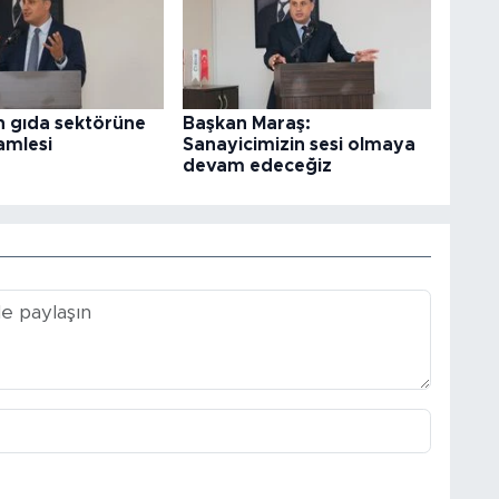
 gıda sektörüne
Başkan Maraş:
amlesi
Sanayicimizin sesi olmaya
devam edeceğiz