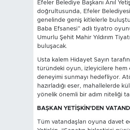
Efeler Belediye Başkanı Anıl Yeti
doğrultusunda, Efeler Belediyesi 
genelinde geniş kitlelerle bulu
Baba Efsanesi” adlı tiyatro oyun
Umurlu Şehit Mahir Yıldırım Tiya
buluşacak.
Usta kalem Hidayet Sayın tarafın
türündeki oyun, izleyicilere hem 
deneyimi sunmayı hedefliyor. At
hazırladığı eser, mahallelerde kül
yönelik önemli bir adım niteliği ta
BAŞKAN YETİŞKİN’DEN VATAND
Tüm vatandaşları oyuna davet ed