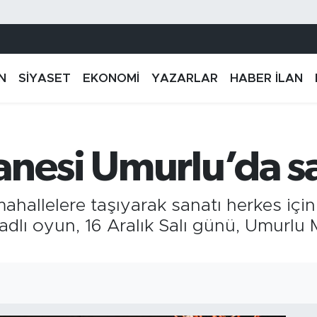
N
SİYASET
EKONOMİ
YAZARLAR
HABER İLAN
anesi Umurlu’da 
mahallelere taşıyarak sanatı herkes için
adlı oyun, 16 Aralık Salı günü, Umurlu 