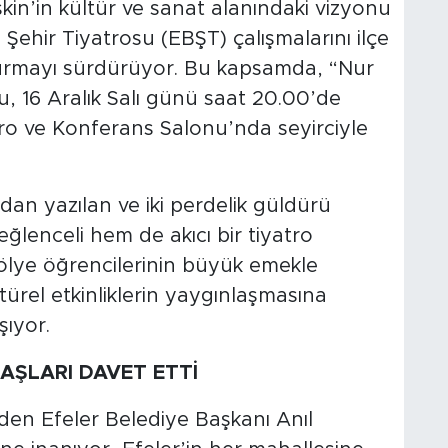
şkin’in kültür ve sanat alanındaki vizyonu
Şehir Tiyatrosu (EBŞT) çalışmalarını ilçe
şturmayı sürdürüyor. Bu kapsamda, “Nur
u, 16 Aralık Salı günü saat 20.00’de
tro ve Konferans Salonu’nda seyirciyle
dan yazılan ve iki perdelik güldürü
eğlenceli hem de akıcı bir tiyatro
ölye öğrencilerinin büyük emekle
türel etkinliklerin yaygınlaşmasına
şıyor.
AŞLARI DAVET ETTİ
en Efeler Belediye Başkanı Anıl