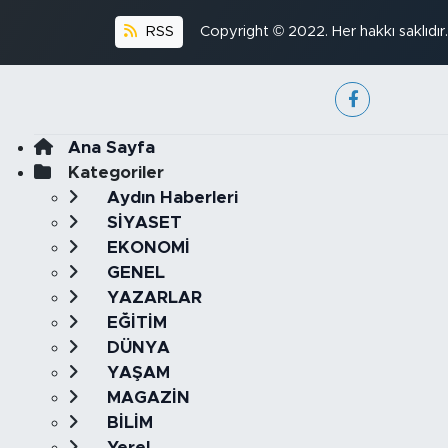
RSS
Copyright © 2022. Her hakkı saklıdır.
Ana Sayfa
Kategoriler
Aydın Haberleri
SİYASET
EKONOMİ
GENEL
YAZARLAR
EĞİTİM
DÜNYA
YAŞAM
MAGAZİN
BİLİM
Yerel