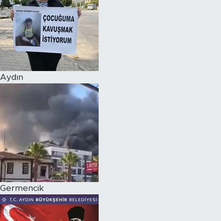
Aydın
Germencik