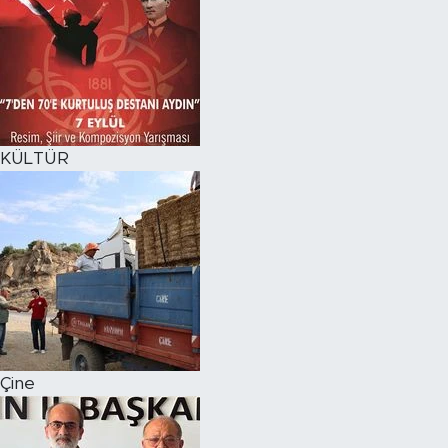
KÜLTÜR
Çine