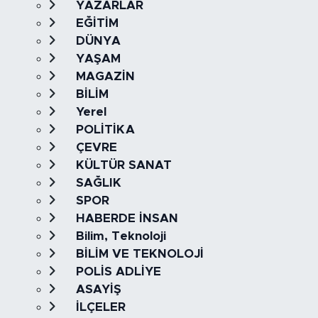
YAZARLAR
EĞİTİM
DÜNYA
YAŞAM
MAGAZİN
BİLİM
Yerel
POLİTİKA
ÇEVRE
KÜLTÜR SANAT
SAĞLIK
SPOR
HABERDE İNSAN
Bilim, Teknoloji
BİLİM VE TEKNOLOJİ
POLİS ADLİYE
ASAYİŞ
İLÇELER