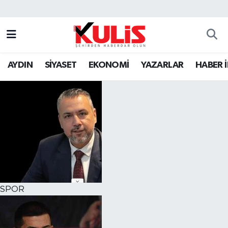
AYDIN
SİYASET
EKONOMİ
YAZARLAR
HABER 
SPOR