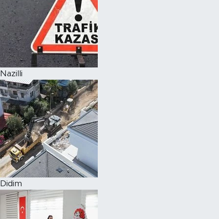
Nazilli
Didim