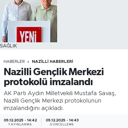
SAĞLIK
HABERLER
NAZILLI HABERLERI
Nazilli Gençlik Merkezi
protokolü imzalandı
AK Parti Aydın Milletvekili Mustafa Savaş,
Nazilli Gençlik Merkezi protokolünün
imzalandığını açıkladı.
05.12.2025 - 14:42
05.12.2025 - 14:43
YAYINLANMA
GÜNCELLEME