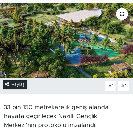
Paylaş
-
+
A
A
33 bin 150 metrekarelik geniş alanda
hayata geçirilecek Nazilli Gençlik
Merkezi’nin protokolü imzalandı.