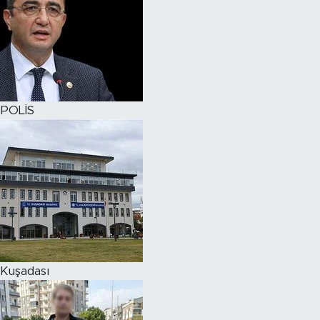
POLİS
Kuşadası