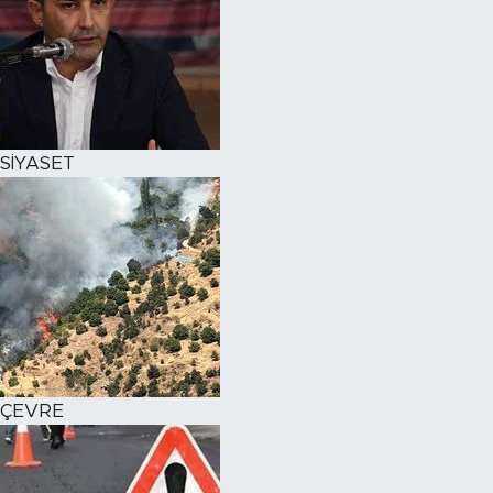
SİYASET
ÇEVRE