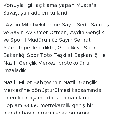
Konuyla ilgili açıklama yapan Mustafa
Savaş, şu ifadeleri kullandı:
“Aydın Milletvekillerimiz Sayın Seda Sarıbaş
ve Sayın Av. Ömer Özmen, Aydın Gençlik
ve Spor İl Müdürümüz Sayın Serhat
Yığmatepe ile birlikte; Gençlik ve Spor
Bakanlığı Spor Toto Teşkilat Başkanlığı ile
Nazilli Gençlik Merkezi protokolünü
imzaladık.
Nazilli Millet Bahçesi’nin Nazilli Gençlik
Merkezi’ne dönüştürülmesi kapsamında
önemli bir aşama daha tamamlandı.
Toplam 33.150 metrekarelik geniş bir
alanda hayata geçirilecek bu proje,