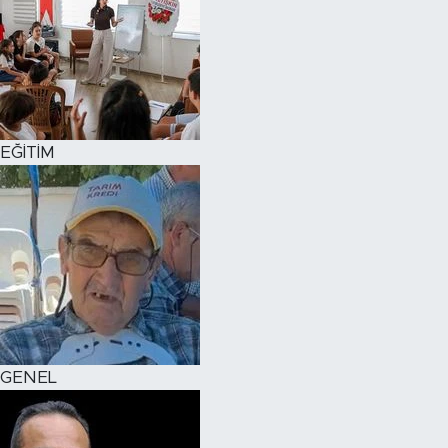
EĞİTİM
GENEL