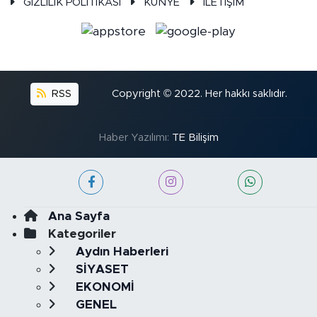
GİZLİLİK POLİTİKASI
KÜNYE
İLETİŞİM
RSS
Copyright © 2022. Her hakkı saklıdır.
Haber Yazılımı:
TE Bilişim
Ana Sayfa
Kategoriler
Aydın Haberleri
SİYASET
EKONOMİ
GENEL