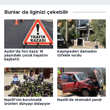
Bunlar da ilginizi çekebilir
Aydın’da feci kaza: 16
Kayınpederi damadını
yaşındaki çocuk hayatını
tüfekle vurdu
kaybetti
Nazilli’nin kurutmalık
Nazilli'de otomobil yandı
ürünleri dünyayı dolaşıyor