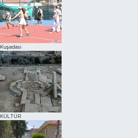
Kuşadası
KÜLTÜR