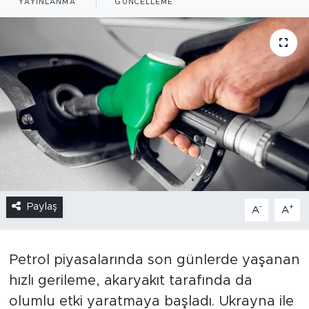
YAYINLANMA
GÜNCELLEME
Paylaş
-
+
A
A
Petrol piyasalarında son günlerde yaşanan
hızlı gerileme, akaryakıt tarafında da
olumlu etki yaratmaya başladı. Ukrayna ile