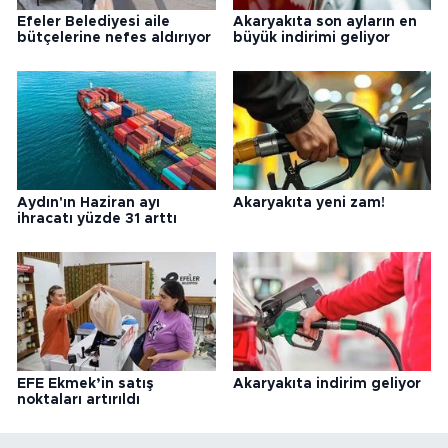
Efeler Belediyesi aile
Akaryakıta son ayların en
bütçelerine nefes aldırıyor
büyük indirimi geliyor
Aydın'ın Haziran ayı
Akaryakıta yeni zam!
ihracatı yüzde 31 arttı
EFE Ekmek’in satış
Akaryakıta indirim geliyor
noktaları artırıldı