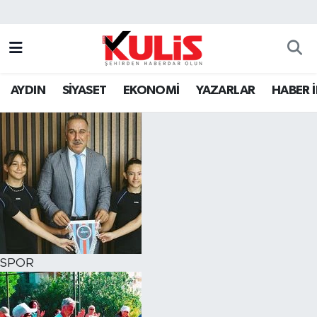
AYDIN
SİYASET
EKONOMİ
YAZARLAR
HABER 
SPOR