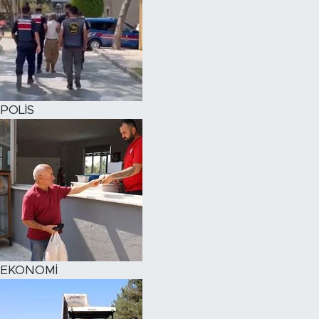
POLİS
EKONOMİ