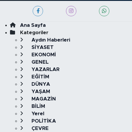
Ana Sayfa
Kategoriler
Aydın Haberleri
SİYASET
EKONOMİ
GENEL
YAZARLAR
EĞİTİM
DÜNYA
YAŞAM
MAGAZİN
BİLİM
Yerel
POLİTİKA
ÇEVRE