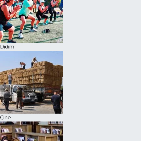
Didim
Çine