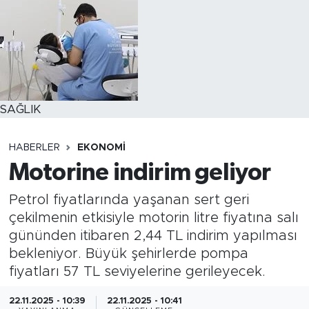
SAĞLIK
HABERLER
EKONOMİ
Motorine indirim geliyor
Petrol fiyatlarında yaşanan sert geri
çekilmenin etkisiyle motorin litre fiyatına salı
gününden itibaren 2,44 TL indirim yapılması
bekleniyor. Büyük şehirlerde pompa
fiyatları 57 TL seviyelerine gerileyecek.
22.11.2025 - 10:39
22.11.2025 - 10:41