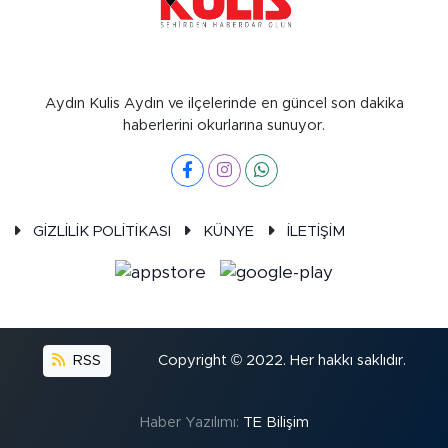
Aydın Kulis Aydın ve ilçelerinde en güncel son dakika
haberlerini okurlarına sunuyor.
GİZLİLİK POLİTİKASI
KÜNYE
İLETİŞİM
RSS
Copyright © 2022. Her hakkı saklıdır.
Haber Yazılımı:
TE Bilişim