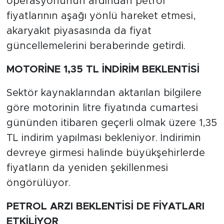
operasyonunun ardından petrol
fiyatlarının aşağı yönlü hareket etmesi,
akaryakıt piyasasında da fiyat
güncellemelerini beraberinde getirdi.
MOTORİNE 1,35 TL İNDİRİM BEKLENTİSİ
Sektör kaynaklarından aktarılan bilgilere
göre motorinin litre fiyatında cumartesi
gününden itibaren geçerli olmak üzere 1,35
TL indirim yapılması bekleniyor. İndirimin
devreye girmesi halinde büyükşehirlerde
fiyatların da yeniden şekillenmesi
öngörülüyor.
PETROL ARZI BEKLENTİSİ DE FİYATLARI
ETKİLİYOR