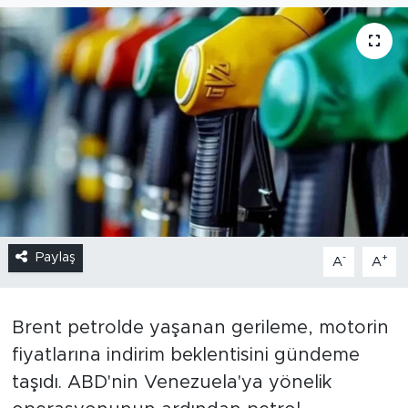
Paylaş
-
+
A
A
Brent petrolde yaşanan gerileme, motorin
fiyatlarına indirim beklentisini gündeme
taşıdı. ABD'nin Venezuela'ya yönelik