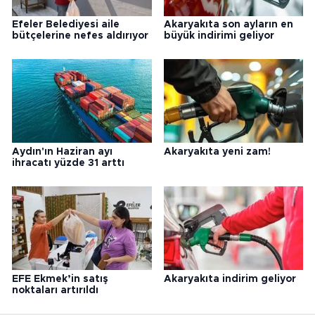
Efeler Belediyesi aile
Akaryakıta son ayların en
bütçelerine nefes aldırıyor
büyük indirimi geliyor
Aydın'ın Haziran ayı
Akaryakıta yeni zam!
ihracatı yüzde 31 arttı
EFE Ekmek’in satış
Akaryakıta indirim geliyor
noktaları artırıldı