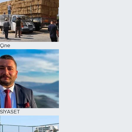
Çine
SİYASET