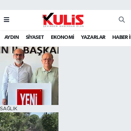
AYDIN
SİYASET
EKONOMİ
YAZARLAR
HABER 
SAĞLIK