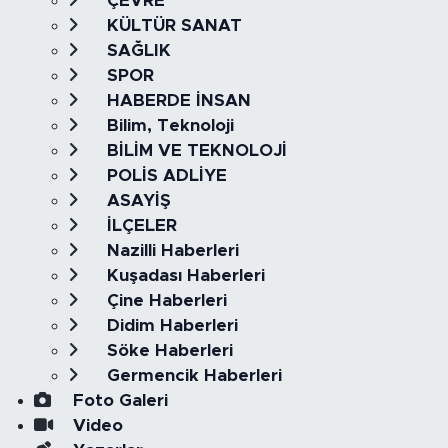
ÇEVRE
KÜLTÜR SANAT
SAĞLIK
SPOR
HABERDE İNSAN
Bilim, Teknoloji
BİLİM VE TEKNOLOJİ
POLİS ADLİYE
ASAYİŞ
İLÇELER
Nazilli Haberleri
Kuşadası Haberleri
Çine Haberleri
Didim Haberleri
Söke Haberleri
Germencik Haberleri
Foto Galeri
Video