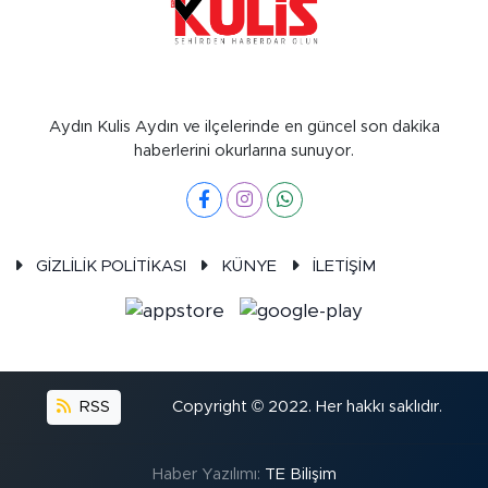
Aydın Kulis Aydın ve ilçelerinde en güncel son dakika
haberlerini okurlarına sunuyor.
GİZLİLİK POLİTİKASI
KÜNYE
İLETİŞİM
RSS
Copyright © 2022. Her hakkı saklıdır.
Haber Yazılımı:
TE Bilişim