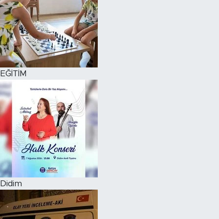
EĞİTİM
Didim