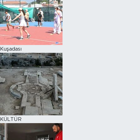
Kuşadası
KÜLTÜR