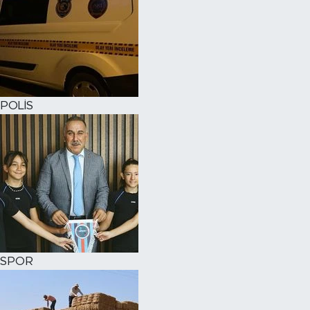
POLİS
SPOR