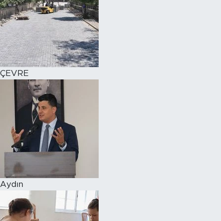
ÇEVRE
Aydın