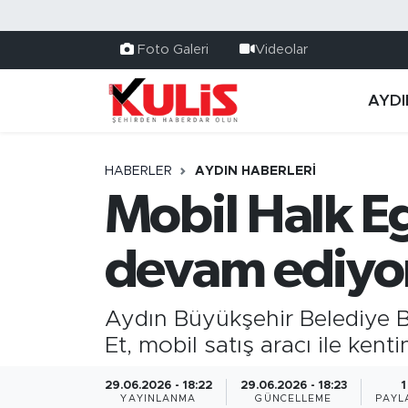
Foto Galeri
Videolar
AYDI
HABERLER
AYDIN HABERLERI
Mobil Halk E
devam ediyo
Aydın Büyükşehir Belediye B
Et, mobil satış aracı ile ken
29.06.2026 - 18:22
29.06.2026 - 18:23
1
YAYINLANMA
GÜNCELLEME
PAYL