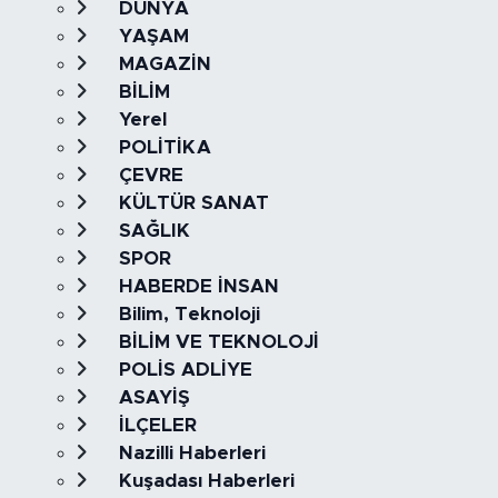
DÜNYA
YAŞAM
MAGAZİN
BİLİM
Yerel
POLİTİKA
ÇEVRE
KÜLTÜR SANAT
SAĞLIK
SPOR
HABERDE İNSAN
Bilim, Teknoloji
BİLİM VE TEKNOLOJİ
POLİS ADLİYE
ASAYİŞ
İLÇELER
Nazilli Haberleri
Kuşadası Haberleri