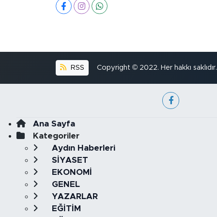
RSS
Copyright © 2022. Her hakkı saklıdır.
Ana Sayfa
Kategoriler
Aydın Haberleri
SİYASET
EKONOMİ
GENEL
YAZARLAR
EĞİTİM