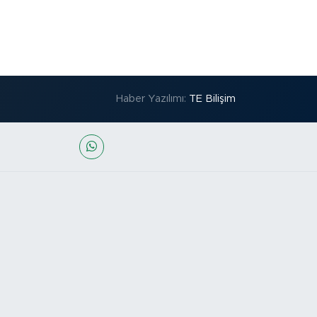
Haber Yazılımı:
TE Bilişim