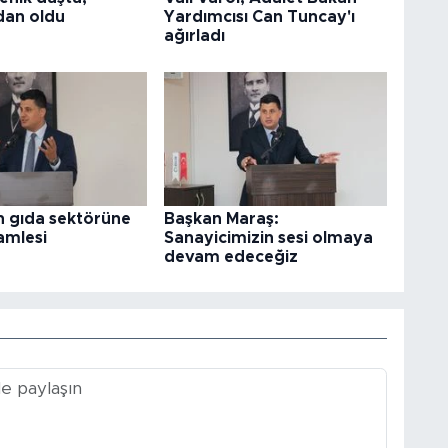
an oldu
Yardımcısı Can Tuncay'ı
ağırladı
 gıda sektörüne
Başkan Maraş:
amlesi
Sanayicimizin sesi olmaya
devam edeceğiz