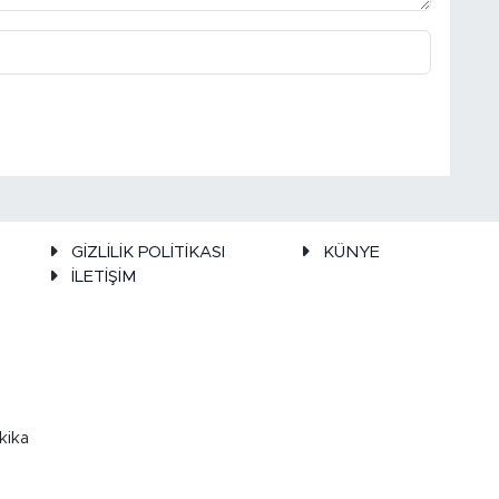
GİZLİLİK POLİTİKASI
KÜNYE
İLETİŞİM
kika