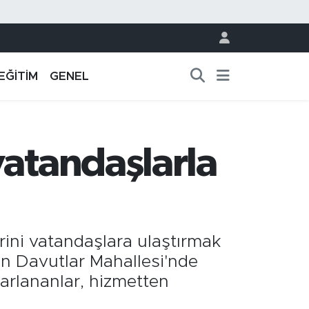
EĞİTİM
GENEL
vatandaşlarla
rini vatandaşlara ulaştırmak
ın Davutlar Mahallesi'nde
arlananlar, hizmetten