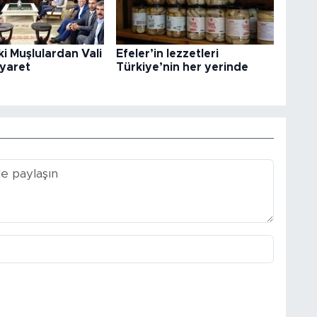
i Muşlulardan Vali
Efeler’in lezzetleri
iyaret
Türkiye’nin her yerinde