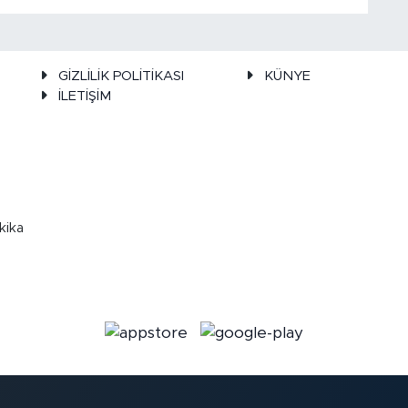
GİZLİLİK POLİTİKASI
KÜNYE
İLETİŞİM
kika