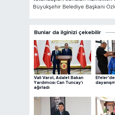
Büyükşehir Belediye Başkanı Özl
Bunlar da ilginizi çekebilir
Vali Varol, Adalet Bakan
Efeler’d
Yardımcısı Can Tuncay'ı
dayanışm
ağırladı