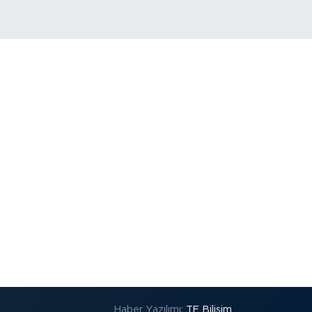
Haber Yazılımı:
TE Bilişim