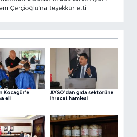
em Çerçioğlu'na teşekkür etti
en Kocagür’e
AYSO’dan gıda sektörüne
a eli
ihracat hamlesi