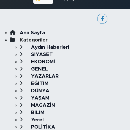
Ana Sayfa
Kategoriler
Aydın Haberleri
SİYASET
EKONOMİ
GENEL
YAZARLAR
EĞİTİM
DÜNYA
YAŞAM
MAGAZİN
BİLİM
Yerel
POLİTİKA