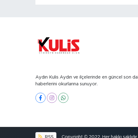
Aydın Kulis Aydın ve ilçelerinde en güncel son da
haberlerini okurlarına sunuyor.
RSS
Copyright © 2022. Her hakkı saklıdır.