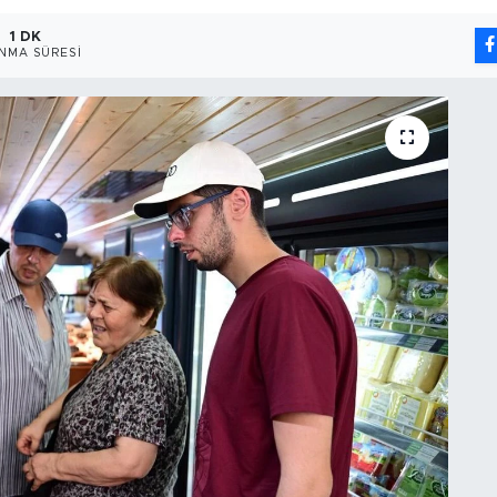
1 DK
NMA SÜRESI