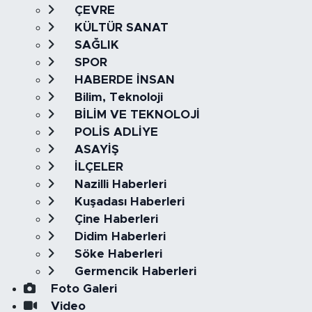
ÇEVRE
KÜLTÜR SANAT
SAĞLIK
SPOR
HABERDE İNSAN
Bilim, Teknoloji
BİLİM VE TEKNOLOJİ
POLİS ADLİYE
ASAYİŞ
İLÇELER
Nazilli Haberleri
Kuşadası Haberleri
Çine Haberleri
Didim Haberleri
Söke Haberleri
Germencik Haberleri
Foto Galeri
Video