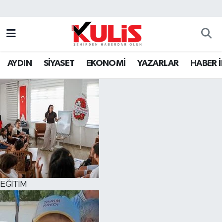
AYDIN
SİYASET
EKONOMİ
YAZARLAR
HABER 
EĞİTİM