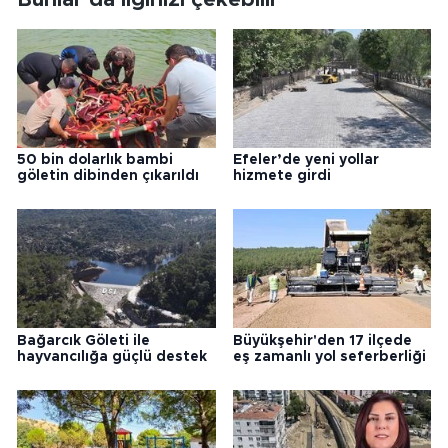
50 bin dolarlık bambi
Efeler’de yeni yollar
göletin dibinden çıkarıldı
hizmete girdi
Bağarcık Göleti ile
Büyükşehir'den 17 ilçede
hayvancılığa güçlü destek
eş zamanlı yol seferberliği