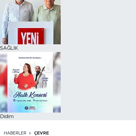
SAĞLIK
Didim
HABERLER
ÇEVRE