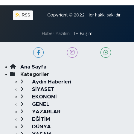
RSS
Copyright © 2022. Her hakkı saklıdır.
Haber Yazılımı:
TE Bilişim
Ana Sayfa
Kategoriler
Aydın Haberleri
SİYASET
EKONOMİ
GENEL
YAZARLAR
EĞİTİM
DÜNYA