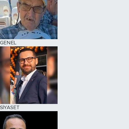
GENEL
SİYASET