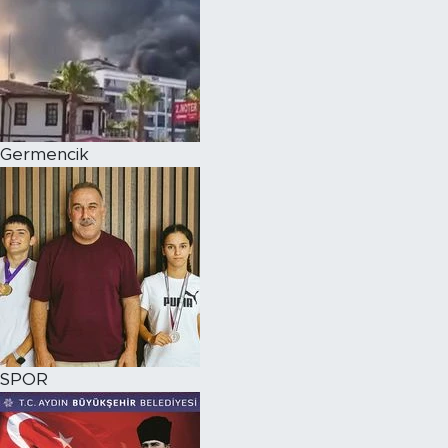
Germencik
SPOR