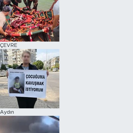
ÇEVRE
Aydın