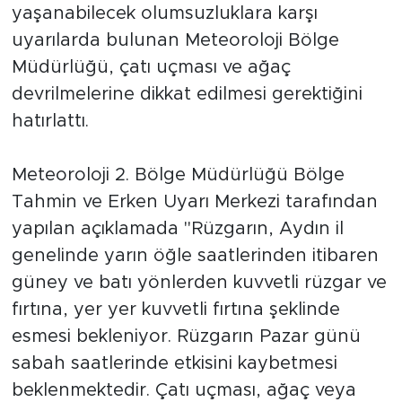
yaşanabilecek olumsuzluklara karşı
uyarılarda bulunan Meteoroloji Bölge
Müdürlüğü, çatı uçması ve ağaç
devrilmelerine dikkat edilmesi gerektiğini
hatırlattı.
Meteoroloji 2. Bölge Müdürlüğü Bölge
Tahmin ve Erken Uyarı Merkezi tarafından
yapılan açıklamada "Rüzgarın, Aydın il
genelinde yarın öğle saatlerinden itibaren
güney ve batı yönlerden kuvvetli rüzgar ve
fırtına, yer yer kuvvetli fırtına şeklinde
esmesi bekleniyor. Rüzgarın Pazar günü
sabah saatlerinde etkisini kaybetmesi
beklenmektedir. Çatı uçması, ağaç veya