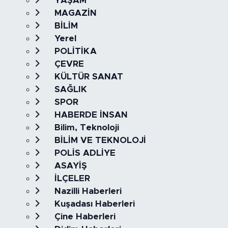
YAŞAM
MAGAZİN
BİLİM
Yerel
POLİTİKA
ÇEVRE
KÜLTÜR SANAT
SAĞLIK
SPOR
HABERDE İNSAN
Bilim, Teknoloji
BİLİM VE TEKNOLOJİ
POLİS ADLİYE
ASAYİŞ
İLÇELER
Nazilli Haberleri
Kuşadası Haberleri
Çine Haberleri