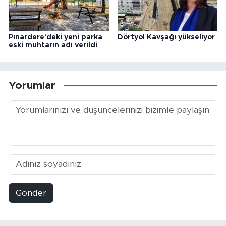
Pınardere'deki yeni parka
Dörtyol Kavşağı yükseliyor
eski muhtarın adı verildi
Yorumlar
Gönder