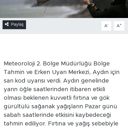
Paylaş
-
+
A
A
Meteoroloji 2. Bölge Müdürlüğü Bölge
Tahmin ve Erken Uyarı Merkezi, Aydın için
sarı kod uyarısı verdi. Aydın genelinde
yarın öğle saatlerinden itibaren etkili
olması beklenen kuvvetli fırtına ve gök
gürültülü sağanak yağışların Pazar günü
sabah saatlerinde etkisini kaybedeceği
tahmin ediliyor. Fırtına ve yağış sebebiyle