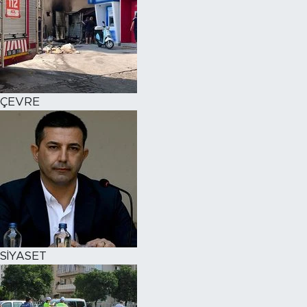
ÇEVRE
SİYASET