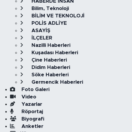
HABERDE İNSAN
Bilim, Teknoloji
BİLİM VE TEKNOLOJİ
POLİS ADLİYE
ASAYİŞ
İLÇELER
Nazilli Haberleri
Kuşadası Haberleri
Çine Haberleri
Didim Haberleri
Söke Haberleri
Germencik Haberleri
Foto Galeri
Video
Yazarlar
Röportaj
Biyografi
Anketler