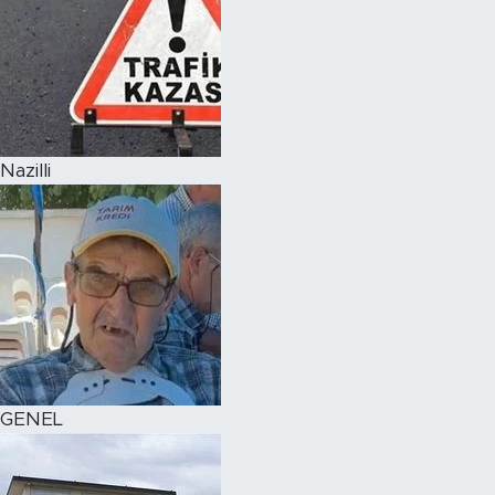
Nazilli
GENEL