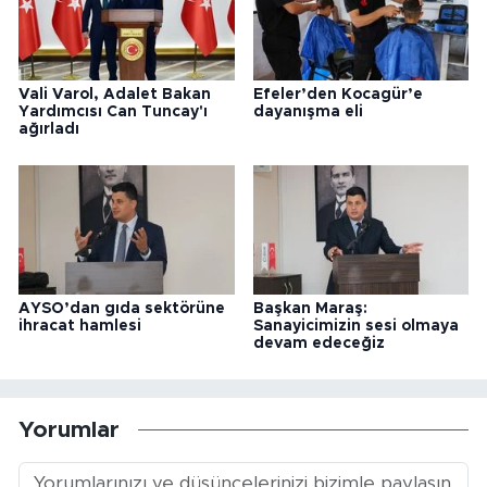
Vali Varol, Adalet Bakan
Efeler’den Kocagür’e
Yardımcısı Can Tuncay'ı
dayanışma eli
ağırladı
AYSO’dan gıda sektörüne
Başkan Maraş:
ihracat hamlesi
Sanayicimizin sesi olmaya
devam edeceğiz
Yorumlar