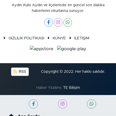
Aydın Kulis Aydın ve ilçelerinde en güncel son dakika
haberlerini okurlarına sunuyor.
GİZLİLİK POLİTİKASI
KÜNYE
İLETİŞİM
RSS
Copyright © 2022. Her hakkı saklıdır.
Haber Yazılımı:
TE Bilişim