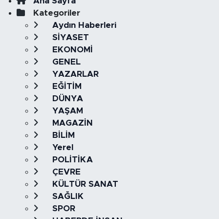
Ana Sayfa
Kategoriler
Aydın Haberleri
SİYASET
EKONOMİ
GENEL
YAZARLAR
EĞİTİM
DÜNYA
YAŞAM
MAGAZİN
BİLİM
Yerel
POLİTİKA
ÇEVRE
KÜLTÜR SANAT
SAĞLIK
SPOR