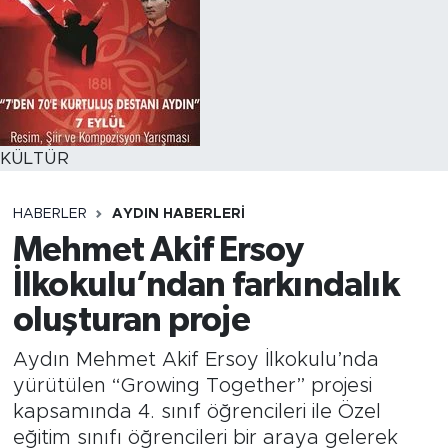
KÜLTÜR
HABERLER
AYDIN HABERLERI
Mehmet Akif Ersoy
İlkokulu’ndan farkındalık
oluşturan proje
Aydın Mehmet Akif Ersoy İlkokulu’nda
yürütülen “Growing Together” projesi
kapsamında 4. sınıf öğrencileri ile Özel
eğitim sınıfı öğrencileri bir araya gelerek