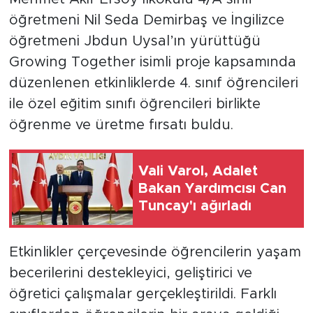
öğretmeni Nil Seda Demirbaş ve İngilizce
öğretmeni Jbdun Uysal’ın yürüttüğü
Growing Together isimli proje kapsamında
düzenlenen etkinliklerde 4. sınıf öğrencileri
ile özel eğitim sınıfı öğrencileri birlikte
öğrenme ve üretme fırsatı buldu.
Vali Varol, Adalet
Bakan Yardımcısı Can
Tuncay'ı ağırladı
Etkinlikler çerçevesinde öğrencilerin yaşam
becerilerini destekleyici, geliştirici ve
öğretici çalışmalar gerçekleştirildi. Farklı