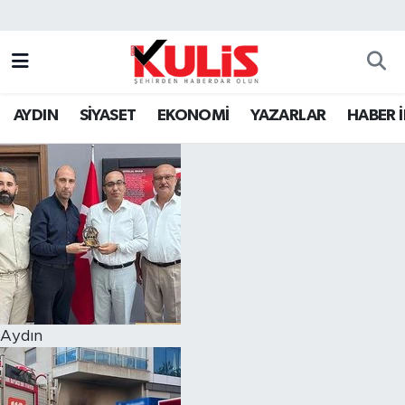
AYDIN
SİYASET
EKONOMİ
YAZARLAR
HABER 
Aydın