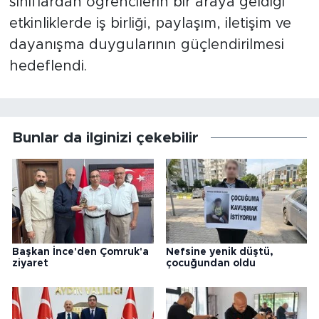
sınıflardan öğrencilerin bir araya geldiği
etkinliklerde iş birliği, paylaşım, iletişim ve
dayanışma duygularının güçlendirilmesi
hedeflendi.
Bunlar da ilginizi çekebilir
Başkan İnce'den Çomruk'a
Nefsine yenik düştü,
ziyaret
çocuğundan oldu