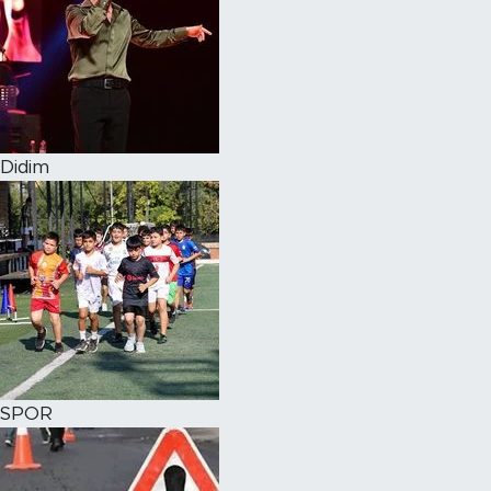
Didim
SPOR