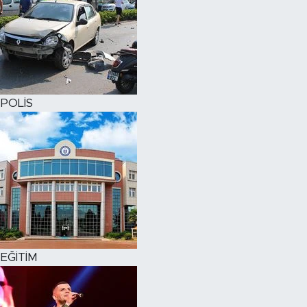
POLİS
EĞİTİM