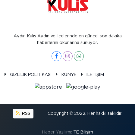
Aydın Kulis Aydın ve ilçelerinde en güncel son dakika
haberlerini okurlarına sunuyor.
GİZLİLİK POLİTİKASI
KÜNYE
İLETİŞİM
RSS
Copyright © 2022. Her hakkı saklıdır.
Haber Yazılımı:
TE Bilişim