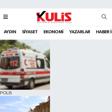
AYDIN
SİYASET
EKONOMİ
YAZARLAR
HABER 
POLİS