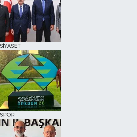
SİYASET
SPOR