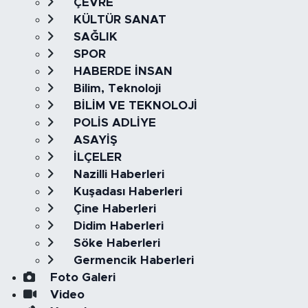
ÇEVRE
KÜLTÜR SANAT
SAĞLIK
SPOR
HABERDE İNSAN
Bilim, Teknoloji
BİLİM VE TEKNOLOJİ
POLİS ADLİYE
ASAYİŞ
İLÇELER
Nazilli Haberleri
Kuşadası Haberleri
Çine Haberleri
Didim Haberleri
Söke Haberleri
Germencik Haberleri
Foto Galeri
Video