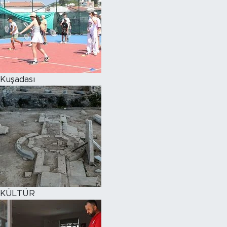
Kuşadası
KÜLTÜR