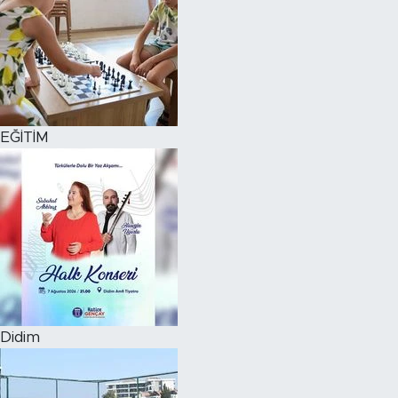
EĞİTİM
Didim