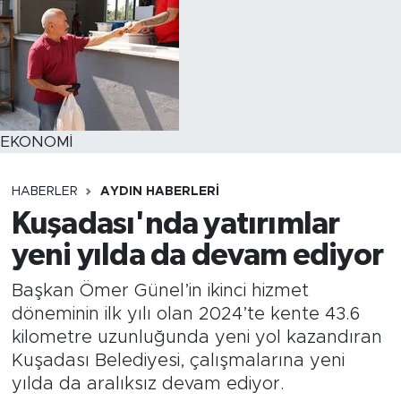
EKONOMİ
HABERLER
AYDIN HABERLERI
Kuşadası'nda yatırımlar
yeni yılda da devam ediyor
Başkan Ömer Günel’in ikinci hizmet
döneminin ilk yılı olan 2024’te kente 43.6
kilometre uzunluğunda yeni yol kazandıran
Kuşadası Belediyesi, çalışmalarına yeni
yılda da aralıksız devam ediyor.