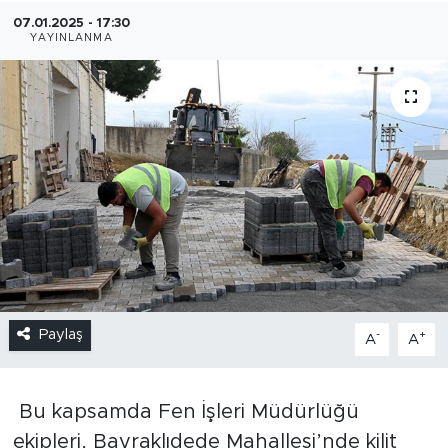
07.01.2025 - 17:30
YAYINLANMA
Paylaş
-
+
A
A
Bu kapsamda Fen İşleri Müdürlüğü
ekipleri, Bayraklıdede Mahallesi’nde kilit