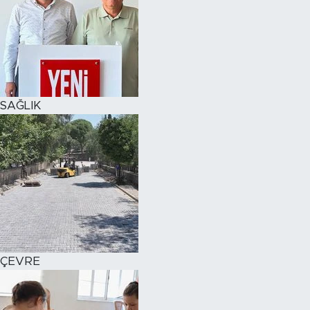
SAĞLIK
ÇEVRE