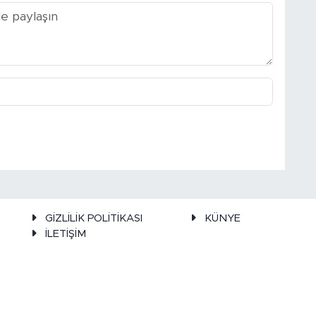
GİZLİLİK POLİTİKASI
KÜNYE
İLETİŞİM