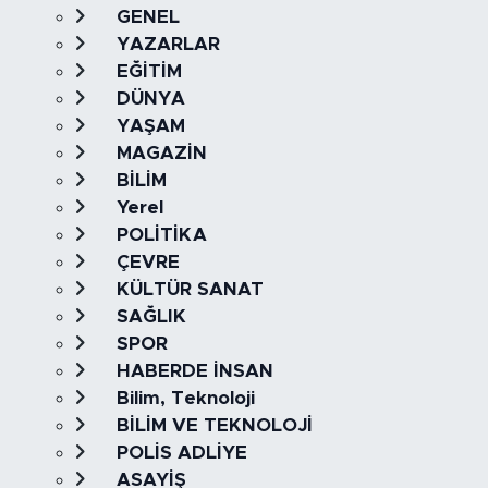
GENEL
YAZARLAR
EĞİTİM
DÜNYA
YAŞAM
MAGAZİN
BİLİM
Yerel
POLİTİKA
ÇEVRE
KÜLTÜR SANAT
SAĞLIK
SPOR
HABERDE İNSAN
Bilim, Teknoloji
BİLİM VE TEKNOLOJİ
POLİS ADLİYE
ASAYİŞ