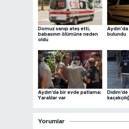
Domuz sanıp ateş etti,
Aydın’da 
babasının ölümüne neden
bulundu
oldu
Aydın'da bir evde patlama:
Didim'd
Yaralılar var
kaçakçılı
Yorumlar