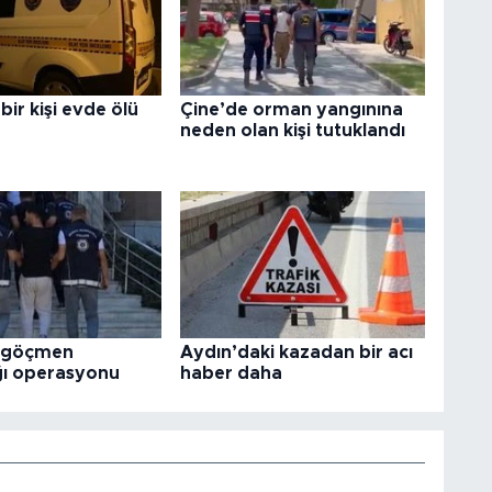
bir kişi evde ölü
Çine’de orman yangınına
neden olan kişi tutuklandı
e göçmen
Aydın’daki kazadan bir acı
ğı operasyonu
haber daha