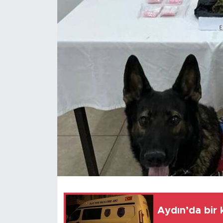
Aydın’da bir 