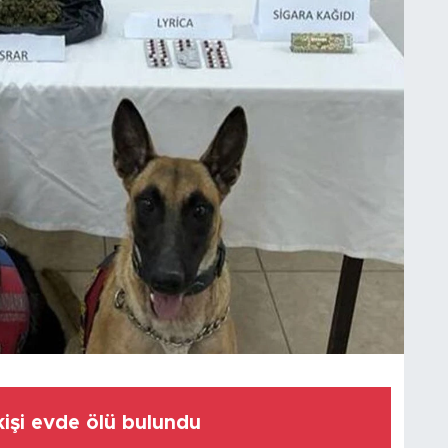
kişi evde ölü bulundu