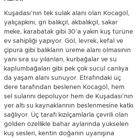
Kuşadası’nın tek sulak alanı olan Kocagöl,
yalıçapkını, gri balıkçıl, akbalıkçıl, sakar
meke, karabatak gibi 30’a yakın kuş türüne
ev sahipliği yapıyor. Göl, levrek, kefal ve
çipura gibi balıkların üreme alanı olmasının
yanı sıra su yılanları, kurbağalar ve su
kaplumbağaları gibi pek çok sucul canlıya
da yaşam alanı sunuyor. Etrafındaki üç
dere tarafından beslenen Kocagöl, hem
sel sularını depoluyor hem de Kuşadası’nın
yer altı su kaynaklarının beslenmesine katkı
sağlıyor. Üç tarafı kızılçamlarla çevrili olan
gölden özellikle bahar aylarında yükselen
kuş sesleri, kentin doğanın uyanışına