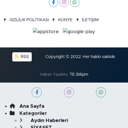
GİZLİLİK POLİTİKASI
KÜNYE
İLETİŞİM
RSS
Copyright © 2022. Her hakkı saklıdır.
Haber Yazılımı:
TE Bilişim
Ana Sayfa
Kategoriler
Aydın Haberleri
SİYASET