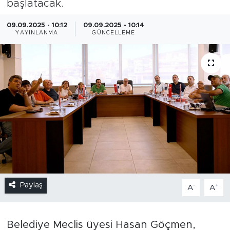
başlatacak.
09.09.2025 - 10:12
09.09.2025 - 10:14
YAYINLANMA
GÜNCELLEME
Paylaş
-
+
A
A
Belediye Meclis üyesi Hasan Göçmen,