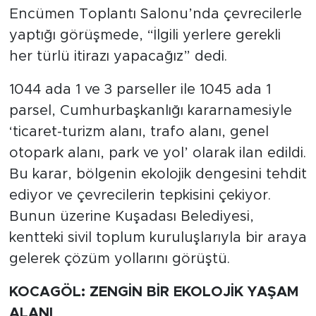
Encümen Toplantı Salonu’nda çevrecilerle
yaptığı görüşmede, “İlgili yerlere gerekli
her türlü itirazı yapacağız” dedi.
1044 ada 1 ve 3 parseller ile 1045 ada 1
parsel, Cumhurbaşkanlığı kararnamesiyle
‘ticaret-turizm alanı, trafo alanı, genel
otopark alanı, park ve yol’ olarak ilan edildi.
Bu karar, bölgenin ekolojik dengesini tehdit
ediyor ve çevrecilerin tepkisini çekiyor.
Bunun üzerine Kuşadası Belediyesi,
kentteki sivil toplum kuruluşlarıyla bir araya
gelerek çözüm yollarını görüştü.
KOCAGÖL: ZENGİN BİR EKOLOJİK YAŞAM
ALANI