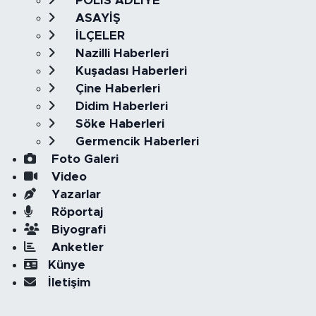
POLİS ADLİYE
ASAYİŞ
İLÇELER
Nazilli Haberleri
Kuşadası Haberleri
Çine Haberleri
Didim Haberleri
Söke Haberleri
Germencik Haberleri
Foto Galeri
Video
Yazarlar
Röportaj
Biyografi
Anketler
Künye
İletişim