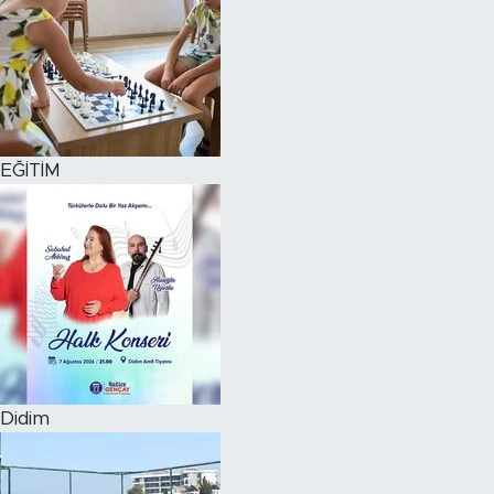
EĞİTİM
Didim