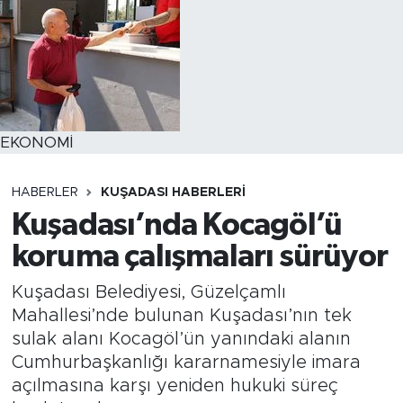
EKONOMİ
HABERLER
KUŞADASI HABERLERI
Kuşadası’nda Kocagöl’ü
koruma çalışmaları sürüyor
Kuşadası Belediyesi, Güzelçamlı
Mahallesi’nde bulunan Kuşadası’nın tek
sulak alanı Kocagöl’ün yanındaki alanın
Cumhurbaşkanlığı kararnamesiyle imara
açılmasına karşı yeniden hukuki süreç