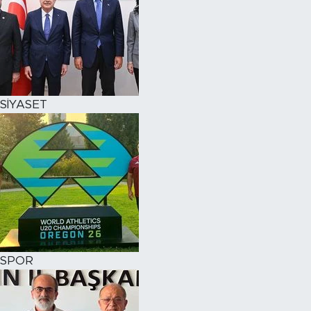
SİYASET
SPOR