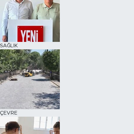
SAĞLIK
ÇEVRE