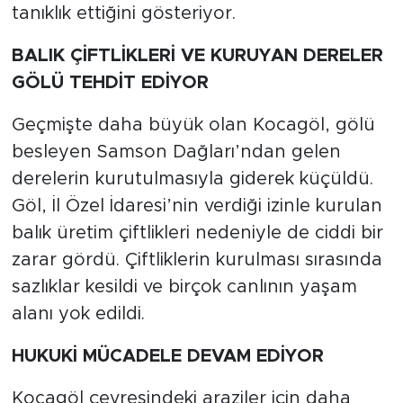
tanıklık ettiğini gösteriyor.
BALIK ÇİFTLİKLERİ VE KURUYAN DERELER
GÖLÜ TEHDİT EDİYOR
Geçmişte daha büyük olan Kocagöl, gölü
besleyen Samson Dağları’ndan gelen
derelerin kurutulmasıyla giderek küçüldü.
Göl, İl Özel İdaresi’nin verdiği izinle kurulan
balık üretim çiftlikleri nedeniyle de ciddi bir
zarar gördü. Çiftliklerin kurulması sırasında
sazlıklar kesildi ve birçok canlının yaşam
alanı yok edildi.
HUKUKİ MÜCADELE DEVAM EDİYOR
Kocagöl çevresindeki araziler için daha