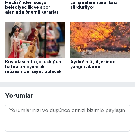
Meclisi’nden sosyal
çalışmalarını aralıksız
belediyecilik ve spor
sürdürüyor
alanında önemli kararlar
Kuşadası'nda çocukluğun
Aydın’ın üç ilçesinde
hatıraları oyuncak
yangın alarmı
müzesinde hayat bulacak
Yorumlar