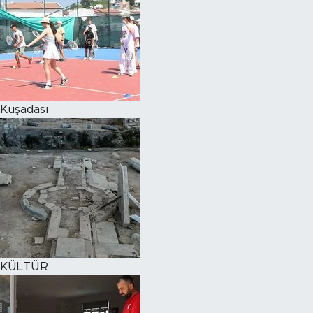
Kuşadası
KÜLTÜR