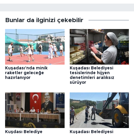
Bunlar da ilginizi çekebilir
Kuşadası'nda minik
Kuşadası Belediyesi
raketler geleceğe
tesislerinde hijyen
hazırlanıyor
denetimleri aralıksız
sürüyor
Kuşdası Belediye
Kuşadası Belediyesi