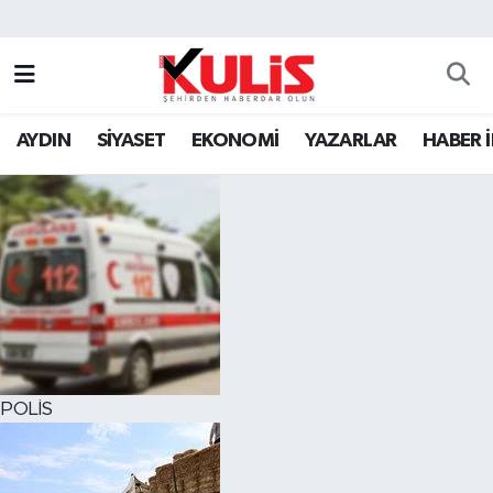
AYDIN
SİYASET
EKONOMİ
YAZARLAR
HABER 
POLİS