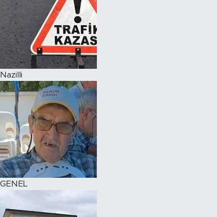
Nazilli
GENEL