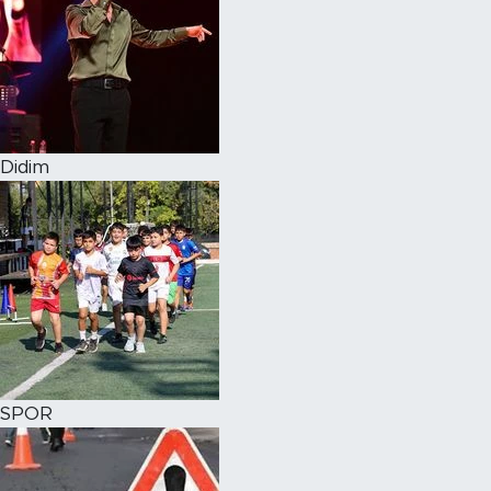
Didim
SPOR