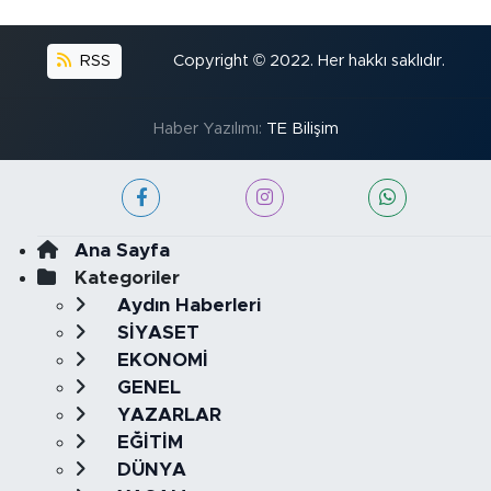
RSS
Copyright © 2022. Her hakkı saklıdır.
Haber Yazılımı:
TE Bilişim
Ana Sayfa
Kategoriler
Aydın Haberleri
SİYASET
EKONOMİ
GENEL
YAZARLAR
EĞİTİM
DÜNYA