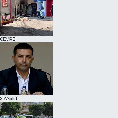
ÇEVRE
SİYASET