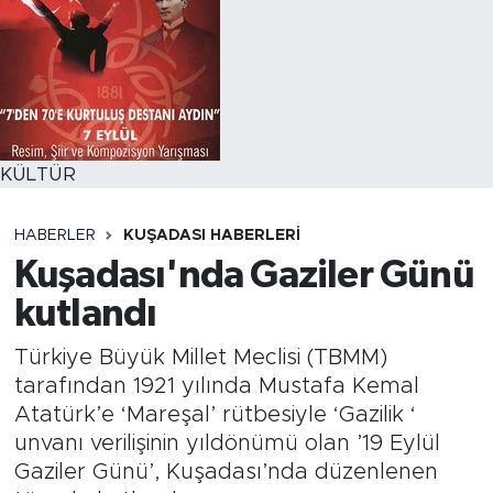
KÜLTÜR
HABERLER
KUŞADASI HABERLERI
Kuşadası'nda Gaziler Günü
kutlandı
Türkiye Büyük Millet Meclisi (TBMM)
tarafından 1921 yılında Mustafa Kemal
Atatürk’e ‘Mareşal’ rütbesiyle ‘Gazilik ‘
unvanı verilişinin yıldönümü olan ’19 Eylül
Gaziler Günü’, Kuşadası’nda düzenlenen