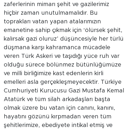
zaferlerinin mimarı şehit ve gazilerimiz
hiçbir zaman unutulmamalıdır. Bu
toprakları vatan yapan atalarımızın
emanetine sahip çıkmak için ‘ölürsek şehit,
kalırsak gazi oluruz’ düşüncesiyle her türlü
düşmana karşı kahramanca mücadele
veren Türk Askeri ve taşıdığı yüce ruh var
olduğu sürece bölünmez bütünlüğümüze
ve milli birliğimize kast edenlerin kirli
emelleri asla gerçekleşmeyecektir. Türkiye
Cumhuriyeti Kurucusu Gazi Mustafa Kemal
Atatürk ve tüm silah arkadaşları başta
olmak üzere bu vatan için canını, kanını,
hayatını gözünü kırpmadan veren tüm
şehitlerimize, ebediyete intikal etmiş ve