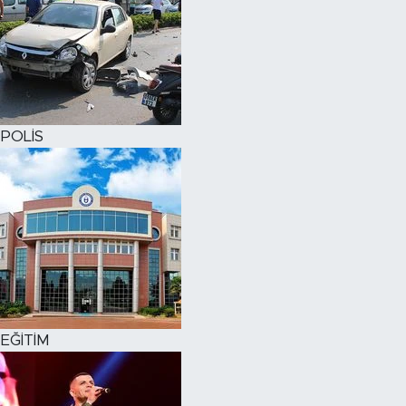
POLİS
EĞİTİM