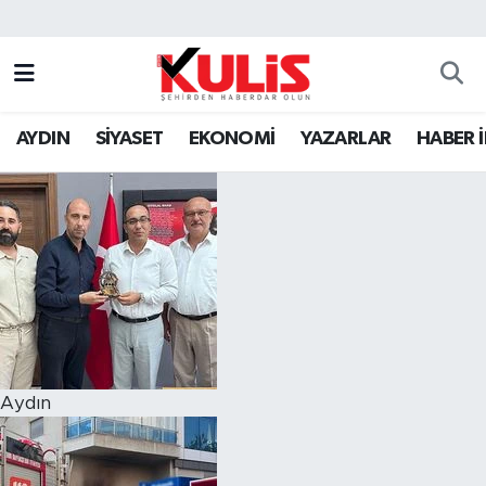
AYDIN
SİYASET
EKONOMİ
YAZARLAR
HABER 
Aydın